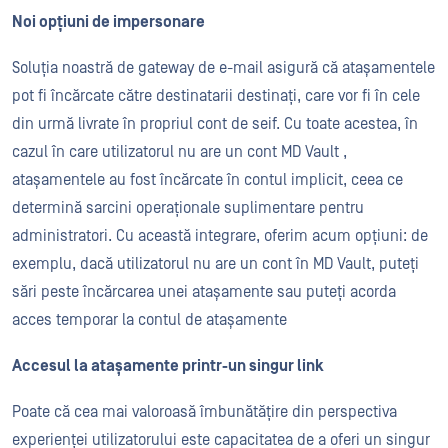
Noi opțiuni de impersonare
Soluția noastră de gateway de e-mail asigură că atașamentele
pot fi încărcate către destinatarii destinați, care vor fi în cele
din urmă livrate în propriul cont de seif. Cu toate acestea, în
cazul în care utilizatorul nu are un cont MD Vault ,
atașamentele au fost încărcate în contul implicit, ceea ce
determină sarcini operaționale suplimentare pentru
administratori. Cu această integrare, oferim acum opțiuni: de
exemplu, dacă utilizatorul nu are un cont în MD Vault, puteți
sări peste încărcarea unei atașamente sau puteți acorda
acces temporar la contul de atașamente
Accesul la atașamente printr-un singur link
Poate că cea mai valoroasă îmbunătățire din perspectiva
experienței utilizatorului este capacitatea de a oferi un singur