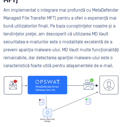
MFT)
Am implementat o integrare mai profundă cu MetaDefender
Managed File Transfer MFT) pentru a oferi o experiență mai
bună utilizatorilor finali. Pe baza cunoștințelor noastre și a
tendințelor pieței, am descoperit că utilizarea MD Vault
securitatea e-mailurilor este o modalitate excelentă de a
preveni apariția malware-ului. MD Vault multe funcționalități
remarcabile, dar detectarea apariției malware-ului este o
caracteristică foarte utilă pentru atașamentele de e-mail.