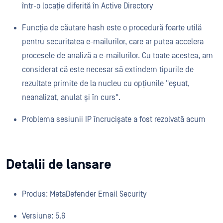
într-o locație diferită în Active Directory
Funcția de căutare hash este o procedură foarte utilă
pentru securitatea e-mailurilor, care ar putea accelera
procesele de analiză a e-mailurilor. Cu toate acestea, am
considerat că este necesar să extindem tipurile de
rezultate primite de la nucleu cu opțiunile "eșuat,
neanalizat, anulat și în curs".
Problema sesiunii IP încrucișate a fost rezolvată acum
Detalii de lansare
Produs: MetaDefender Email Security
Versiune: 5.6