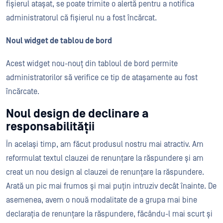
fișierul atașat, se poate trimite o alertă pentru a notifica
administratorul că fișierul nu a fost încărcat.
Noul widget de tablou de bord
Acest widget nou-nouț din tabloul de bord permite
administratorilor să verifice ce tip de atașamente au fost
încărcate.
Noul design de declinare a
responsabilității
În același timp, am făcut produsul nostru mai atractiv. Am
reformulat textul clauzei de renunțare la răspundere și am
creat un nou design al clauzei de renunțare la răspundere.
Arată un pic mai frumos și mai puțin intruziv decât înainte. De
asemenea, avem o nouă modalitate de a grupa mai bine
declarația de renunțare la răspundere, făcându-l mai scurt și