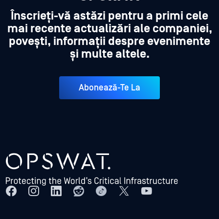
Înscrieți-vă astăzi pentru a primi cele
mai recente actualizări ale companiei,
povești, informații despre evenimente
și multe altele.
Abonează-Te La