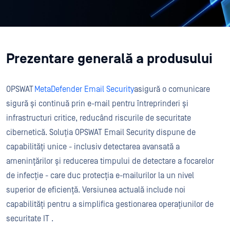
Prezentare generală a produsului
OPSWAT
MetaDefender Email Security
asigură o comunicare
sigură și continuă prin e-mail pentru întreprinderi și
infrastructuri critice, reducând riscurile de securitate
cibernetică. Soluția OPSWAT Email Security dispune de
capabilități unice - inclusiv detectarea avansată a
amenințărilor și reducerea timpului de detectare a focarelor
de infecție - care duc protecția e-mailurilor la un nivel
superior de eficiență. Versiunea actuală include noi
capabilități pentru a simplifica gestionarea operațiunilor de
securitate IT .