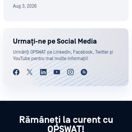
Aug 3, 2026
Urmați-ne pe Social Media
Urmăriți OPSWAT pe LinkedIn, Facebook, Twitter și
YouTube pentru mai multe informații!
Rămâneți la curent cu
OPSWAT!