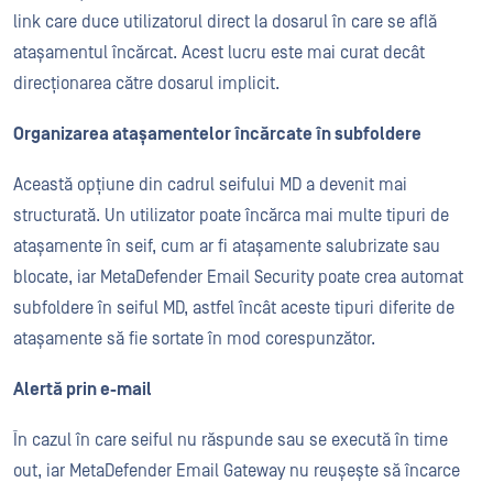
link care duce utilizatorul direct la dosarul în care se află
atașamentul încărcat. Acest lucru este mai curat decât
direcționarea către dosarul implicit.
Organizarea atașamentelor încărcate în subfoldere
Această opțiune din cadrul seifului MD a devenit mai
structurată. Un utilizator poate încărca mai multe tipuri de
atașamente în seif, cum ar fi atașamente salubrizate sau
blocate, iar MetaDefender Email Security poate crea automat
subfoldere în seiful MD, astfel încât aceste tipuri diferite de
atașamente să fie sortate în mod corespunzător.
Alertă prin e-mail
În cazul în care seiful nu răspunde sau se execută în time
out, iar MetaDefender Email Gateway nu reușește să încarce