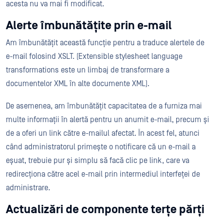
acesta nu va mai fi modificat.
Alerte îmbunătățite prin e-mail
Am îmbunătățit această funcție pentru a traduce alertele de
e-mail folosind XSLT. (Extensible stylesheet language
transformations este un limbaj de transformare a
documentelor XML în alte documente XML).
De asemenea, am îmbunătățit capacitatea de a furniza mai
multe informații în alertă pentru un anumit e-mail, precum și
de a oferi un link către e-mailul afectat. În acest fel, atunci
când administratorul primește o notificare că un e-mail a
eșuat, trebuie pur și simplu să facă clic pe link, care va
redirecționa către acel e-mail prin intermediul interfeței de
administrare.
Actualizări de componente terțe părți