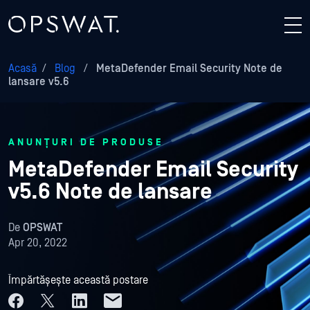
Acasă
/
Blog
/
MetaDefender Email Security Note de
lansare v5.6
ANUNȚURI DE PRODUSE
MetaDefender Email Security
v5.6 Note de lansare
De
OPSWAT
Apr 20, 2022
Împărtășește această postare