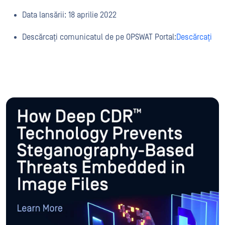
Data lansării: 18 aprilie 2022
Descărcați comunicatul de pe OPSWAT Portal:
Descărcați