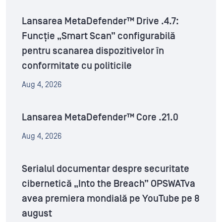
Lansarea MetaDefender™ Drive .4.7:
Funcție „Smart Scan” configurabilă
pentru scanarea dispozitivelor în
conformitate cu politicile
Aug 4, 2026
Lansarea MetaDefender™ Core .21.0
Aug 4, 2026
Serialul documentar despre securitate
cibernetică „Into the Breach” OPSWATva
avea premiera mondială pe YouTube pe 8
august