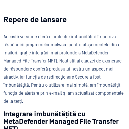
Repere de lansare
Această versiune oferă o protecție îmbunătățită împotriva
răspândirii programelor malware pentru atașamentele din e-
mailuri, grație integrării mai profunde a MetaDefender
Managed File Transfer MFT). Noul stil al clauzei de exonerare
de răspundere conferă produsului nostru un aspect mai
atractiv, iar funcția de redirecționare Secure a fost
îmbunătățită. Pentru o utilizare mai simplă, am îmbunătățit
funcția de alertare prin e-mail și am actualizat componentele
de la terți.
Integrare îmbunătățită cu
MetaDefender Managed File Transfer