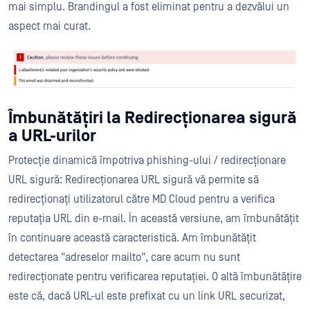
mai simplu. Brandingul a fost eliminat pentru a dezvălui un
aspect mai curat.
Îmbunătățiri la Redirecționarea sigură
a URL-urilor
Protecție dinamică împotriva phishing-ului / redirecționare
URL sigură: Redirecționarea URL sigură vă permite să
redirecționați utilizatorul către MD Cloud pentru a verifica
reputația URL din e-mail. În această versiune, am îmbunătățit
în continuare această caracteristică. Am îmbunătățit
detectarea "adreselor mailto", care acum nu sunt
redirecționate pentru verificarea reputației. O altă îmbunătățire
este că, dacă URL-ul este prefixat cu un link URL securizat,