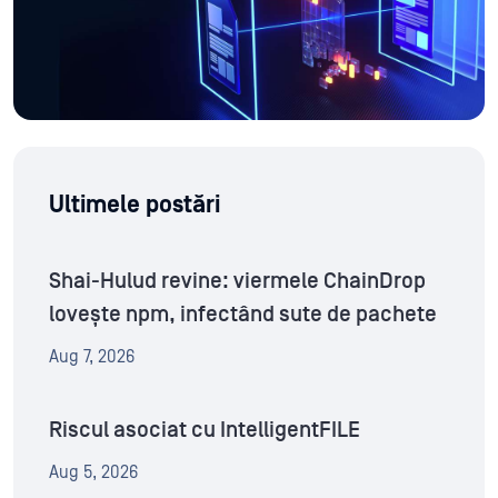
Ultimele postări
Shai-Hulud revine: viermele ChainDrop
lovește npm, infectând sute de pachete
Aug 7, 2026
Riscul asociat cu IntelligentFILE
Aug 5, 2026