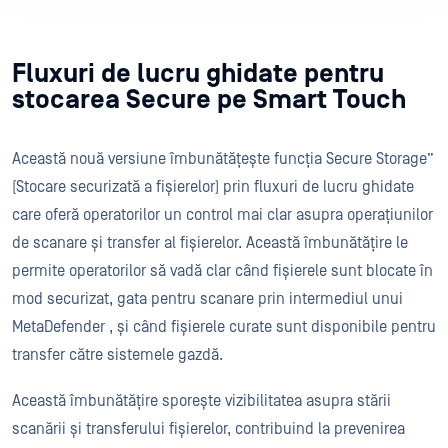
Fluxuri de lucru ghidate pentru
stocarea Secure pe Smart Touch
Această nouă versiune îmbunătățește funcția Secure Storage”
(Stocare securizată a fișierelor) prin fluxuri de lucru ghidate
care oferă operatorilor un control mai clar asupra operațiunilor
de scanare și transfer al fișierelor. Această îmbunătățire le
permite operatorilor să vadă clar când fișierele sunt blocate în
mod securizat, gata pentru scanare prin intermediul unui
MetaDefender , și când fișierele curate sunt disponibile pentru
transfer către sistemele gazdă.
Această îmbunătățire sporește vizibilitatea asupra stării
scanării și transferului fișierelor, contribuind la prevenirea