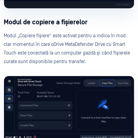
Modul de copiere a fișierelor
Modul „Copiere fișiere” este activat pentru a indica în mod
clar momentul în care oDrive MetaDefender Drive cu Smart
Touch este conectată la un computer gazdă și când fișierele
curate sunt disponibile pentru transfer.