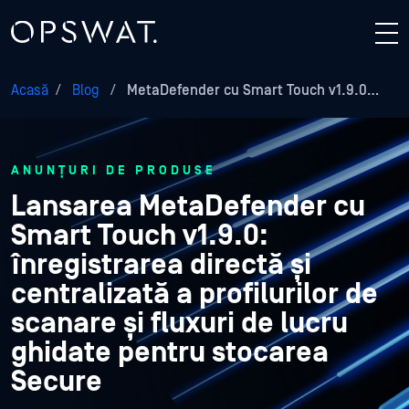
Acasă
/
Blog
/
MetaDefender cu Smart Touch v1.9.0…
ANUNȚURI DE PRODUSE
Lansarea MetaDefender cu
Smart Touch v1.9.0:
înregistrarea directă și
centralizată a profilurilor de
scanare și fluxuri de lucru
ghidate pentru stocarea
Secure