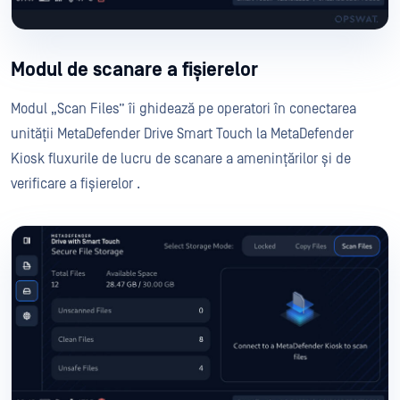
Modul de scanare a fișierelor
Modul „Scan Files” îi ghidează pe operatori în conectarea
unității MetaDefender Drive Smart Touch la MetaDefender
Kiosk fluxurile de lucru de scanare a amenințărilor și de
verificare a fișierelor .