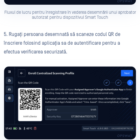
Fluxul de lucru pentru înregistrare în vederea desemnării unui aprobator
autorizat pentru dispozitivul Smart Touch
5. Rugați persoana desemnată să scaneze codul QR de
înscriere folosind aplicația sa de autentificare pentru a
efectua verificarea securizată.