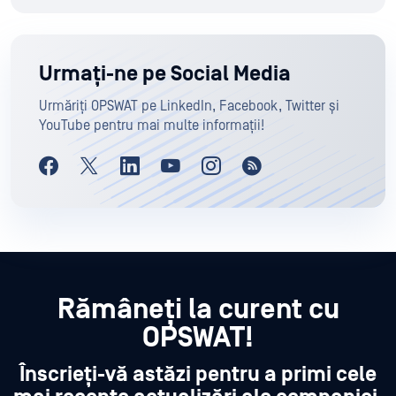
Urmați-ne pe Social Media
Urmăriți OPSWAT pe LinkedIn, Facebook, Twitter și
YouTube pentru mai multe informații!
Rămâneți la curent cu
OPSWAT!
Înscrieți-vă astăzi pentru a primi cele