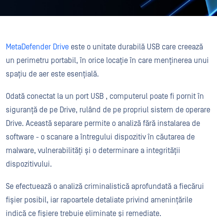
MetaDefender Drive
este o unitate durabilă USB care creează
un perimetru portabil, în orice locație în care menținerea unui
spațiu de aer este esențială.
Odată conectat la un port USB , computerul poate fi pornit în
siguranță de pe Drive, rulând de pe propriul sistem de operare
Drive. Această separare permite o analiză fără instalarea de
software - o scanare a întregului dispozitiv în căutarea de
malware, vulnerabilități și o determinare a integrității
dispozitivului.
Se efectuează o analiză criminalistică aprofundată a fiecărui
fișier posibil, iar rapoartele detaliate privind amenințările
indică ce fișiere trebuie eliminate și remediate.