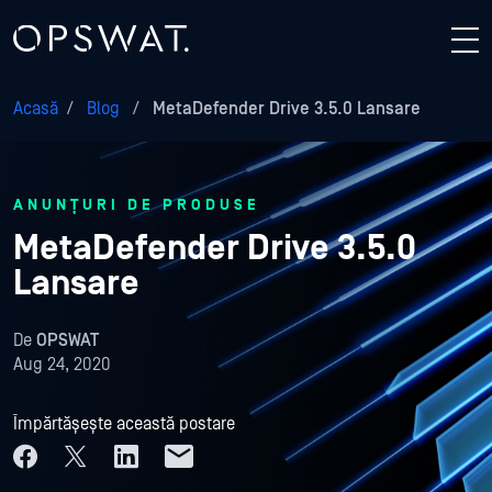
Acasă
/
Blog
/
MetaDefender Drive 3.5.0 Lansare
ANUNȚURI DE PRODUSE
MetaDefender Drive 3.5.0
Lansare
De
OPSWAT
Aug 24, 2020
Împărtășește această postare