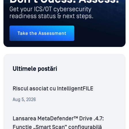
Ultimele postări
Riscul asociat cu IntelligentFILE
Aug 5, 2026
Lansarea MetaDefender™ Drive .4.7:
Funcție „Smart Scan” configurabilă