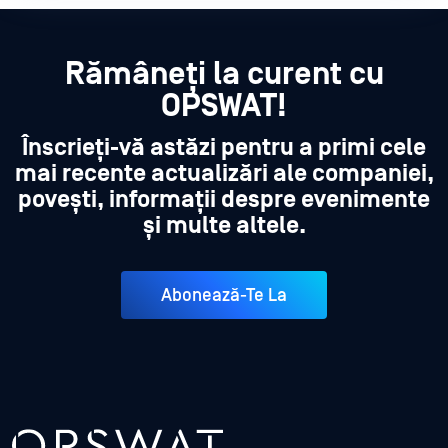
Rămâneți la curent cu
OPSWAT!
Înscrieți-vă astăzi pentru a primi cele
mai recente actualizări ale companiei,
povești, informații despre evenimente
și multe altele.
Abonează-Te La