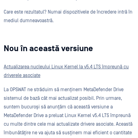
Care este rezultatul? Numai dispozitivele de încredere intră în
mediul dumneavoastră.
Nou în această versiune
Actualizarea nucleului Linux Kernel la v5.4 LTS împreună cu
driverele asociate
La OPSWAT ne străduim să menținem MetaDefender Drive
sistemul de bază cât mai actualizat posibil. Prin urmare,
suntem bucuroși să anunțăm că această versiune a
MetaDefender Drive a preluat Linux Kernel v5.4 LTS împreună
cu multe dintre cele mai actualizate drivere asociate. Această
îmbunătățire ne va ajuta să susținem mai eficient o cantitate