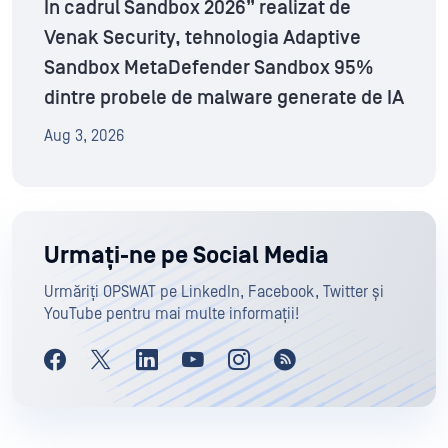
În cadrul Sandbox 2026” realizat de
Venak Security, tehnologia Adaptive
Sandbox MetaDefender Sandbox 95%
dintre probele de malware generate de IA
Aug 3, 2026
Urmați-ne pe Social Media
Urmăriți OPSWAT pe LinkedIn, Facebook, Twitter și
YouTube pentru mai multe informații!