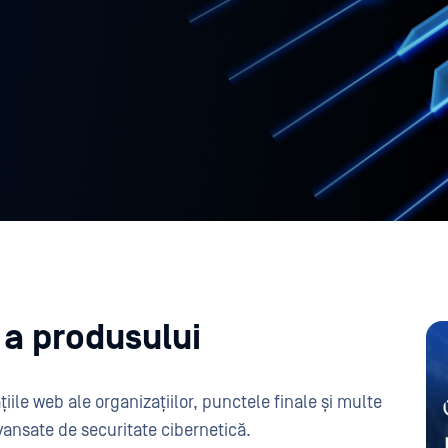
 a produsului
țiile web ale organizațiilor, punctele finale și multe
vansate de securitate cibernetică.