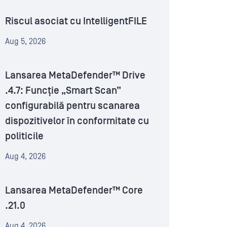
Riscul asociat cu IntelligentFILE
Aug 5, 2026
Lansarea MetaDefender™ Drive
.4.7: Funcție „Smart Scan”
configurabilă pentru scanarea
dispozitivelor în conformitate cu
politicile
Aug 4, 2026
Lansarea MetaDefender™ Core
.21.0
Aug 4, 2026