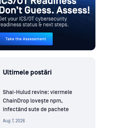
Ultimele postări
Shai-Hulud revine: viermele
ChainDrop lovește npm,
infectând sute de pachete
Aug 7, 2026