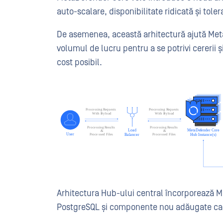
auto-scalare, disponibilitate ridicată și tolera
De asemenea, această arhitectură ajută Met
volumul de lucru pentru a se potrivi cererii
cost posibil.
Arhitectura Hub-ului central încorporează M
PostgreSQL și componente nou adăugate care