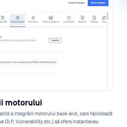
ii motorului
bilă a integrării motorului back-end, care facilitează
 DLP, Vulnerability etc.) să ofere instantaneu