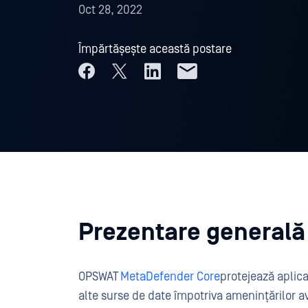
Oct 28, 2022
Împărtășește această postare
Prezentare generală
OPSWAT
MetaDefender Core
protejează aplica
alte surse de date împotriva amenințărilor a