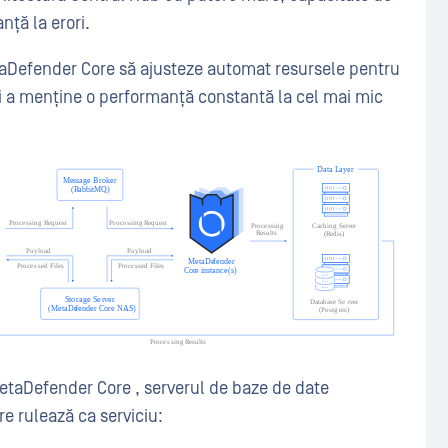
nță la erori.
aDefender Core să ajusteze automat resursele pentru
 și a menține o performanță constantă la cel mai mic
etaDefender Core , serverul de baze de date
 rulează ca serviciu: