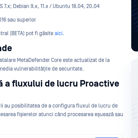
S 7.x; Debian 9.x, 11.x / Ubuntu 18.04, 20.04
016 sau superior
ral (BETA) pot fi găsite
aici
.
ade
stalare MetaDefender Core este actualizat de la
media vulnerabilitățile de securitate.
a fluxului de lucru Proactive
i au posibilitatea de a configura fluxul de lucru de
esarea fișierelor atunci când procesarea eșuează sau