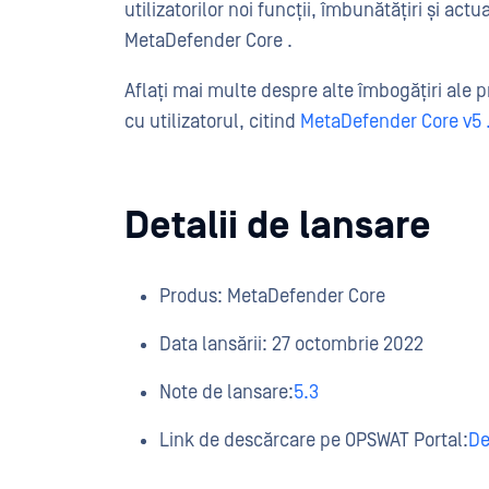
utilizatorilor noi funcții, îmbunătățiri și act
MetaDefender Core .
Aflați mai multe despre alte îmbogățiri ale pr
cu utilizatorul, citind
MetaDefender Core v5
Detalii de lansare
Produs: MetaDefender Core
Data lansării: 27 octombrie 2022
Note de lansare:
5.3
Link de descărcare pe OPSWAT Portal:
De