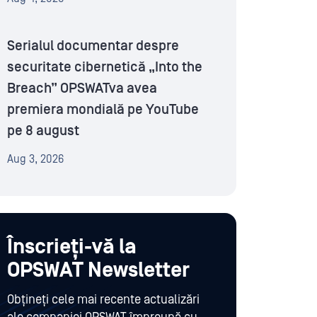
Serialul documentar despre
securitate cibernetică „Into the
Breach” OPSWATva avea
premiera mondială pe YouTube
pe 8 august
Aug 3, 2026
Înscrieți-vă la
OPSWAT Newsletter
Obțineți cele mai recente actualizări