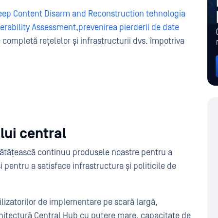
eep Content Disarm and Reconstruction tehnologia
erability Assessment
,
prevenirea pierderii de date
 completă rețelelor și infrastructurii dvs. împotriva
lui central
ătățească continuu produsele noastre pentru a
 pentru a satisface infrastructura și politicile de
ilizatorilor de implementare pe scară largă,
hitectură Central Hub cu putere mare, capacitate de