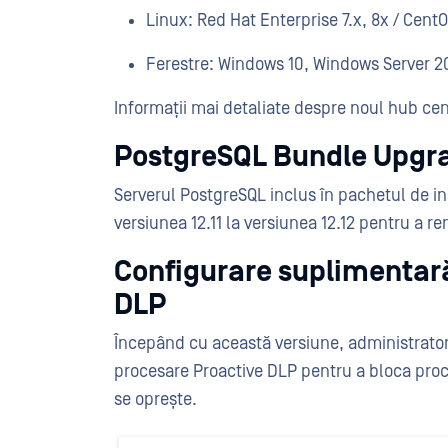
Linux: Red Hat Enterprise 7.x, 8x / CentO
Ferestre: Windows 10, Windows Server 2
Informații mai detaliate despre noul hub cent
PostgreSQL Bundle Upgr
Serverul PostgreSQL inclus în pachetul de in
versiunea 12.11 la versiunea 12.12 pentru a re
Configurare suplimentară 
DLP
Începând cu această versiune, administratori
procesare Proactive DLP pentru a bloca proc
se oprește.