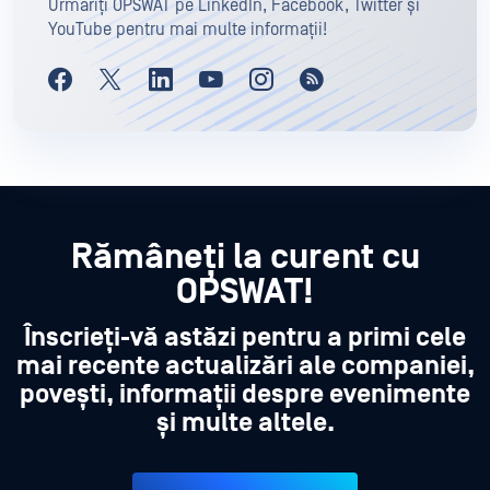
Urmăriți OPSWAT pe LinkedIn, Facebook, Twitter și
YouTube pentru mai multe informații!
Rămâneți la curent cu
OPSWAT!
Înscrieți-vă astăzi pentru a primi cele
mai recente actualizări ale companiei,
povești, informații despre evenimente
și multe altele.