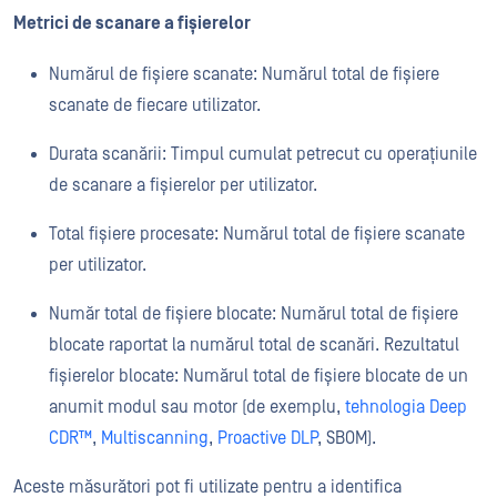
Metrici de scanare a fișierelor
Numărul de fișiere scanate: Numărul total de fișiere
scanate de fiecare utilizator.
Durata scanării: Timpul cumulat petrecut cu operațiunile
de scanare a fișierelor per utilizator.
Total fișiere procesate: Numărul total de fișiere scanate
per utilizator.
Număr total de fișiere blocate: Numărul total de fișiere
blocate raportat la numărul total de scanări. Rezultatul
fișierelor blocate: Numărul total de fișiere blocate de un
anumit modul sau motor (de exemplu,
tehnologia Deep
CDR™
,
Multiscanning
,
Proactive DLP
, SBOM).
Aceste măsurători pot fi utilizate pentru a identifica