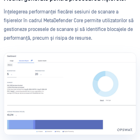
Înțelegerea performanței fiecărei sesiuni de scanare a
fișierelor în cadrul MetaDefender Core permite utilizatorilor să
gestioneze procesele de scanare și să identifice blocajele de
performanță, precum și risipa de resurse.