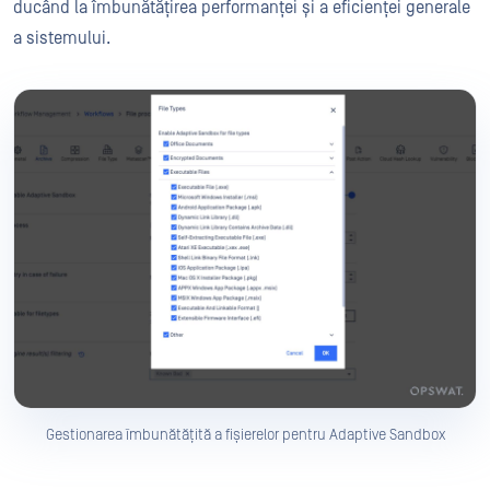
ducând la îmbunătățirea performanței și a eficienței generale
a sistemului.
Gestionarea îmbunătățită a fișierelor pentru Adaptive Sandbox