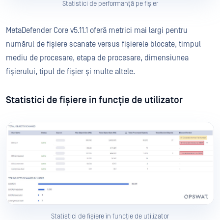
Statistici de performanță pe fișier
MetaDefender Core v5.11.1 oferă metrici mai largi pentru
numărul de fișiere scanate versus fișierele blocate, timpul
mediu de procesare, etapa de procesare, dimensiunea
fișierului, tipul de fișier și multe altele.
Statistici de fișiere în funcție de utilizator
Statistici de fișiere în funcție de utilizator