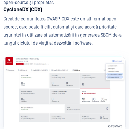
open-source și proprietar.
CycloneDX (CDX)
Creat de comunitatea OWASP, CDX este un alt format open-
source, care poate fi citit automat și care acordă prioritate
ușurinței în utilizare și automatizării în generarea SBOM de-a
lungul ciclului de viață al dezvoltării software.