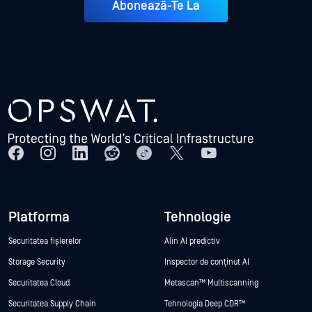
Abonează-Te La
Platforma
Tehnologie
Securitatea fișierelor
Alin AI predictiv
Storage Security
Inspector de conținut AI
Securitatea Cloud
Metascan™ Multiscanning
Securitatea Supply Chain
Tehnologia Deep CDR™