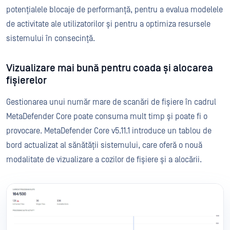
potențialele blocaje de performanță, pentru a evalua modelele
de activitate ale utilizatorilor și pentru a optimiza resursele
sistemului în consecință.
Vizualizare mai bună pentru coada și alocarea
fișierelor
Gestionarea unui număr mare de scanări de fișiere în cadrul
MetaDefender Core poate consuma mult timp și poate fi o
provocare. MetaDefender Core v5.11.1 introduce un tablou de
bord actualizat al sănătății sistemului, care oferă o nouă
modalitate de vizualizare a cozilor de fișiere și a alocării.