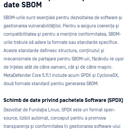
date SBOM
SBOM-urile sunt esențiale pentru dezvoltarea de software și
gestionarea vulnerabilităților. Pentru a asigura coerența și
compatibilitatea și pentru a menține conformitatea, SBOM-
urile trebuie să adere la formate sau standarde specifice.
Aceste standarde definesc structura, conținutul și
mecanismele de partajare pentru SBOM-uri, făcându-le ușor
de înțeles atât de către oameni, cât și de către mașini.
MetaDefender Core 5.11.1 include acum SPDX și CycloneDX,
două formate standard pentru generarea SBOM:
Schimb de date privind pachetele Software (SPDX)
Dezvoltat de Fundația Linux, SPDX este un format open-
source, lizibil automat, conceput pentru a promova
transparența și conformitatea în gestionarea software-ului