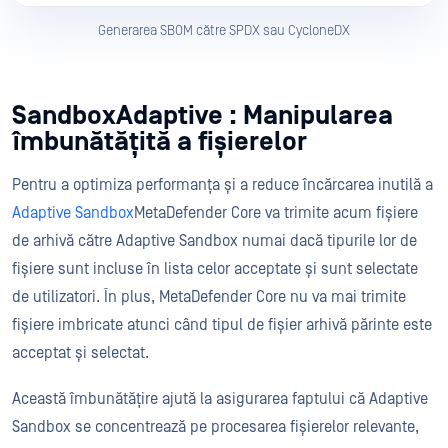
Generarea SBOM către SPDX sau CycloneDX
SandboxAdaptive : Manipularea
îmbunătățită a fișierelor
Pentru a optimiza performanța și a reduce încărcarea inutilă a
Adaptive Sandbox
MetaDefender Core va trimite acum fișiere
de arhivă către Adaptive Sandbox numai dacă tipurile lor de
fișiere sunt incluse în lista celor acceptate și sunt selectate
de utilizatori. În plus, MetaDefender Core nu va mai trimite
fișiere imbricate atunci când tipul de fișier arhivă părinte este
acceptat și selectat.
Această îmbunătățire ajută la asigurarea faptului că Adaptive
Sandbox se concentrează pe procesarea fișierelor relevante,