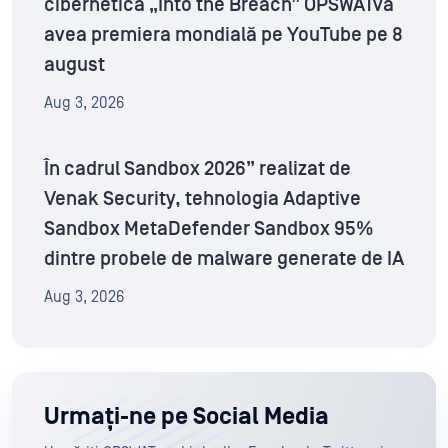
cibernetică „Into the Breach” OPSWATva
avea premiera mondială pe YouTube pe 8
august
Aug 3, 2026
În cadrul Sandbox 2026” realizat de
Venak Security, tehnologia Adaptive
Sandbox MetaDefender Sandbox 95%
dintre probele de malware generate de IA
Aug 3, 2026
Urmați-ne pe Social Media