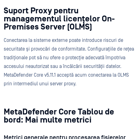
Suport Proxy pentru
managementul licențelor On-
Premises Server (OLMS)
Conectarea la sisteme externe poate introduce riscuri de
securitate și provocări de conformitate. Configurațiile de rețea
tradiționale pot să nu ofere o protecție adecvată împotriva
accesului neautorizat sau a încălcării securității datelor.
MetaDefender Core v5.11.1 acceptă acum conectarea la OLMS
prin intermediul unui server proxy.
MetaDefender Core Tablou de
bord: Mai multe metrici
Metrici generale pentru procesarea fișierelor