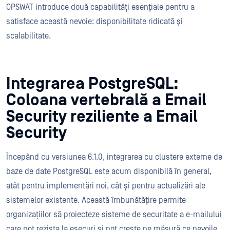
OPSWAT introduce două capabilități esențiale pentru a
satisface această nevoie: disponibilitate ridicată și
scalabilitate.
Integrarea PostgreSQL:
Coloana vertebrală a Email
Security reziliente a Email
Security
Începând cu versiunea 6.1.0, integrarea cu clustere externe de
baze de date PostgreSQL este acum disponibilă în general,
atât pentru implementări noi, cât și pentru actualizări ale
sistemelor existente. Această îmbunătățire permite
organizațiilor să proiecteze sisteme de securitate a e-mailului
care pot rezista la eșecuri și pot crește pe măsură ce nevoile