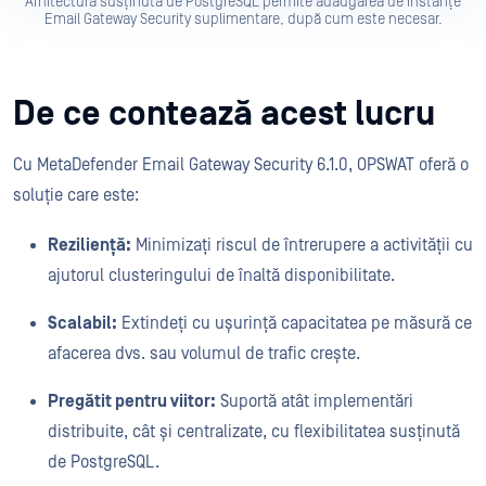
Arhitectura susținută de PostgreSQL permite adăugarea de instanțe
Email Gateway Security suplimentare, după cum este necesar.
De ce contează acest lucru
Cu MetaDefender Email Gateway Security 6.1.0, OPSWAT oferă o
soluție care este:
Reziliență:
Minimizați riscul de întrerupere a activității cu
ajutorul clusteringului de înaltă disponibilitate.
Scalabil:
Extindeți cu ușurință capacitatea pe măsură ce
afacerea dvs. sau volumul de trafic crește.
Pregătit pentru viitor:
Suportă atât implementări
distribuite, cât și centralizate, cu flexibilitatea susținută
de PostgreSQL.