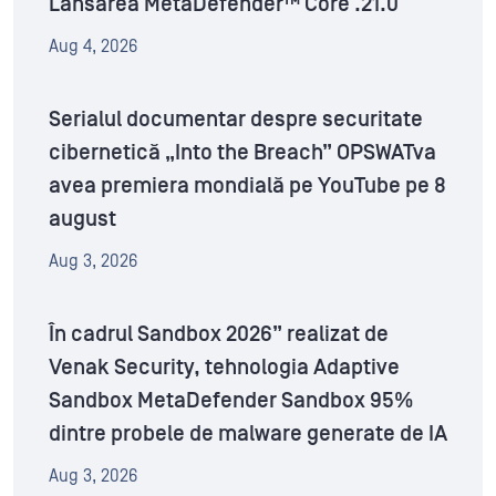
Lansarea MetaDefender™ Core .21.0
Aug 4, 2026
Serialul documentar despre securitate
cibernetică „Into the Breach” OPSWATva
avea premiera mondială pe YouTube pe 8
august
Aug 3, 2026
În cadrul Sandbox 2026” realizat de
Venak Security, tehnologia Adaptive
Sandbox MetaDefender Sandbox 95%
dintre probele de malware generate de IA
Aug 3, 2026