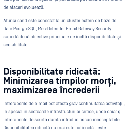
de afaceri evoluează.
Atunci când este conectat la un cluster extern de baze de
date PostgreSQL, MetaDefender Email Gateway Security
suportă două obiective principale de înaltă disponibilitate și
scalabilitate.
Disponibilitate ridicată:
Minimizarea timpilor morți,
maximizarea încrederii
Întreruperile de e-mail pot afecta grav continuitatea activității,
în special în sectoarele infrastructurilor critice, unde chiar și
întreruperile de scurtă durată introduc riscuri inacceptabile.
Disponibilitatea ridicată nu mai este opțională - este