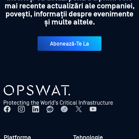
mai recente actualizări ale companiei,
povești, informații despre evenimente
și multe altele.
Abonează-Te La
Platforma
Tehnologie