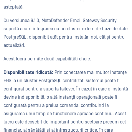
așteptată.
Cu versiunea 6.1.0, MetaDefender Email Gateway Security
suportă acum integrarea cu un cluster extern de baze de date
PostgreSQL, disponibil atât pentru instalări noi, cât și pentru
actualizări.
Acest lucru permite două capabilități cheie:
Disponibilitate ridicată:
Prin conectarea mai multor instanțe
EGS la un cluster PostgreSQL centralizat, sistemul poate fi
configurat pentru a suporta failover. În cazul în care o instanță
devine indisponibilă, o altă instanță operațională poate fi
configurată pentru a prelua comanda, contribuind la
asigurarea unui timp de funcționare aproape continuu. Acest
lucru este deosebit de important pentru sectoare precum cel
financiar, al sănătății și al infrastructurii critice, în care