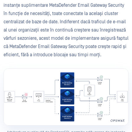
instanțe suplimentare MetaDefender Email Gateway Security
în funcție de necesități, toate conectate la același cluster
centralizat de baze de date. Indiferent dacă traficul de e-mail
al unei organizații este în continuă creștere sau înregistrează
vârfuri sezoniere, acest model de implementare asigură faptul
că MetaDefender Email Gateway Security poate crește rapid și
eficient, fără a introduce blocaje sau timpi morți.