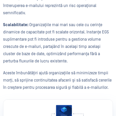
întreruperea e-mailului reprezintă un risc operațional
semnificativ.
Scalabilitate:
Organizațiile mai mari sau cele cu cerințe
dinamice de capacitate pot fi scalate orizontal. Instanțe EGS
suplimentare pot fi introduse pentru a gestiona volume
crescute de e-mailuri, partajând în același timp același
cluster de baze de date, optimizând performanța fără a
perturba fluxurile de lucru existente.
Aceste îmbunătățiri ajută organizațiile să minimizeze timpii
morți, să sprijine continuitatea afacerii și să satisfacă cererile
în creștere pentru procesarea sigură și fiabilă a e-mailurilor.