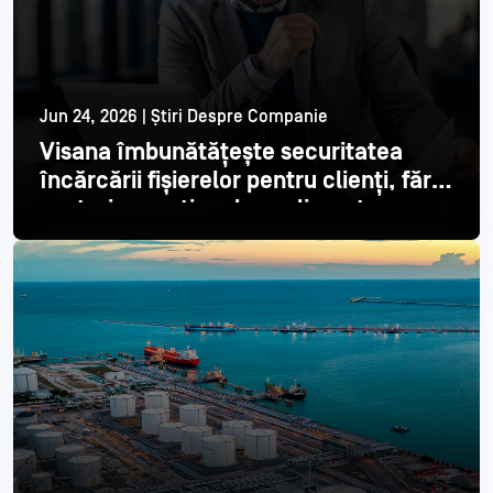
Jun 24, 2026 | Știri Despre Companie
Visana îmbunătățește securitatea
încărcării fișierelor pentru clienți, fără
costuri operaționale suplimentare
Citește mai mult