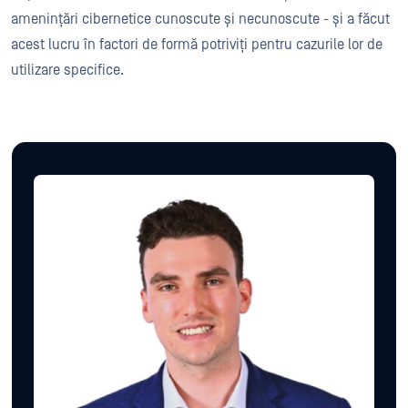
amenințări cibernetice cunoscute și necunoscute - și a făcut
acest lucru în factori de formă potriviți pentru cazurile lor de
utilizare specifice.