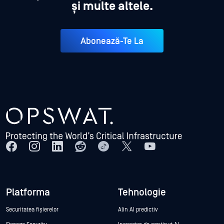
și multe altele.
Abonează-Te La
Platforma
Tehnologie
Securitatea fișierelor
Alin AI predictiv