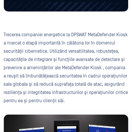
Trecerea companiei energetice la OPSWAT MetaDefender Kiosk
a marcat o etapă importantă în călătoria lor în domeniul
securității cibernetice. Utilizând versatilitatea, robustețea,
capacitățile de integrare și funcțiile avansate de detectare și
prevenire a amenințărilor ale MetaDefender Kiosk , compania
a reușit să îmbunătățească securitatea în cadrul operațiunilor
sale globale și să reducă suprafața totală de atac, asigurând
reziliența și integritatea infrastructurilor și operațiunilor critice
pentru ea și pentru clienții săi.