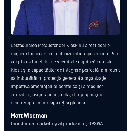
Desfășurarea MetaDefender Kiosk nu a fost doar o
mișcare tactică; a fost o decizie strategică solidă. Prin
adoptarea funcțiilor de securitate cuprinzătoare ale
Kiosk și a capacităților de integrare perfectă, am reușit
să îmbunătățim protecția generală a organizației
împotriva amenințărilor periferice și a mediilor
amovibile, asigurând în același timp operațiuni
neîntrerupte în întreaga rețea globală.
Matt Wiseman
Director de marketing al produselor, OPSWAT