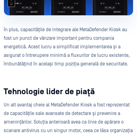
În plus, capacitățile de integrare ale MetaDefender Kiosk au
fost un punct de vânzare important pentru compania
energetică. Acest lucru a simplificat implementarea și a
asigurat o întrerupere minimă a fluxurilor de lucru existente,
îmbunătățind în același timp poziția generală de securitate.
Tehnologie lider de piață
Un alt avantaj cheie al MetaDefender Kiosk a fost reprezentat
de capacitățile sale avansate de detectare și prevenire a
amenințărilor. Soluția anterioară avea ca linie de apărare o
scanare antivirus cu un singur motor, ceea ce lăsa organizația