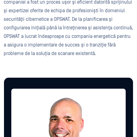
companiei a fost un proces ușor și eficient datorită sprijinului
și expertizei oferite de echipa de profesioniști în domeniul
securității cibernetice a OPSWAT. De la planificarea și
configurarea inițială până la întreținerea și asistența continuă,
OPSWAT a lucrat îndeaproape cu compania energetică pentru
a asigura o implementare de succes și o tranziție fără
probleme de la soluția de scanare existentă.