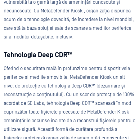
vulnerabilă la o gamă largă de amenințări cunoscute și
necunoscute. Cu MetaDefender Kiosk , organizația dispunea
acum de o tehnologie dovedită, de încredere la nivel mondial,
care stă la baza soluției sale de scanare a mediilor periferice
și a mediilor detașabile, inclusiv:
Tehnologia Deep CDR™
Oferind o securitate reală în profunzime pentru dispozitivele
periferice și mediile amovibile, MetaDefender Kiosk un alt
nivel de protecție cu tehnologia Deep CDR™ (dezarmare și
reconstrucție a conținutului). Cu un scor de protecție de 100%
acordat de SE Labs, tehnologia Deep CDR™ scanează în mod
cuprinzător toate fișierele procesate de MetaDefender Kiosk
amenințările ascunse înainte de a reconstrui fișierele pentru o
utilizare sigură. Această formă de curățare profundă a
fișierelor protejează organizația de amenințări cunoscute și