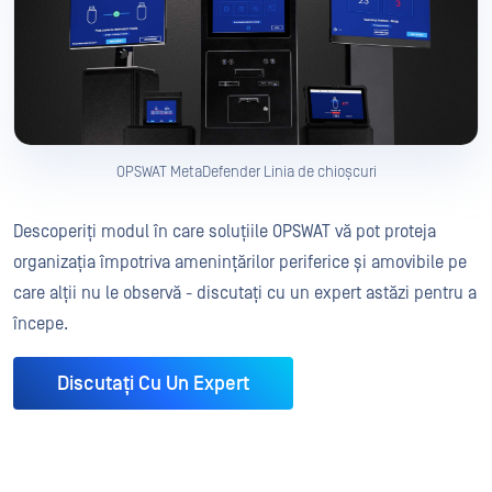
OPSWAT MetaDefender Linia de chioșcuri
Descoperiți modul în care soluțiile OPSWAT vă pot proteja
organizația împotriva amenințărilor periferice și amovibile pe
care alții nu le observă - discutați cu un expert astăzi pentru a
începe.
Discutați Cu Un Expert