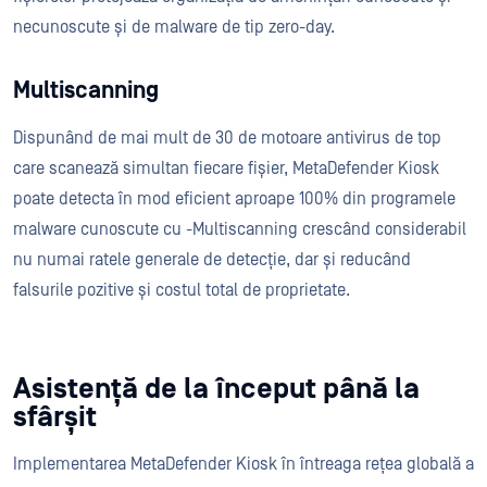
necunoscute și de malware de tip zero-day.
Multiscanning
Dispunând de mai mult de 30 de motoare antivirus de top
care scanează simultan fiecare fișier, MetaDefender Kiosk
poate detecta în mod eficient aproape 100% din programele
malware cunoscute cu -Multiscanning crescând considerabil
nu numai ratele generale de detecție, dar și reducând
falsurile pozitive și costul total de proprietate.
Asistență de la început până la
sfârșit
Implementarea MetaDefender Kiosk în întreaga rețea globală a