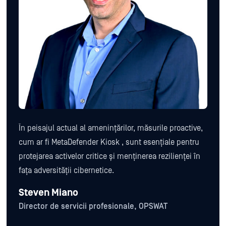
În peisajul actual al amenințărilor, măsurile proactive,
cum ar fi MetaDefender Kiosk , sunt esențiale pentru
protejarea activelor critice și menținerea rezilienței în
fața adversității cibernetice.
Steven Miano
Director de servicii profesionale, OPSWAT