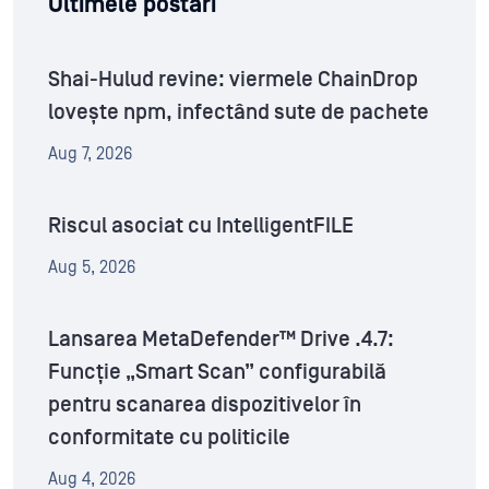
Ultimele postări
Shai-Hulud revine: viermele ChainDrop
lovește npm, infectând sute de pachete
Aug 7, 2026
Riscul asociat cu IntelligentFILE
Aug 5, 2026
Lansarea MetaDefender™ Drive .4.7:
Funcție „Smart Scan” configurabilă
pentru scanarea dispozitivelor în
conformitate cu politicile
Aug 4, 2026