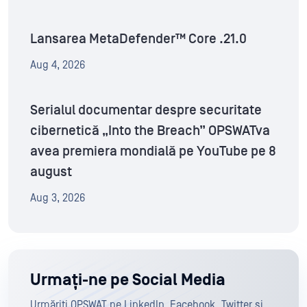
Lansarea MetaDefender™ Core .21.0
Aug 4, 2026
Serialul documentar despre securitate
cibernetică „Into the Breach” OPSWATva
avea premiera mondială pe YouTube pe 8
august
Aug 3, 2026
Urmați-ne pe Social Media
Urmăriți OPSWAT pe LinkedIn, Facebook, Twitter și