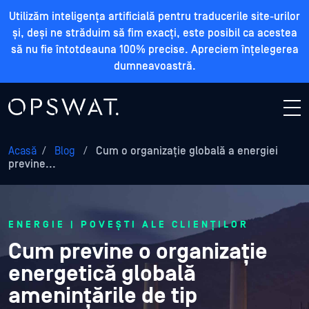
Utilizăm inteligența artificială pentru traducerile site-urilor
și, deși ne străduim să fim exacți, este posibil ca acestea
să nu fie întotdeauna 100% precise. Apreciem înțelegerea
dumneavoastră.
Acasă
/
Blog
/
Cum o organizație globală a energiei
previne...
ENERGIE | POVEȘTI ALE CLIENȚILOR
Cum previne o organizație
energetică globală
amenințările de tip