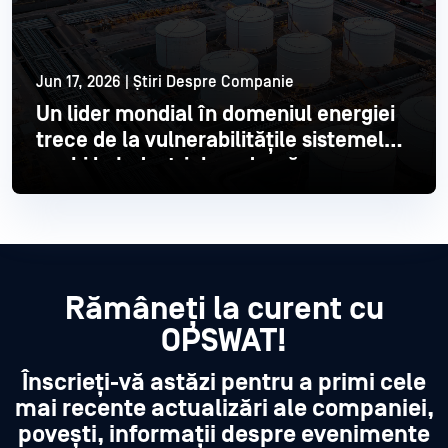
Jun 17, 2026 | Știri Despre Companie
Un lider mondial în domeniul energiei
trece de la vulnerabilitățile sistemelor
vechi la Industrial modernă
Citește mai mult
Rămâneți la curent cu
OPSWAT!
Înscrieți-vă astăzi pentru a primi cele
mai recente actualizări ale companiei,
povești, informații despre evenimente