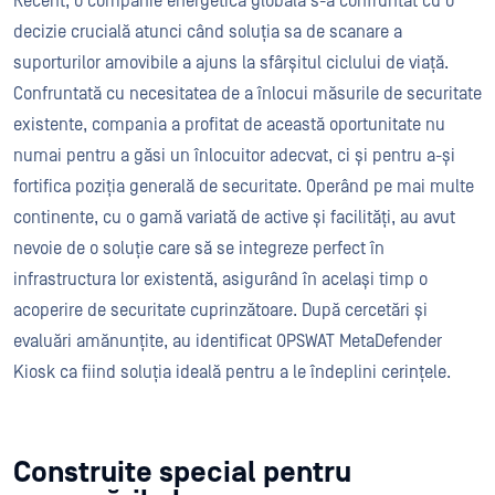
Recent, o companie energetică globală s-a confruntat cu o
decizie crucială atunci când soluția sa de scanare a
suporturilor amovibile a ajuns la sfârșitul ciclului de viață.
Confruntată cu necesitatea de a înlocui măsurile de securitate
existente, compania a profitat de această oportunitate nu
numai pentru a găsi un înlocuitor adecvat, ci și pentru a-și
fortifica poziția generală de securitate. Operând pe mai multe
continente, cu o gamă variată de active și facilități, au avut
nevoie de o soluție care să se integreze perfect în
infrastructura lor existentă, asigurând în același timp o
acoperire de securitate cuprinzătoare. După cercetări și
evaluări amănunțite, au identificat OPSWAT MetaDefender
Kiosk ca fiind soluția ideală pentru a le îndeplini cerințele.
Construite special pentru