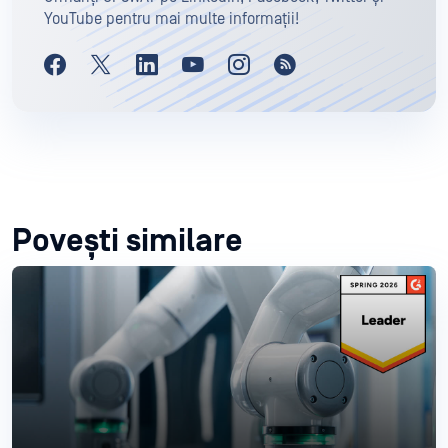
YouTube pentru mai multe informații!
Povești similare