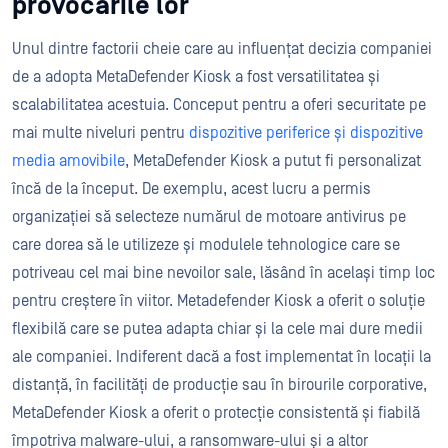
provocările lor
Unul dintre factorii cheie care au influențat decizia companiei
de a adopta MetaDefender Kiosk a fost versatilitatea și
scalabilitatea acestuia. Conceput pentru a oferi securitate pe
mai multe niveluri pentru
dispozitive periferice și dispozitive
media amovibile
, MetaDefender Kiosk a putut fi personalizat
încă de la început. De exemplu, acest lucru a permis
organizației să selecteze numărul de motoare antivirus pe
care dorea să le utilizeze și modulele tehnologice care se
potriveau cel mai bine nevoilor sale, lăsând în același timp loc
pentru creștere în viitor. Metadefender Kiosk a oferit o soluție
flexibilă care se putea adapta chiar și la cele mai dure medii
ale companiei. Indiferent dacă a fost implementat în locații la
distanță, în facilități de producție sau în birourile corporative,
MetaDefender Kiosk a oferit o protecție consistentă și fiabilă
împotriva malware-ului, a ransomware-ului și a altor