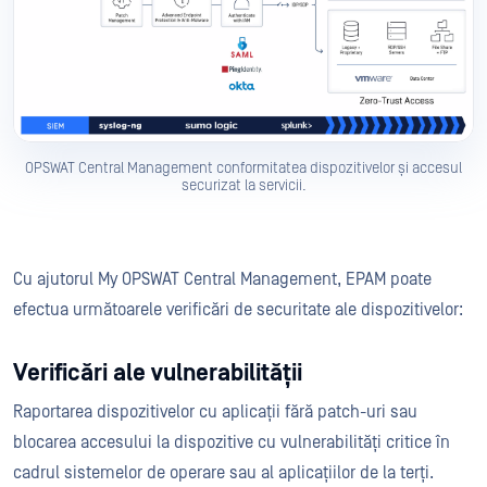
OPSWAT Central Management conformitatea dispozitivelor și accesul
securizat la servicii.
Cu ajutorul My OPSWAT Central Management, EPAM poate
efectua următoarele verificări de securitate ale dispozitivelor:
Verificări ale vulnerabilității
Raportarea dispozitivelor cu aplicații fără patch-uri sau
blocarea accesului la dispozitive cu vulnerabilități critice în
cadrul sistemelor de operare sau al aplicațiilor de la terți.