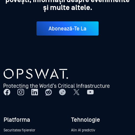
și multe altele.
Abonează-Te La
Platforma
Tehnologie
Securitatea fișierelor
Alin AI predictiv