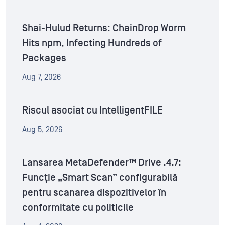
Shai-Hulud Returns: ChainDrop Worm
Hits npm, Infecting Hundreds of
Packages
Aug 7, 2026
Riscul asociat cu IntelligentFILE
Aug 5, 2026
Lansarea MetaDefender™ Drive .4.7:
Funcție „Smart Scan” configurabilă
pentru scanarea dispozitivelor în
conformitate cu politicile