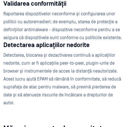
Validarea conformității
Raportarea dispozitivelor neconforme și configurarea unor
politici cu autoremedieri; de exemplu, starea de protecție a
definițiilor antimalware - dispozitive neconforme pentru a se
asigura că dispozitivele sunt conforme cu politicile existente.
Detectarea aplicațiilor nedorite
Detectarea, blocarea și dezactivarea continuă a aplicațiilor
nedorite, cum ar fi aplicațiile peer-to-peer, plugin-urile de
browser și instrumentele de acces la distanță neautorizate.
Acest lucru ajută EPAM să rămână în conformitate, să reducă
suprafața de atac pentru malware, să prevină pierderea de
date și să atenueze riscurile de încălcare a drepturilor de
autor.