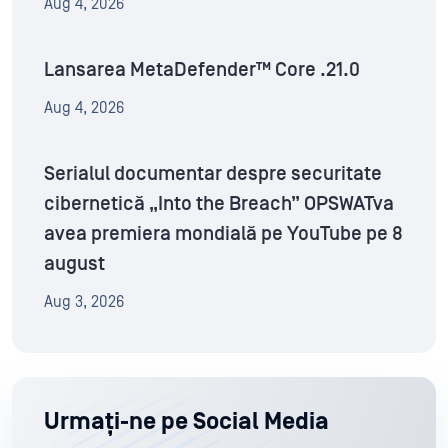
Aug 4, 2026
Lansarea MetaDefender™ Core .21.0
Aug 4, 2026
Serialul documentar despre securitate
cibernetică „Into the Breach” OPSWATva
avea premiera mondială pe YouTube pe 8
august
Aug 3, 2026
Urmați-ne pe Social Media