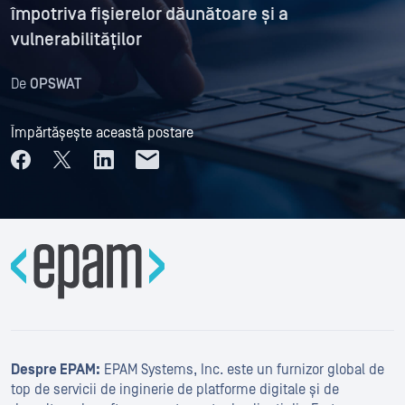
împotriva fișierelor dăunătoare și a
vulnerabilităților
De
OPSWAT
Împărtășește această postare
Despre EPAM:
EPAM Systems, Inc. este un furnizor global de
top de servicii de inginerie de platforme digitale și de