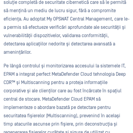
soluție completă de securitate cibernetică care să le permită
să mențină un mediu de lucru sigur, fără a compromite
eficiența. Au adoptat My OPSWAT Central Management, care le-
a permis să efectueze verificări aprofundate ale securității și
vulnerabilității dispozitivelor, validarea conformității,
detectarea aplicațiilor nedorite și detectarea avansată a
amenințărilor.
Pe lângă controlul și monitorizarea accesului la sistemele IT,
EPAM a integrat perfect MetaDefender Cloud tehnologia Deep
CDR™ și Multiscanning pentru a proteja informațiile
corporative și ale clienților care au fost încărcate în spațiul
central de stocare. MetaDefender Cloud EPAM să
implementeze o abordare bazată pe detectare pentru
securitatea fișierelor (Multiscanning), prevenind în același
timp atacurile ascunse prin fișiere, prin deconstrucția și
regenerarea fișierelor curățate și sigure de utilizat cu