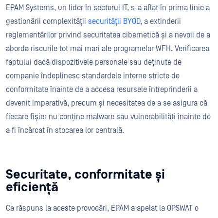
EPAM Systems, un lider în sectorul IT, s-a aflat în prima linie a
gestionării complexității
securității BYOD
, a extinderii
reglementărilor privind securitatea cibernetică și a nevoii de a
aborda riscurile tot mai mari ale programelor WFH. Verificarea
faptului dacă dispozitivele personale sau deținute de
companie îndeplinesc standardele interne stricte de
conformitate înainte de a accesa resursele întreprinderii a
devenit imperativă, precum și necesitatea de a se asigura că
fiecare fișier nu conține malware sau vulnerabilități înainte de
a fi încărcat în stocarea lor centrală.
Securitate, conformitate și
eficiență
Ca răspuns la aceste provocări, EPAM a apelat la OPSWAT o