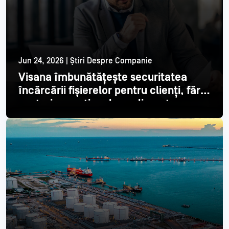
Jun 24, 2026 | Știri Despre Companie
Visana îmbunătățește securitatea
încărcării fișierelor pentru clienți, fără
costuri operaționale suplimentare
Citește mai mult