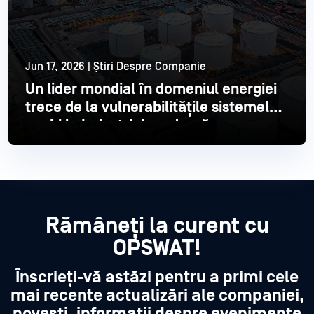
Jun 17, 2026 | Știri Despre Companie
Un lider mondial în domeniul energiei
trece de la vulnerabilitățile sistemelor
vechi la Industrial modernă
Citește mai mult
Rămâneți la curent cu
OPSWAT!
Înscrieți-vă astăzi pentru a primi cele
mai recente actualizări ale companiei,
povești, informații despre evenimente