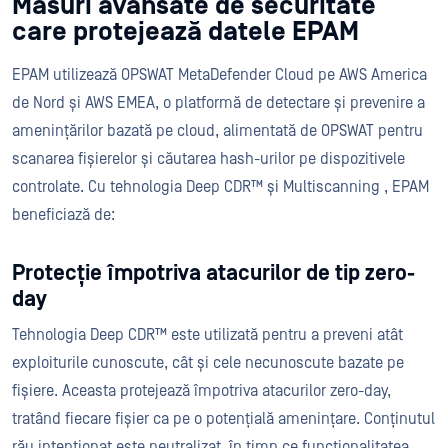
Măsuri avansate de securitate
care protejează datele EPAM
EPAM utilizează OPSWAT MetaDefender Cloud pe AWS America
de Nord și AWS EMEA, o platformă de detectare și prevenire a
amenințărilor bazată pe cloud, alimentată de OPSWAT pentru
scanarea fișierelor și căutarea hash-urilor pe dispozitivele
controlate. Cu tehnologia Deep CDR™ și Multiscanning , EPAM
beneficiază de:
Protecție împotriva atacurilor de tip zero-
day
Tehnologia Deep CDR™ este utilizată pentru a preveni atât
exploiturile cunoscute, cât și cele necunoscute bazate pe
fișiere. Aceasta protejează împotriva atacurilor zero-day,
tratând fiecare fișier ca pe o potențială amenințare. Conținutul
rău intenționat este neutralizat, în timp ce funcționalitatea