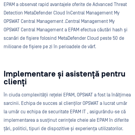
EPAM a observat rapid avantajele oferite de Advanced Threat
Detection MetaDefender Cloud înCentral Management My
OPSWAT Central Management .Central Management My
OPSWAT Central Management a EPAM efectua căutări hash și
scanări de fișiere folosind MetaDefender Cloud peste 50 de
milioane de fișiere pe zi în perioadele de vârf.
Implementare și asistență pentru
clienți
În ciuda complexității rețelei EPAM, OPSWAT a fost la înălțimea
sarcinii. Echipa de succes al clienților OPSWAT a lucrat umăr
la umăr cu echipa de securitate EPAM IT , asigurându-se că
implementarea a susținut cerințele cheie ale EPAM în diferite
țări, politici, tipuri de dispozitive și experiența utilizatorilor.