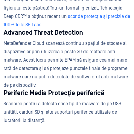
fișierului este păstrată într-un format igienizat. Tehnologia
Deep CDR™ a obținut recent un
scor de protecție și precizie de
100%
de la SE Labs
.
Advanced Threat Detection
MetaDefender Cloud scanează continuu spațiul de stocare al
dispozitivelor prin utilizarea a peste 30 de motoare anti-
malware. Acest lucru permite EPAM să asigure cea mai mare
rată de detectare și să protejeze punctele finale de programe
malware care nu pot fi detectate de software-ul anti-malware
de pe dispozitiv.
Periferic Media Protecție periferică
Scanarea pentru a detecta orice tip de malware de pe USB
unități, carduri SD și alte suporturi periferice utilizate de
lucrătorii la distanță.