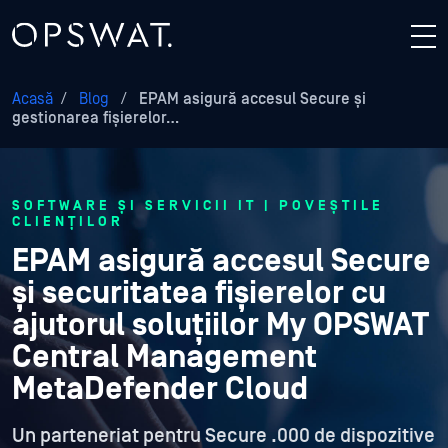
Acasă
/
Blog
/
EPAM asigură accesul Secure și
gestionarea fișierelor…
SOFTWARE ȘI SERVICII IT | POVEȘTILE
CLIENȚILOR
EPAM asigură accesul Secure
și securitatea fișierelor cu
ajutorul soluțiilor My OPSWAT
Central Management
MetaDefender Cloud
Un parteneriat pentru Secure .000 de dispozitive