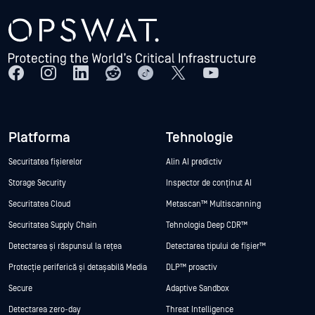
Platforma
Tehnologie
Securitatea fișierelor
Alin AI predictiv
Storage Security
Inspector de conținut AI
Securitatea Cloud
Metascan™ Multiscanning
Securitatea Supply Chain
Tehnologia Deep CDR™
Detectarea și răspunsul la rețea
Detectarea tipului de fișier™
Protecție periferică și detașabilă Media
DLP™ proactiv
Secure
Adaptive Sandbox
Detectarea zero-day
Threat Intelligence