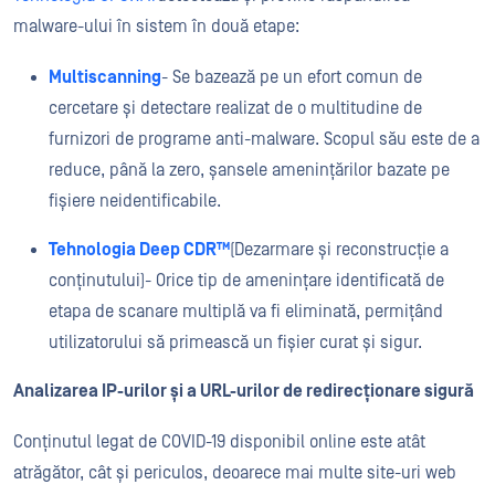
malware-ului în sistem în două etape:
Multiscanning
- Se bazează pe un efort comun de
cercetare și detectare realizat de o multitudine de
furnizori de programe anti-malware. Scopul său este de a
reduce, până la zero, șansele amenințărilor bazate pe
fișiere neidentificabile.
Tehnologia Deep CDR™
(Dezarmare și reconstrucție a
conținutului)
- Orice tip de amenințare identificată de
etapa de scanare multiplă
va fi eliminată, permițând
utilizatorului să primească un fișier curat și sigur.
Analizarea IP-urilor și a URL-urilor de redirecționare sigură
Conținutul legat de COVID-19 disponibil online este atât
atrăgător, cât și periculos, deoarece mai multe site-uri web