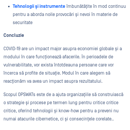
Tehnologii și instrumente
îmbunătățite în mod continuu
pentru a aborda noile
provocări și nevoi în materie de
securitate
Concluzie
COVID-19
are un impact major asupra economiei globale și a
modului în care funcționează afacerile.
În perioadele de
vulnerabilitate, vor exista întotdeauna persoane care vor
încerca să profite de situație. Modul în care alegem să
reacționăm va avea un impact asupra rezultatului.
Scopul OPSWATs este de a ajuta organizațiile să construiască
o strategie și procese pe termen lung pentru
critice
critice
critice
, oferind tehnologii și know-how pentru a preveni nu
numai atacurile cibernetice, ci și consecințele corelate.
.