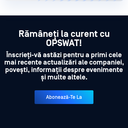
Rămâneți la curent cu
OPSWAT!
Înscrieți-vă astăzi pentru a primi cele
mai recente actualizări ale companiei,
povești, informații despre evenimente
și multe altele.
Abonează-Te La