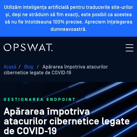
Utilizăm inteligența artificială pentru traducerile site-urilor
și, deși ne străduim să fim exacți, este posibil ca acestea
să nu fie întotdeauna 100% precise. Apreciem înțelegerea
dumneavoastră.
Acasă
/
Blog
/
Apărarea împotriva atacurilor
cibernetice legate de COVID-19
GESTIONAREA ENDPOINT
Apărarea împotriva
atacurilor cibernetice legate
de COVID-19