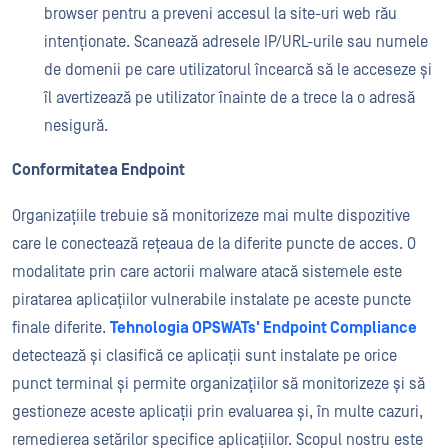
browser pentru a preveni accesul la site-uri web rău
intenționate. Scanează adresele IP/URL-urile sau numele
de domenii pe care utilizatorul încearcă să le acceseze și
îl avertizează pe utilizator înainte de a trece la o adresă
nesigură.
Conformitatea Endpoint
Organizațiile trebuie să monitorizeze mai multe dispozitive
care le conectează rețeaua de la diferite puncte de acces. O
modalitate prin care actorii malware atacă sistemele este
piratarea aplicațiilor vulnerabile instalate pe aceste puncte
finale diferite.
Tehnologia OPSWATs' Endpoint Compliance
detectează și clasifică ce aplicații sunt instalate pe orice
punct terminal și permite organizațiilor să monitorizeze și să
gestioneze aceste aplicații prin evaluarea și, în multe cazuri,
remedierea setărilor specifice aplicațiilor. Scopul nostru este