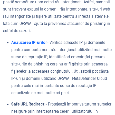
poartă semnătura unor actori rău intenționați. Astfel, oamenii
sunt frecvent expuși la domenii rău intenționate, site-uri web
rău intenționate și fișiere utilizate pentru a infecta sistemele.
Iată cum OPSWAT ajută la prevenirea atacurilor de phishing în
astfel de cazuri:
Analizarea IP-urilor
- Verifică adresele IP și domeniile
pentru comportament rău intenționat utilizând mai multe
surse de reputație IP, identificând amenințări precum
site-urile de phishing care nu ar fi găsite prin scanarea
fișierelor la accesarea conținutului. Utilizatorii pot căuta
IP-uri și domenii utilizând OPSWAT
MetaDefender
Cloud
pentru cele mai importante surse de reputație IP
actualizate de mai multe ori pe zi.
Safe URL Redirect
- Protejează împotriva tuturor surselor
nesigure prin interceptarea cererii utilizatorului în