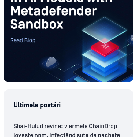
Ultimele postări
Shai-Hulud revine: viermele ChainDrop
lovește npm, infectând sute de pachete