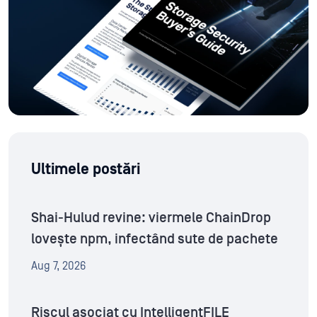
Ultimele postări
Shai-Hulud revine: viermele ChainDrop
lovește npm, infectând sute de pachete
Aug 7, 2026
Riscul asociat cu IntelligentFILE