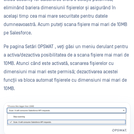
eliminând bariera dimensiunii fișierelor și asigurând în
același timp cea mai mare securitate pentru datele
dumneavoastră. Acum puteți scana fișiere mai mari de 10MB
pe Salesforce.
Pe pagina Setări OPSWAT , veți găsi un meniu derulant pentru
a activa/dezactiva posibilitatea de a scana fișiere mai mari de
10MB. Atunci când este activată, scanarea fișierelor cu
dimensiuni mai mari este permisă; dezactivarea acestei
funcții va bloca automat fișierele cu dimensiuni mai mari de
10MB.