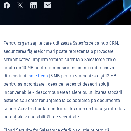
Pentru organizațiile care utilizează Salesforce ca hub CRM,
securizarea fișierelor mari poate reprezenta o provocare
semnificativă. Implementarea curentă a Salesforce are o
limită de 10 MB pentru dimensiunea fișierelor din cauza
dimensiunii
sale heap
(6 MB pentru sincronizare și 12 MB
pentru asincronizare), ceea ce necesită deseori soluții
inconvenabile - descompunerea fișierelor, utilizarea stocării
externe sau chiar renunțarea la colaborarea pe documente
critice. Aceste abordări perturbă fluxurile de lucru și introduc
potențiale vulnerabilități de securitate.
Cloud Security for Salesforce oferă o soluție puternică,