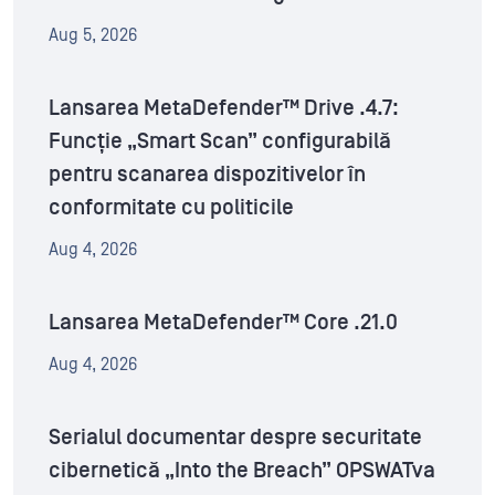
Aug 5, 2026
Lansarea MetaDefender™ Drive .4.7:
Funcție „Smart Scan” configurabilă
pentru scanarea dispozitivelor în
conformitate cu politicile
Aug 4, 2026
Lansarea MetaDefender™ Core .21.0
Aug 4, 2026
Serialul documentar despre securitate
cibernetică „Into the Breach” OPSWATva