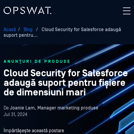
Acasă
/
Blog
/
Cloud Security for Salesforce adaugă
suport pentru...
ANUNȚURI DE PRODUSE
Cloud Security for Salesforce
adaugă suport pentru fișiere
de dimensiuni mari
De
Joanie Lam, Manager marketing produse
Jul 31, 2024
Împărtășește această postare