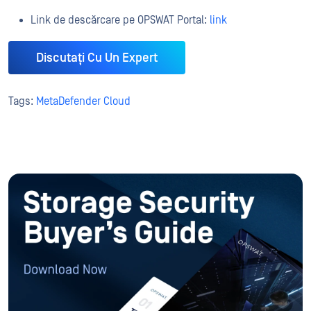
Link de descărcare pe OPSWAT Portal:
link
Discutați Cu Un Expert
Tags:
MetaDefender Cloud