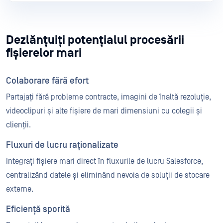
Dezlănțuiți potențialul procesării
fișierelor mari
Colaborare fără efort
Partajați fără probleme contracte, imagini de înaltă rezoluție,
videoclipuri și alte fișiere de mari dimensiuni cu colegii și
clienții.
Fluxuri de lucru raționalizate
Integrați fișiere mari direct în fluxurile de lucru Salesforce,
centralizând datele și eliminând nevoia de soluții de stocare
externe.
Eficiență sporită