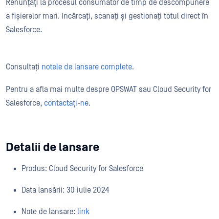
Renunțați la procesul consumator de timp de descompunere
a fișierelor mari. Încărcați, scanați și gestionați totul direct în
Salesforce.
Consultați
notele de lansare complete
.
Pentru a afla mai multe despre OPSWAT sau Cloud Security for
Salesforce,
contactați-ne
.
Detalii de lansare
Produs: Cloud Security for Salesforce
Data lansării: 30 iulie 2024
Note de lansare:
link