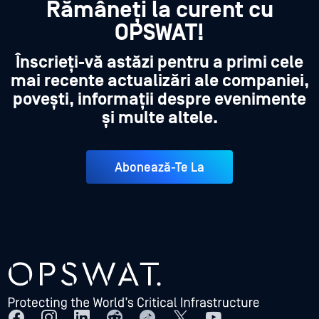
Rămâneți la curent cu
OPSWAT!
Înscrieți-vă astăzi pentru a primi cele
mai recente actualizări ale companiei,
povești, informații despre evenimente
și multe altele.
Abonează-Te La