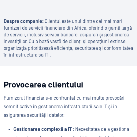
Despre companie:
Clientul este unul dintre cei mai mari
furnizori de servicii financiare din Africa, oferind o gamă largă
de servicii, inclusiv servicii bancare, asigurări și gestionarea
investițiilor. Cu o bază vastă de clienți și operațiuni extinse,
organizația prioritizează eficiența, securitatea și conformitatea
în infrastructura sa IT .
Provocarea clientului
Furnizorul financiar s-a confruntat cu mai multe provocări
semnificative în gestionarea infrastructurii sale IT și în
asigurarea securității datelor:
Gestionarea complexă a IT :
Necesitatea de a gestiona