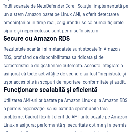
întâi scanate de MetaDefender Core . Soluția, implementată pe
un sistem Amazon bazat pe Linux AMI, a oferit detectarea
amenințărilor în timp real, asigurându-se că numai fișierele
sigure și nepericuloase sunt permise în sistem.
Secure cu Amazon RDS
Rezultatele scanării și metadatele sunt stocate în Amazon
RDS, profitând de disponibilitatea sa ridicată și de
caracteristicile de gestionare automată. Această integrare a
asigurat că toate activitățile de scanare au fost înregistrate și
ușor accesibile în scopuri de raportare, conformitate și audit.
Funcționare scalabilă și eficientă
Utilizarea AMI-urilor bazate pe Amazon Linux și a Amazon RDS
a permis organizației să își extindă operațiunile fără
probleme. Cadrul flexibil oferit de AMI-urile bazate pe Amazon
Linux a asigurat performanță și securitate optime și a permis