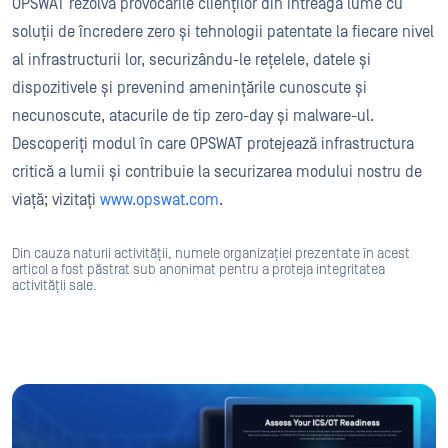
OPSWAT rezolvă provocările clienților din întreaga lume cu
soluții de încredere zero și tehnologii patentate la fiecare nivel
al infrastructurii lor, securizându-le rețelele, datele și
dispozitivele și prevenind amenințările cunoscute și
necunoscute, atacurile de tip zero-day și malware-ul.
Descoperiți modul în care OPSWAT protejează infrastructura
critică a lumii și contribuie la securizarea modului nostru de
viață; vizitați
www.opswat.com
.
Din cauza naturii activității, numele organizației prezentate în acest
articol a fost păstrat sub anonimat pentru a proteja integritatea
activității sale.