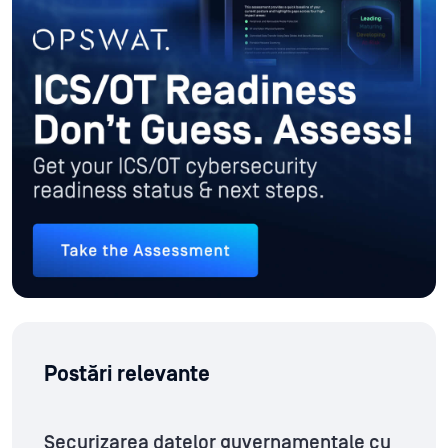
Postări relevante
Securizarea datelor guvernamentale cu