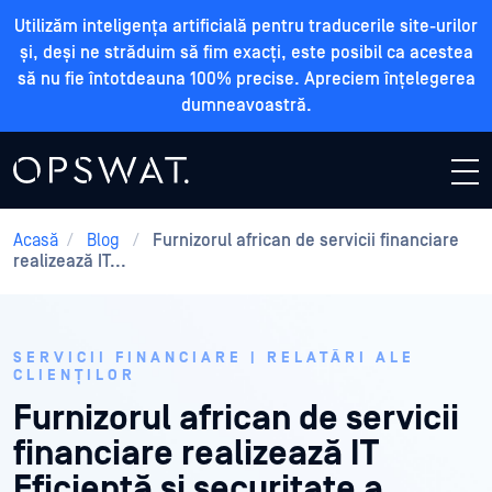
Utilizăm inteligența artificială pentru traducerile site-urilor
și, deși ne străduim să fim exacți, este posibil ca acestea
să nu fie întotdeauna 100% precise. Apreciem înțelegerea
dumneavoastră.
Acasă
/
Blog
/
Furnizorul african de servicii financiare
realizează IT...
SERVICII FINANCIARE | RELATĂRI ALE
CLIENȚILOR
Furnizorul african de servicii
financiare realizează IT
Eficiență și securitate a