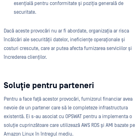
esențială pentru conformitate și poziția generală de
securitate.
Dacă aceste provocări nu ar fi abordate, organizația ar risca
încălcări ale securității datelor, ineficiențe operaționale și
costuri crescute, care ar putea afecta furnizarea serviciilor și
încrederea clienților.
Soluție pentru parteneri
Pentru a face față acestor provocări, furnizorul financiar avea
nevoie de un partener care să le completeze infrastructura
existentă. Ei s-au asociat cu OPSWAT pentru a implementa o
soluție cuprinzătoare care utilizează AWS RDS și AMI bazate pe
Amazon Linux în întregul mediu.