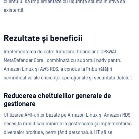
clientului să implementeze cu ușurință soluția în stiva sa
existentă.
Rezultate și beneficii
Implementarea de către furnizorul financiar a OPSWAT
MetaDefender Core , combinată cu suportul nativ pentru
Amazon Linux și AWS RDS, a condus la îmbunătățiri
semnificative ale eficienței operaționale și securității datelor:
Reducerea cheltuielilor generale de
gestionare
Utilizarea AMI-urilor bazate pe Amazon Linux și Amazon RDS
necesită modificări minime la gestionarea și implementarea
diverselor produse, permițând personalului IT să se