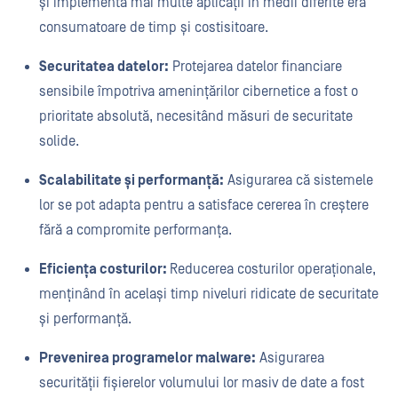
și implementa mai multe aplicații în medii diferite era
consumatoare de timp și costisitoare.
Securitatea datelor:
Protejarea datelor financiare
sensibile împotriva amenințărilor cibernetice a fost o
prioritate absolută, necesitând măsuri de securitate
solide.
Scalabilitate și performanță:
Asigurarea că sistemele
lor se pot adapta pentru a satisface cererea în creștere
fără a compromite performanța.
Eficiența costurilor:
Reducerea costurilor operaționale,
menținând în același timp niveluri ridicate de securitate
și performanță.
Prevenirea programelor malware:
Asigurarea
securității fișierelor volumului lor masiv de date a fost