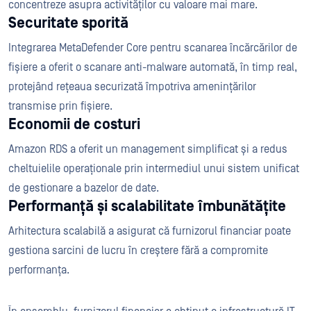
concentreze asupra activităților cu valoare mai mare.
Securitate sporită
Integrarea MetaDefender Core pentru scanarea încărcărilor de
fișiere a oferit o scanare anti-malware automată, în timp real,
protejând rețeaua securizată împotriva amenințărilor
transmise prin fișiere.
Economii de costuri
Amazon RDS a oferit un management simplificat și a redus
cheltuielile operaționale prin intermediul unui sistem unificat
de gestionare a bazelor de date.
Performanță și scalabilitate îmbunătățite
Arhitectura scalabilă a asigurat că furnizorul financiar poate
gestiona sarcini de lucru în creștere fără a compromite
performanța.