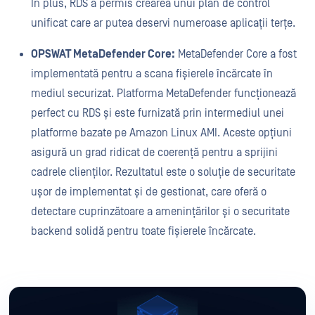
În plus, RDS a permis crearea unui plan de control
unificat care ar putea deservi numeroase aplicații terțe.
OPSWAT MetaDefender Core:
MetaDefender Core a fost
implementată pentru a scana fișierele încărcate în
mediul securizat. Platforma MetaDefender funcționează
perfect cu RDS și este furnizată prin intermediul unei
platforme bazate pe Amazon Linux AMI. Aceste opțiuni
asigură un grad ridicat de coerență pentru a sprijini
cadrele clienților. Rezultatul este o soluție de securitate
ușor de implementat și de gestionat, care oferă o
detectare cuprinzătoare a amenințărilor și o securitate
backend solidă pentru toate fișierele încărcate.