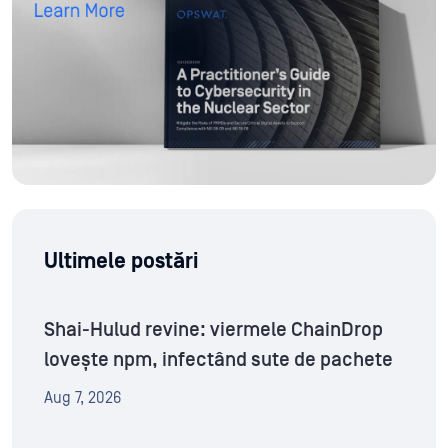
Ultimele postări
Shai-Hulud revine: viermele ChainDrop
lovește npm, infectând sute de pachete
Aug 7, 2026