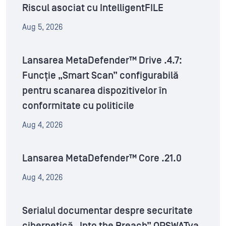
Riscul asociat cu IntelligentFILE
Aug 5, 2026
Lansarea MetaDefender™ Drive .4.7:
Funcție „Smart Scan” configurabilă
pentru scanarea dispozitivelor în
conformitate cu politicile
Aug 4, 2026
Lansarea MetaDefender™ Core .21.0
Aug 4, 2026
Serialul documentar despre securitate
cibernetică „Into the Breach” OPSWATva