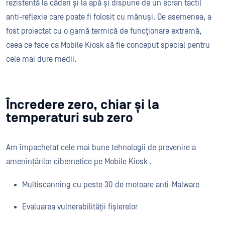
rezistentă la căderi și la apă și dispune de un ecran tactil
anti-reflexie care poate fi folosit cu mănuși. De asemenea, a
fost proiectat cu o gamă termică de funcționare extremă,
ceea ce face ca Mobile Kiosk să fie conceput special pentru
cele mai dure medii.
Încredere zero, chiar și la
temperaturi sub zero
Am împachetat cele mai bune tehnologii de prevenire a
amenințărilor cibernetice pe Mobile Kiosk .
Multiscanning cu peste 30 de motoare anti-Malware
Evaluarea vulnerabilității fișierelor