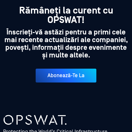
Rămâneți la curent cu
OPSWAT!
Înscrieți-vă astăzi pentru a primi cele
mai recente actualizări ale companiei,
povești, informații despre evenimente
și multe altele.
Abonează-Te La