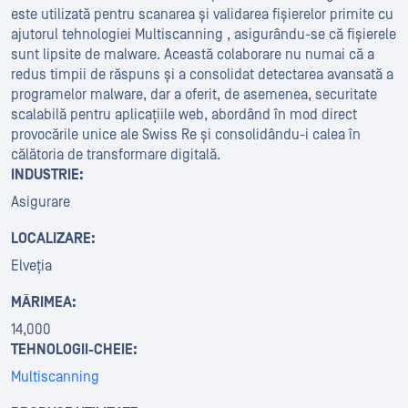
este utilizată pentru scanarea și validarea fișierelor primite cu
ajutorul tehnologiei Multiscanning , asigurându-se că fișierele
sunt lipsite de malware. Această colaborare nu numai că a
redus timpii de răspuns și a consolidat detectarea avansată a
programelor malware, dar a oferit, de asemenea, securitate
scalabilă pentru aplicațiile web, abordând în mod direct
provocările unice ale Swiss Re și consolidându-i calea în
călătoria de transformare digitală.
INDUSTRIE:
Asigurare
LOCALIZARE:
Elveția
MĂRIMEA:
14,000
TEHNOLOGII-CHEIE:
Multiscanning