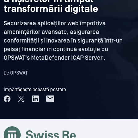
transformării digitale
Securizarea aplicațiilor web împotriva
amenințărilor avansate, asigurarea
conformității și inovarea în siguranță într-un
peisaj financiar în continuă evoluție cu
OPSWAT's MetaDefender ICAP Server .
De
OPSWAT
Împărtășește această postare