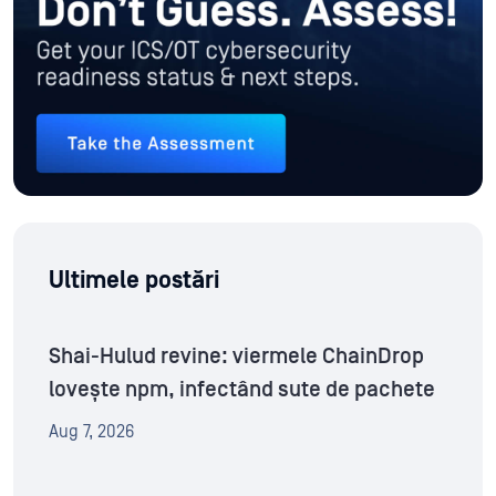
Ultimele postări
Shai-Hulud revine: viermele ChainDrop
lovește npm, infectând sute de pachete
Aug 7, 2026