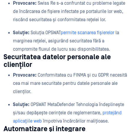
Provocare:
Swiss Re s-a confruntat cu probleme legate
de încărcarea de fișiere infectate pe portalurile lor web,
riscând securitatea și conformitatea rețelei lor.
Soluție:
Soluția OPSWAT
permite scanarea fișierelor
la
marginea rețelei, asigurând securitatea fără a
compromite fluxul de lucru sau disponibilitatea.
Securitatea datelor personale ale
clienților
Provocare:
Conformitatea cu FINMA și cu GDPR necesită
cea mai mare securitate pentru datele personale ale
clienților.
Soluție:
OPSWAT MetaDefender Tehnologia îndeplinește
și/sau depășește cerințele de reglementare,
protejând
aplicațiile web
împotriva încărcărilor malițioase.
Automatizare și integrare