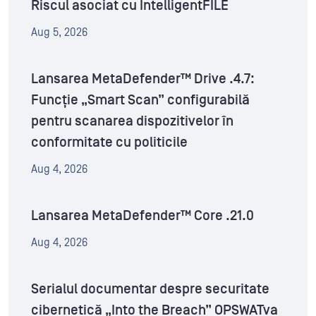
Riscul asociat cu IntelligentFILE
Aug 5, 2026
Lansarea MetaDefender™ Drive .4.7:
Funcție „Smart Scan” configurabilă
pentru scanarea dispozitivelor în
conformitate cu politicile
Aug 4, 2026
Lansarea MetaDefender™ Core .21.0
Aug 4, 2026
Serialul documentar despre securitate
cibernetică „Into the Breach” OPSWATva