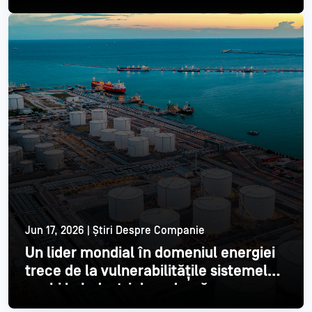
Citește mai mult
Jun 17, 2026 | Știri Despre Companie
Un lider mondial în domeniul energiei
trece de la vulnerabilitățile sistemelor
vechi la Industrial modernă
Citește mai mult