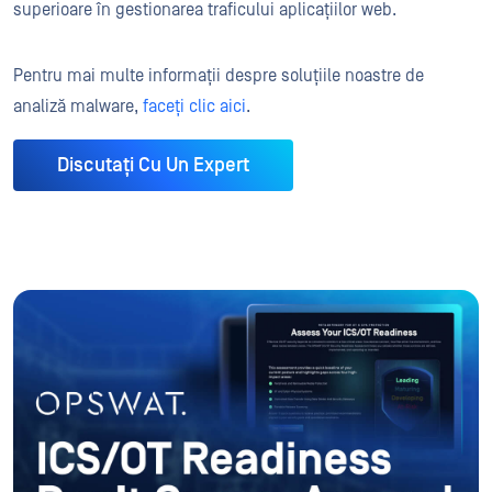
superioare în gestionarea traficului aplicațiilor web.
Pentru mai multe informații despre soluțiile noastre de
analiză malware,
faceți clic aici
.
Discutați Cu Un Expert