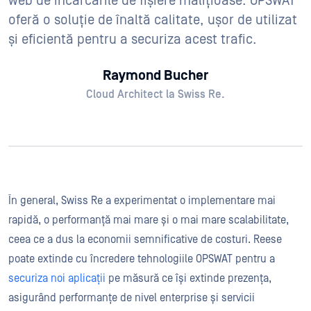
web de încărcările de fișiere malițioase. OPSWAT
oferă o soluție de înaltă calitate, ușor de utilizat
și eficientă pentru a securiza acest trafic.
Raymond Bucher
Cloud Architect la Swiss Re.
În general, Swiss Re a experimentat o implementare mai
rapidă, o performanță mai mare și o mai mare scalabilitate,
ceea ce a dus la economii semnificative de costuri. Reese
poate extinde cu încredere tehnologiile OPSWAT pentru a
securiza noi aplicații
pe măsură ce își extinde prezența,
asigurând performanțe de nivel enterprise și servicii