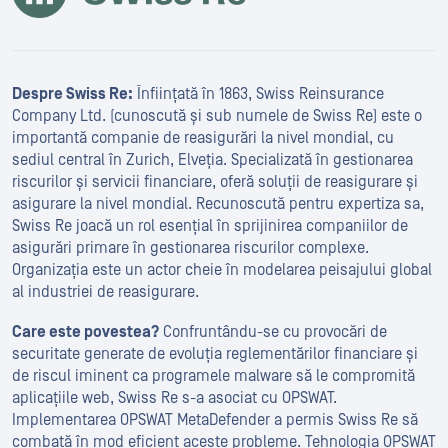
Despre Swiss Re:
Înființată în 1863, Swiss Reinsurance
Company Ltd. (cunoscută și sub numele de Swiss Re) este o
importantă companie de reasigurări la nivel mondial, cu
sediul central în Zurich, Elveția. Specializată în gestionarea
riscurilor și servicii financiare, oferă soluții de reasigurare și
asigurare la nivel mondial. Recunoscută pentru expertiza sa,
Swiss Re joacă un rol esențial în sprijinirea companiilor de
asigurări primare în gestionarea riscurilor complexe.
Organizația este un actor cheie în modelarea peisajului global
al industriei de reasigurare.
Care este povestea?
Confruntându-se cu provocări de
securitate generate de evoluția reglementărilor financiare și
de riscul iminent ca programele malware să le compromită
aplicațiile web, Swiss Re s-a asociat cu OPSWAT.
Implementarea OPSWAT MetaDefender a permis Swiss Re să
combată în mod eficient aceste probleme. Tehnologia OPSWAT