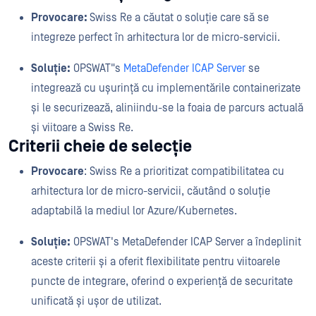
Provocare:
Swiss Re a căutat o soluție care să se
integreze perfect în arhitectura lor de micro-servicii.
Soluție:
OPSWAT"s
MetaDefender ICAP Server
se
integrează cu ușurință cu implementările containerizate
și le securizează, aliniindu-se la foaia de parcurs actuală
și viitoare a Swiss Re.
Criterii cheie de selecție
Provocare
: Swiss Re a prioritizat compatibilitatea cu
arhitectura lor de micro-servicii, căutând o soluție
adaptabilă la mediul lor Azure/Kubernetes.
Soluție:
OPSWAT's MetaDefender ICAP Server a îndeplinit
aceste criterii și a oferit flexibilitate pentru viitoarele
puncte de integrare, oferind o experiență de securitate
unificată și ușor de utilizat.