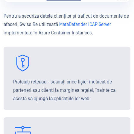
Pentru a securiza datele clienților și traficul de documente de
afaceri, Swiss Re utilizează
MetaDefender ICAP Server
implementate în Azure Container Instances.
Protejați rețeaua - scanați orice fișier încărcat de
parteneri sau clienți la marginea rețelei, înainte ca
acesta să ajungă la aplicațiile lor web.