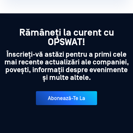
Rămâneți la curent cu
OPSWAT!
Înscrieți-vă astăzi pentru a primi cele
mai recente actualizări ale companiei,
povești, informații despre evenimente
și multe altele.
Abonează-Te La