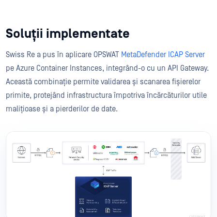
Soluții implementate
Swiss Re a pus în aplicare OPSWAT
MetaDefender ICAP Server
pe Azure Container Instances, integrând-o cu un API Gateway.
Această combinație permite validarea și scanarea fișierelor
primite, protejând infrastructura împotriva încărcăturilor utile
malițioase și a pierderilor de date.