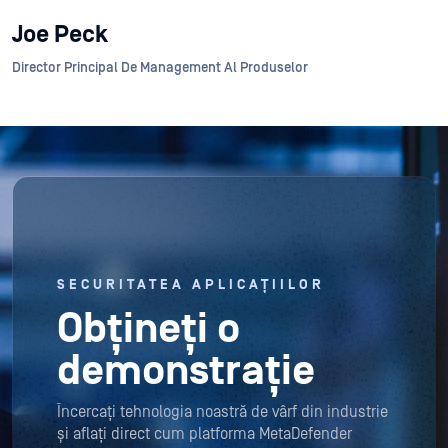
Joe Peck
Director Principal De Management Al Produselor
SECURITATEA APLICAȚIILOR
Obțineți o
demonstrație
Încercați tehnologia noastră de vârf din industrie
și aflați direct cum platforma MetaDefender