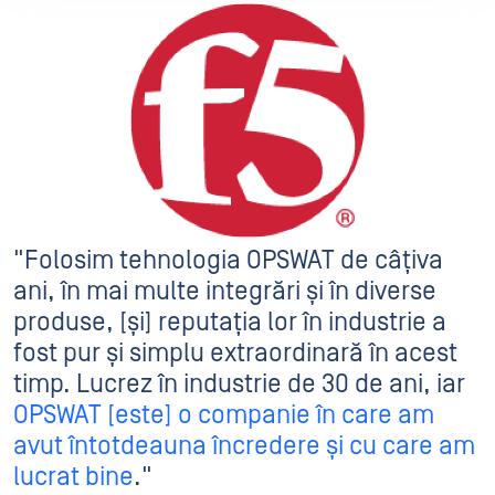
"Folosim tehnologia OPSWAT de câțiva
ani, în mai multe integrări și în diverse
produse, [și] reputația lor în industrie a
fost pur și simplu extraordinară în acest
timp. Lucrez în industrie de 30 de ani, iar
OPSWAT [este] o companie în care am
avut întotdeauna încredere și cu care am
lucrat bine
."