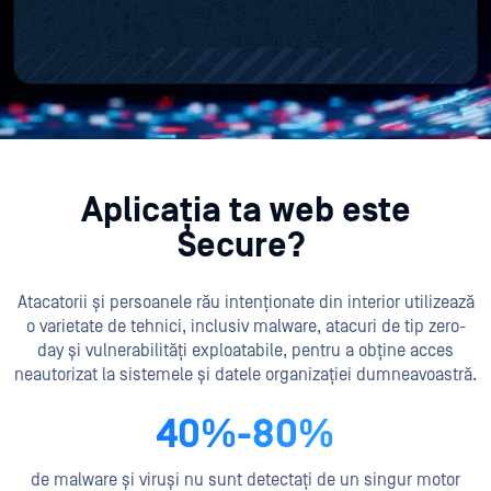
Aplicația ta web este
Secure?
Atacatorii și persoanele rău intenționate din interior utilizează
o varietate de tehnici, inclusiv malware, atacuri de tip zero-
day și vulnerabilități exploatabile, pentru a obține acces
neautorizat la sistemele și datele organizației dumneavoastră.
40%-80%
de malware și viruși nu sunt detectați de un singur motor