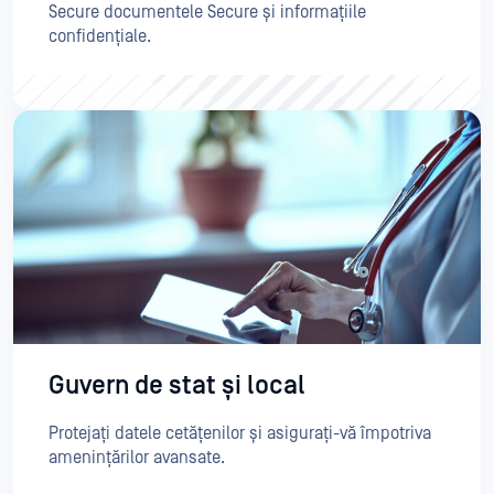
Secure documentele Secure și informațiile
confidențiale.
Guvern de stat și local
Protejați datele cetățenilor și asigurați-vă împotriva
amenințărilor avansate.