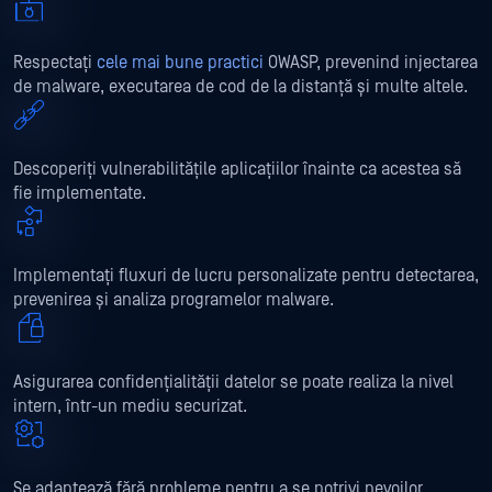
Respectați
cele mai bune practici
OWASP, prevenind injectarea
de malware, executarea de cod de la distanță și multe altele.
Descoperiți vulnerabilitățile aplicațiilor înainte ca acestea să
fie implementate.
Implementați fluxuri de lucru personalizate pentru detectarea,
prevenirea și analiza programelor malware.
Asigurarea confidențialității datelor se poate realiza la nivel
intern, într-un mediu securizat.
Se adaptează fără probleme pentru a se potrivi nevoilor