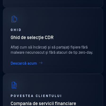
GHID
Ghid de selecție CDR
Aflați cum să încărcați și să partajați fișiere fără
malware necunoscut și fără atacuri de tip zero-day.
Descarcă acum
POVESTEA CLIENTULUI
Compania de servicii financiare