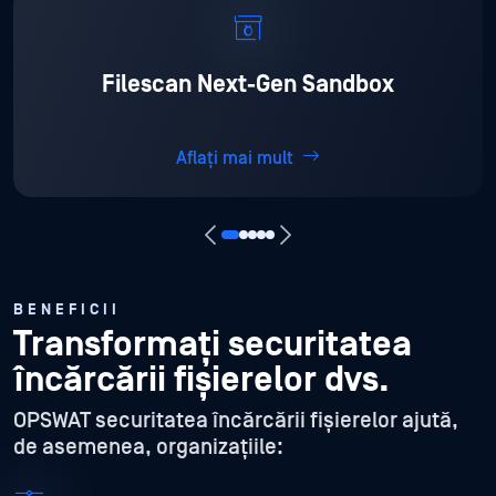
Filescan Next-Gen Sandbox
Aflați mai mult
BENEFICII
Transformați securitatea
încărcării fișierelor dvs.
OPSWAT securitatea încărcării fișierelor ajută,
de asemenea, organizațiile: