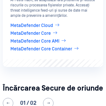
API este fiabil, se adaptează fără probleme și reduce
riscurile cu procesarea fișierelor private. Accesați
threat intelligence feed-uri și surse de date mai
ample de prevenire a amenințărilor.
MetaDefender Cloud
MetaDefender Core
MetaDefender Core AMI
MetaDefender Core Container
Încărcarea Secure de oriunde
01
/ 02