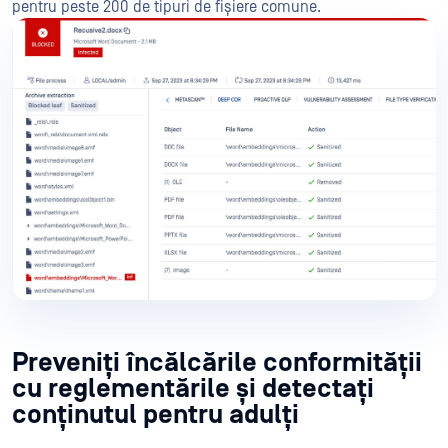
pentru peste 200 de tipuri de fișiere comune.
Preveniți încălcările conformității
cu reglementările și detectați
conținutul pentru adulți