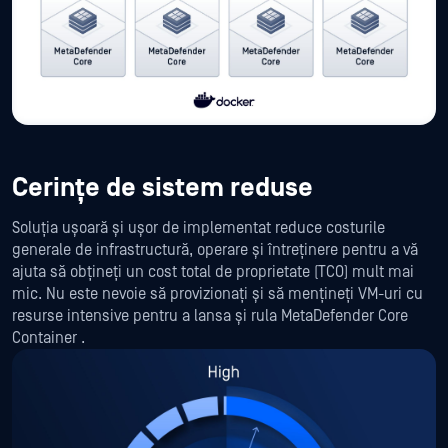
Cerințe de sistem reduse
Soluția ușoară și ușor de implementat reduce costurile
generale de infrastructură, operare și întreținere pentru a vă
ajuta să obțineți un cost total de proprietate (TCO) mult mai
mic. Nu este nevoie să provizionați și să mențineți VM-uri cu
resurse intensive pentru a lansa și rula MetaDefender Core
Container .