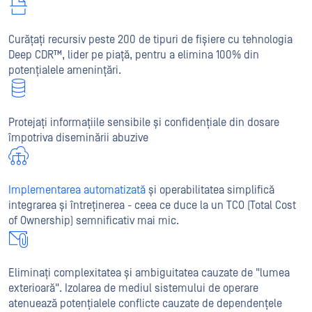
Curățați recursiv peste 200 de tipuri de fișiere cu tehnologia
Deep CDR™, lider pe piață, pentru a elimina 100% din
potențialele amenințări.
Protejați informațiile sensibile și confidențiale din dosare
împotriva diseminării abuzive
Implementarea automatizată
și operabilitatea simplifică
integrarea și întreținerea - ceea ce duce la un TCO (Total Cost
of Ownership) semnificativ mai mic.
Eliminați complexitatea și ambiguitatea cauzate de "lumea
exterioară". Izolarea de mediul sistemului de operare
atenuează potențialele conflicte cauzate de dependențele