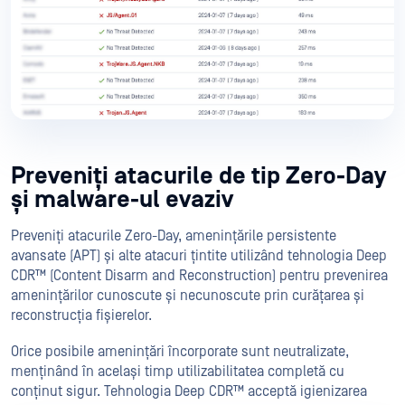
Preveniți atacurile de tip Zero-Day
și malware-ul evaziv
Preveniți atacurile Zero-Day, amenințările persistente
avansate (APT) și alte atacuri țintite utilizând tehnologia Deep
CDR™ (Content Disarm and Reconstruction) pentru prevenirea
amenințărilor cunoscute și necunoscute prin curățarea și
reconstrucția fișierelor.
Orice posibile amenințări încorporate sunt neutralizate,
menținând în același timp utilizabilitatea completă cu
conținut sigur. Tehnologia Deep CDR™ acceptă igienizarea