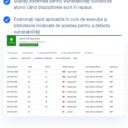
Scanați sistemele pentru vulnerabilități cunoscute
atunci când dispozitivele sunt în repaus
Examinați rapid aplicațiile în curs de execuție și
bibliotecile încărcate de acestea pentru a detecta
vulnerabilități