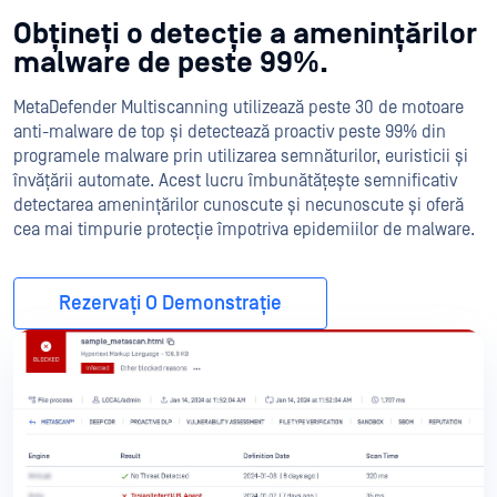
Obțineți o detecție a amenințărilor
malware de peste 99%.
MetaDefender Multiscanning utilizează peste 30 de motoare
anti-malware de top și detectează proactiv peste 99% din
programele malware prin utilizarea semnăturilor, euristicii și
învățării automate. Acest lucru îmbunătățește semnificativ
detectarea amenințărilor cunoscute și necunoscute și oferă
cea mai timpurie protecție împotriva epidemiilor de malware.
Rezervați O Demonstrație