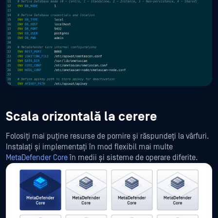
Scala orizontală la cerere
Folosiți mai puține resurse de pornire și răspundeți la vârfuri.
Instalați și implementați în mod flexibil mai multe
MetaDefender Core
în medii și sisteme de operare diferite.