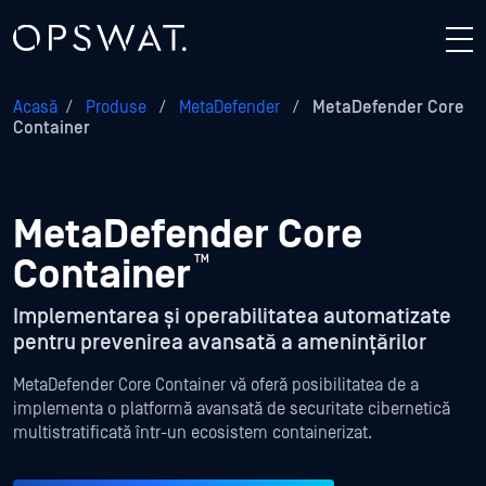
Acasă
/
Produse
/
MetaDefender
/
MetaDefender Core
Container
MetaDefender Core
Container
™
Implementarea și operabilitatea automatizate
pentru prevenirea avansată a amenințărilor
MetaDefender Core Container vă oferă posibilitatea de a
implementa o platformă avansată de securitate cibernetică
multistratificată într-un ecosistem containerizat.