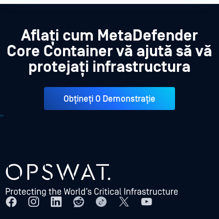
Aflați cum MetaDefender
Core Container vă ajută să vă
protejați infrastructura
Obțineți O Demonstrație