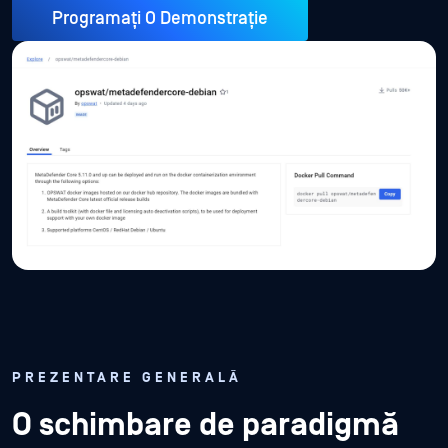
Programați O Demonstrație
PREZENTARE GENERALĂ
O schimbare de paradigmă