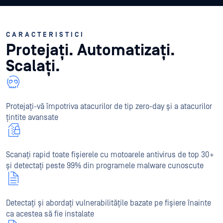
CARACTERISTICI
Protejați. Automatizați.
Scalați.
Protejați-vă împotriva atacurilor de tip zero-day și a atacurilor
țintite avansate
Scanați rapid toate fișierele cu motoarele antivirus de top 30+
și detectați peste 99% din programele malware cunoscute
Detectați și abordați vulnerabilitățile bazate pe fișiere înainte
ca acestea să fie instalate