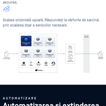
ascunse.
Scalare orizontală ușoară. Răspundeți la vârfurile de sarcină
prin scalarea doar a serviciilor necesare.
AUTOMATIZARE
Automatizarea și extinderea