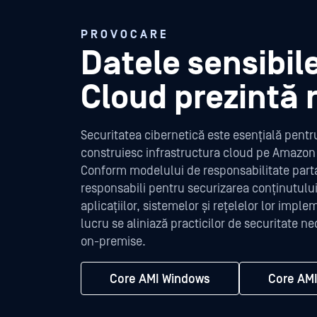
PROVOCARE
Datele sensibil
Cloud prezintă r
Securitatea cibernetică este esențială pentru 
construiesc infrastructura cloud pe Amazon
Conform modelului de responsabilitate partaj
responsabili pentru securizarea conținutului
aplicațiilor, sistemelor și rețelelor lor impl
lucru se aliniază practicilor de securitate n
on-premise.
Core AMI Windows
Core AMI