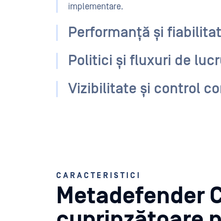
implementare.
Performanță și fiabilitat
Politici și fluxuri de lu
Vizibilitate și control c
CARACTERISTICI
Metadefender C
cuprinzătoare p