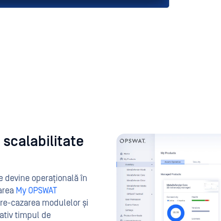
scalabilitate
 devine operațională în
tarea
My OPSWAT
pre-cazarea modulelor și
ativ timpul de