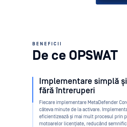
BENEFICII
De ce OPSWAT
Implementare simplă și 
fără întreruperi
Fiecare implementare MetaDefender Core
câteva minute de la activare. Implemen
eficientizează și mai mult procesul prin 
motoarelor licențiate, reducând semnific