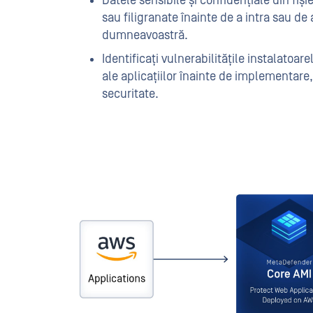
Datele sensibile și confidențiale din fiși
sau filigranate înainte de a intra sau de a
dumneavoastră.
Identificați vulnerabilitățile instalatoare
ale aplicațiilor înainte de implementare,
securitate.