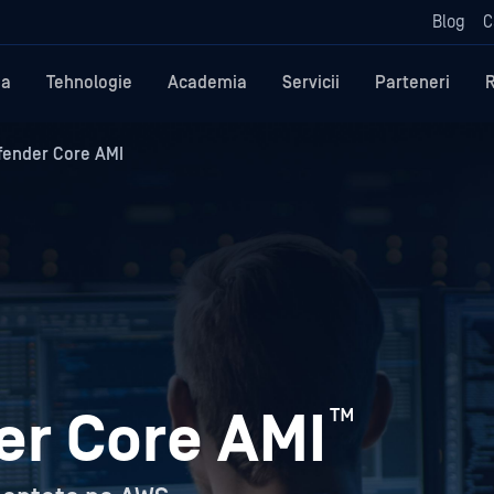
Blog
C
ma
Tehnologie
Academia
Servicii
Parteneri
ender Core AMI
™
r Core AMI