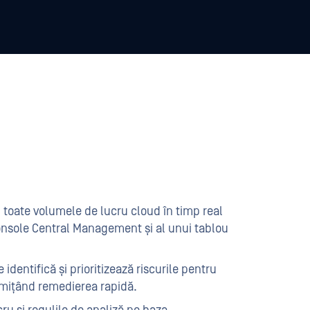
ți toate volumele de lucru cloud în timp real
onsole Central Management și al unui tablou
identifică și prioritizează riscurile pentru
permițând remedierea rapidă.