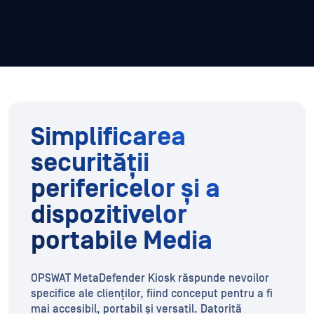
Simplificarea
securității
perifericelor și a
dispozitivelor
portabile Media
OPSWAT MetaDefender Kiosk răspunde nevoilor
specifice ale clienților, fiind conceput pentru a fi
mai accesibil, portabil și versatil. Datorită