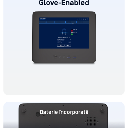
Glove-Enabled
Baterie încorporată