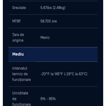
Greutate
5.67lbs (2.48kg)
MTBF
58.700 ore
Țara de
Mexic
origine
Mediu
Intervalul
termic de
-20°F la 145°F (-29°C la 63°C)
funcționare
Umiditate
de
5% - 95%
funcționare