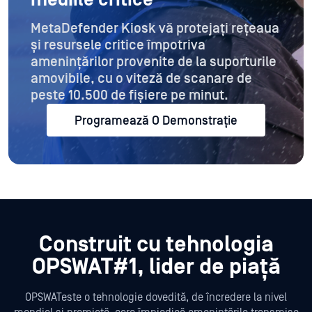
MetaDefender Kiosk vă protejați rețeaua
și resursele critice împotriva
amenințărilor provenite de la suporturile
amovibile, cu o viteză de scanare de
peste 10.500 de fișiere pe minut.
Programează O Demonstrație
Construit cu tehnologia
OPSWAT#1
, lider de piață
OPSWATeste o tehnologie dovedită, de încredere la nivel