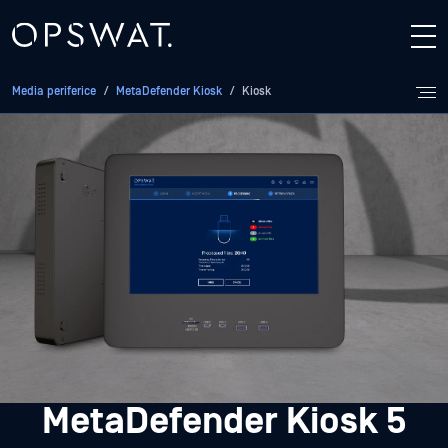
Media periferice
/
MetaDefender Kiosk
/
Kiosk
MetaDefender Kiosk 5