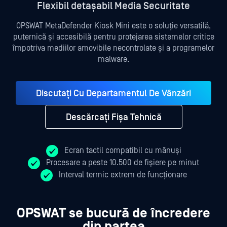
Flexibil detașabil Media Securitate
OPSWAT MetaDefender Kiosk Mini este o soluție versatilă,
puternică și accesibilă pentru protejarea sistemelor critice
împotriva mediilor amovibile necontrolate și a programelor
malware.
Discutați Cu Departamentul De Vânzări
Descărcați Fișa Tehnică
Ecran tactil compatibil cu mănuși
Procesare a peste 10.500 de fișiere pe minut
Interval termic extrem de funcționare
OPSWAT se bucură de încredere
din partea