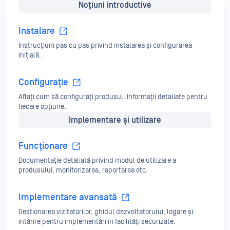
Noțiuni introductive
Instalare
Instrucțiuni pas cu pas privind instalarea și configurarea
inițială.
Configurație
Aflați cum să configurați produsul. Informații detaliate pentru
fiecare opțiune.
Implementare și utilizare
Funcționare
Documentație detaliată privind modul de utilizare a
produsului, monitorizarea, raportarea etc.
Implementare avansată
Gestionarea vizitatorilor, ghidul dezvoltatorului, logare și
întărire pentru implementări în facilități securizate.