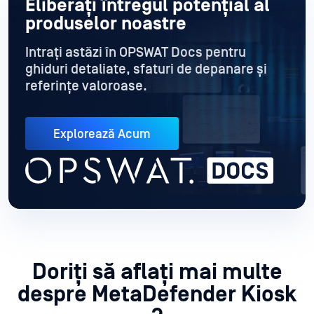
Eliberați întregul potențial al
produselor noastre
Intrați astăzi în OPSWAT Docs pentru
ghiduri detaliate
, sfaturi de depanare și
referințe valoroase.
Explorează Acum
Doriți să aflați mai multe
despre MetaDefender
Kiosk