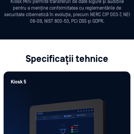
Kiosk Mini permite transferuri de date sigure și audibile
pentru a menține conformitatea cu reglementările de
securitate cibernetică în evoluție, precum NERC CIP 003-7, NEI
08-09, NIST 800-53, PCI DSS și GDPR.
Specificații tehnice
Kiosk 5