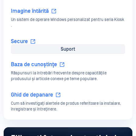
Imagine întărită
Un sistem de operare Windows personalizat pentru seria Kiosk
.
Secure
Suport
O soluție Pro-Service pentru seria Kiosk Hardware cu
gestionarea integrității fișierelor și multe altele.
Baza de cunoștințe
Răspunsuri la întrebări frecvente despre capacitățile
produsului și articole conexe pe teme populare.
Ghid de depanare
Cum să investigați alertele de produs referitoare la instalare,
înregistrare și întreținere.