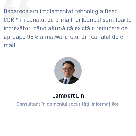
Deoarece am implementat tehnologia Deep
CDR™ în canalul de e-mail, ei [banca] sunt foarte
încrezători când afirmă că există o reducere de
aproape 95% a malware-ului din canalul de e-
mail.
Lambert Lin
Consultant în domeniul securității informațiilor