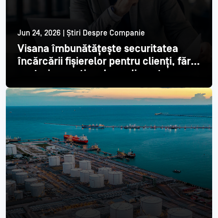
Jun 24, 2026 | Știri Despre Companie
Visana îmbunătățește securitatea
încărcării fișierelor pentru clienți, fără
costuri operaționale suplimentare
Citește mai mult