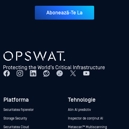
Abonează-Te La
Platforma
Tehnologie
Securitatea fișierelor
Alin AI predictiv
Storage Security
Inspector de conținut AI
Securitatea Cloud
Metascan™ Multiscanning