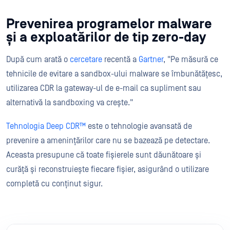
Prevenirea programelor malware
și a exploatărilor de tip zero-day
După cum arată o
cercetare
recentă a
Gartner
, "Pe măsură ce
tehnicile de evitare a sandbox-ului malware se îmbunătățesc,
utilizarea CDR la gateway-ul de e-mail ca supliment sau
alternativă la sandboxing va crește."
Tehnologia Deep CDR™
este o tehnologie avansată de
prevenire a amenințărilor care nu se bazează pe detectare.
Aceasta presupune că toate fișierele sunt dăunătoare și
curăță și reconstruiește fiecare fișier, asigurând o utilizare
completă cu conținut sigur.