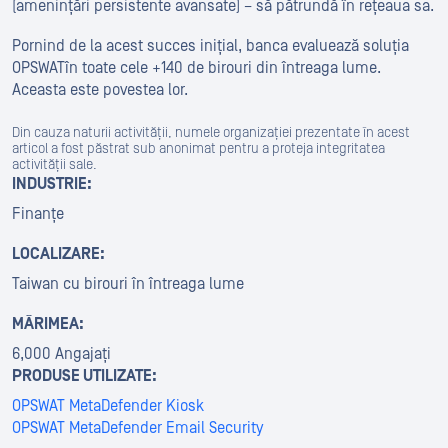
(amenințări persistente avansate) – să pătrundă în rețeaua sa.
Pornind de la acest succes inițial, banca evaluează soluția
OPSWATîn toate cele +140 de birouri din întreaga lume.
Aceasta este povestea lor.
Din cauza naturii activității, numele organizației prezentate în acest
articol a fost păstrat sub anonimat pentru a proteja integritatea
activității sale.
INDUSTRIE:
Finanțe
LOCALIZARE:
Taiwan cu birouri în întreaga lume
MĂRIMEA:
6,000 Angajați
PRODUSE UTILIZATE:
OPSWAT MetaDefender Kiosk
OPSWAT MetaDefender Email Security