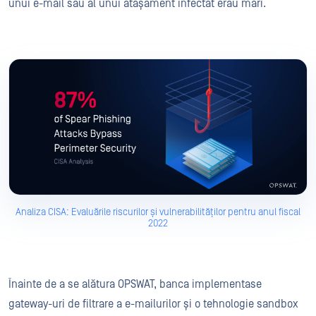
unui e-mail sau al unui atașament infectat erau mari.
Analiza CISA: Evaluările riscurilor și vulnerabilităților pentru anul fiscal
2022
Înainte de a se alătura OPSWAT, banca implementase
gateway-uri de filtrare a e-mailurilor și o tehnologie sandbox