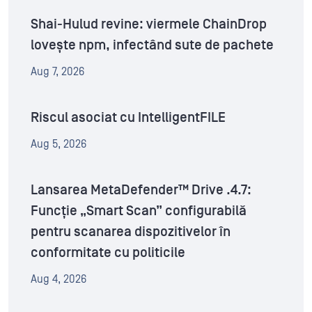
Shai-Hulud revine: viermele ChainDrop
lovește npm, infectând sute de pachete
Aug 7, 2026
Riscul asociat cu IntelligentFILE
Aug 5, 2026
Lansarea MetaDefender™ Drive .4.7:
Funcție „Smart Scan” configurabilă
pentru scanarea dispozitivelor în
conformitate cu politicile
Aug 4, 2026