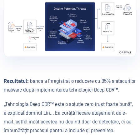
Rezultatul:
banca a înregistrat o reducere cu 95% a atacurilor
malware după implementarea tehnologiei Deep CDR™.
„Tehnologia Deep CDR™ este o soluție zero trust foarte bună”,
a explicat domnul Lin... Ea curăță fiecare atașament de e-
mail, astfel încât acestea nu depind doar de detectare, ci au
îmbunătățit procesul pentru a include și prevenirea.