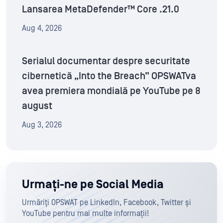
Lansarea MetaDefender™ Core .21.0
Aug 4, 2026
Serialul documentar despre securitate
cibernetică „Into the Breach” OPSWATva
avea premiera mondială pe YouTube pe 8
august
Aug 3, 2026
Urmați-ne pe Social Media
Urmăriți OPSWAT pe LinkedIn, Facebook, Twitter și
YouTube pentru mai multe informații!