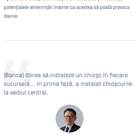
potențialele amenințări înainte ca acestea să poată provoca
daune.
[Banca] dorea să instaleze un chioșc în fiecare
sucursală... în prima fază, a instalat chioșcurile
la sediul central.