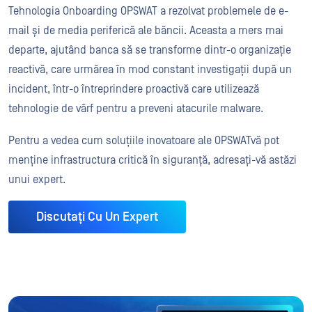
Tehnologia Onboarding OPSWAT a rezolvat problemele de e-
mail și de media periferică ale băncii. Aceasta a mers mai
departe, ajutând banca să se transforme dintr-o organizație
reactivă, care urmărea în mod constant investigații după un
incident, într-o întreprindere proactivă care utilizează
tehnologie de vârf pentru a preveni atacurile malware.
Pentru a vedea cum soluțiile inovatoare ale OPSWATvă pot
menține infrastructura critică în siguranță, adresați-vă astăzi
unui expert.
Discutați Cu Un Expert