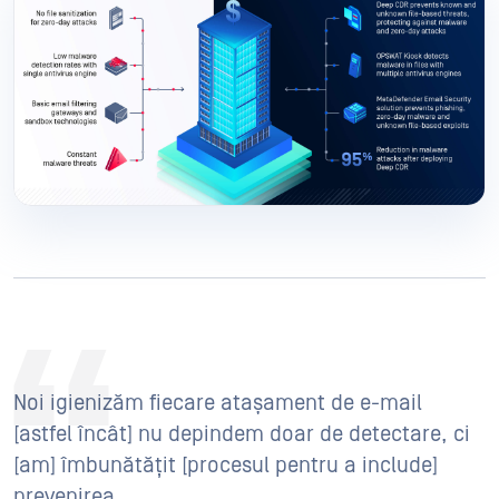
Noi igienizăm fiecare atașament de e-mail
[astfel încât] nu depindem doar de detectare, ci
[am] îmbunătățit [procesul pentru a include]
prevenirea.