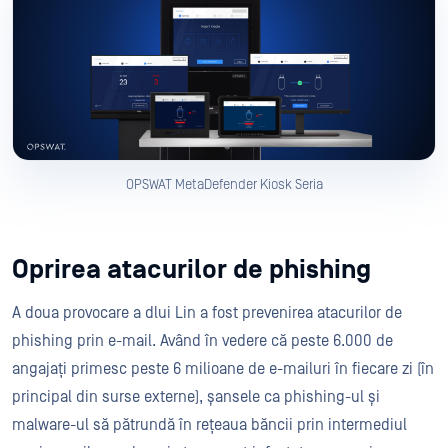
OPSWAT MetaDefender Kiosk Seria
Oprirea atacurilor de phishing
A doua provocare a dlui Lin a fost prevenirea atacurilor de
phishing prin e-mail. Având în vedere că peste 6.000 de
angajați primesc peste 6 milioane de e-mailuri în fiecare zi (în
principal din surse externe), șansele ca phishing-ul și
malware-ul să pătrundă în rețeaua băncii prin intermediul