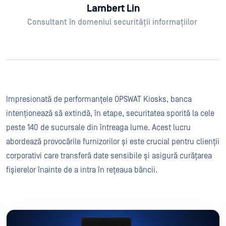
Lambert Lin
Consultant în domeniul securității informațiilor
Impresionată de performanțele OPSWAT Kiosks, banca
intenționează să extindă, în etape, securitatea sporită la cele
peste 140 de sucursale din întreaga lume. Acest lucru
abordează provocările furnizorilor și este crucial pentru clienții
corporativi care transferă date sensibile și asigură curățarea
fișierelor înainte de a intra în rețeaua băncii.