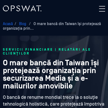
Acasă
/
Blog
/
O mare bancă din Taiwan își protejează
organizația prin...
SERVICII FINANCIARE | RELATĂRI ALE
CLIENȚILOR
O mare bancă din Taiwan își
protejează organizația prin
securizarea Media și a e-
mailurilor amovibile
O bancă de renume mondial trece la o soluție
tehnologică holistică, care protejează împotriva