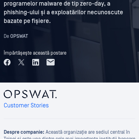
programelor malware de tip zero-day, a
phishing-ului și a exploatărilor necunoscute
bazate pe fișiere.
De
OPSWAT
Împărtășește această postare
Despre companie:
Această organizație are sediul central în
Taipei și este una dintre cele mai importante instituții bancare