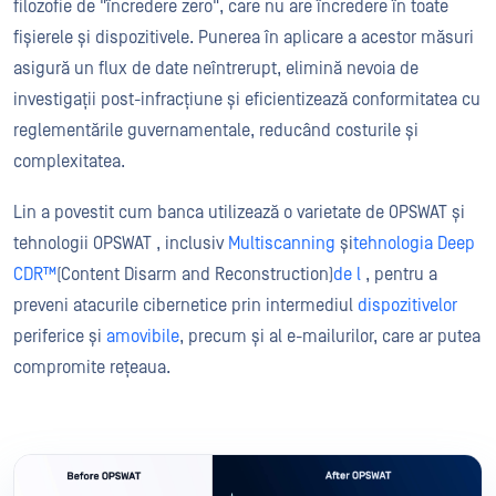
filozofie de "încredere zero", care nu are încredere în toate
fișierele și dispozitivele. Punerea în aplicare a acestor măsuri
asigură un flux de date neîntrerupt, elimină nevoia de
investigații post-infracțiune și eficientizează conformitatea cu
reglementările guvernamentale, reducând costurile și
complexitatea.
Lin a povestit cum banca utilizează o varietate de OPSWAT și
tehnologii OPSWAT , inclusiv
Multiscanning
și
tehnologia Deep
CDR™
(Content Disarm and Reconstruction)
de l
, pentru a
preveni atacurile cibernetice prin intermediul
dispozitivelor
periferice și
amovibile
, precum și al e-mailurilor, care ar putea
compromite rețeaua.