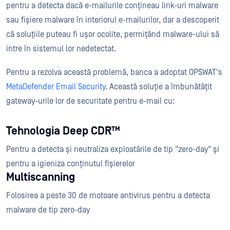
pentru a detecta dacă e-mailurile conțineau link-uri malware
sau fișiere malware în interiorul e-mailurilor, dar a descoperit
că soluțiile puteau fi ușor ocolite, permițând malware-ului să
intre în sistemul lor nedetectat.
Pentru a rezolva această problemă, banca a adoptat OPSWAT's
MetaDefender Email Security
. Această soluție a îmbunătățit
gateway-urile lor de securitate pentru e-mail cu:
Tehnologia Deep CDR™
Pentru a detecta și neutraliza exploatările de tip "zero-day" și
pentru a igieniza conținutul fișierelor
Multiscanning
Folosirea a peste 30 de motoare antivirus pentru a detecta
malware de tip zero-day