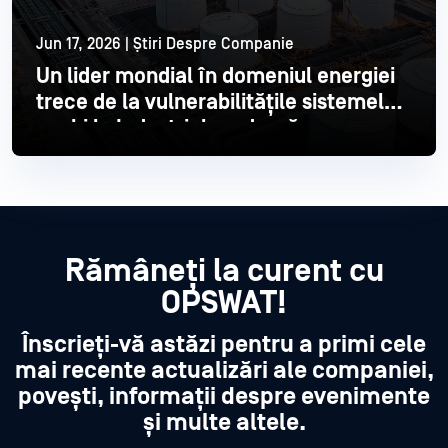
Jun 17, 2026 | Știri Despre Companie
Un lider mondial în domeniul energiei
trece de la vulnerabilitățile sistemelor
vechi la Industrial modernă
Citește mai mult
Rămâneți la curent cu
OPSWAT!
Înscrieți-vă astăzi pentru a primi cele
mai recente actualizări ale companiei,
povești, informații despre evenimente
și multe altele.