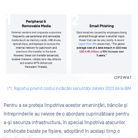
(*):
Raportul privind costul încălcării securității datelor 2023 de la IBM
Pentru a se proteja împotriva acestor amenințări, băncile și
întreprinderile au nevoie de o abordare cuprinzătoare pentru
a-și securiza infrastructura, în special împotriva atacurilor
sofisticate bazate pe fișiere, adoptând în același timp o