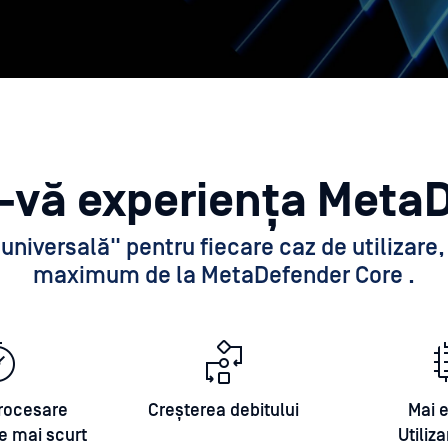
i-vă experiența Meta
universală" pentru fiecare caz de utilizare
maximum de la MetaDefender Core .
rocesare
Creșterea debitului
Mai e
e mai scurt
Utiliz