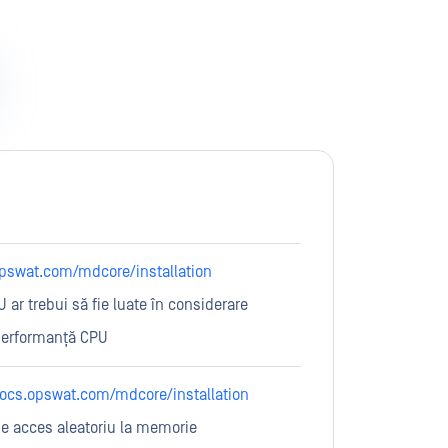
opswat.com/mdcore/installation
ar trebui să fie luate în considerare
 performanță CPU
docs.opswat.com/mdcore/installation
e acces aleatoriu la memorie