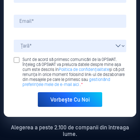
Sunt de acord să primesc comunicări de la OPSWAT.
Înțeleg că OPSWAT va prelucra datele despre mine așa
cum este descris în
Politica de confidențialitate
și că pot
renunța în orice moment folosind link-ul de dezabonare
din mesajele pe care le primesc sau
gestionând
preferințele mele de e-mail aici
.*
Alegerea a peste 2.100 de companii din întreaga
lume.