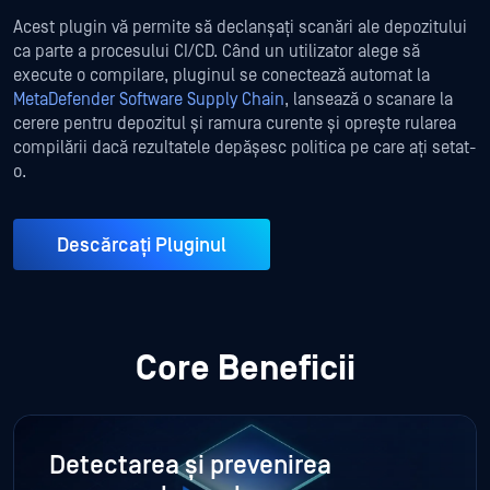
Acest plugin vă permite să declanșați scanări ale depozitului
ca parte a procesului CI/CD. Când un utilizator alege să
execute o compilare, pluginul se conectează automat la
MetaDefender Software Supply Chain
, lansează o scanare la
cerere pentru depozitul și ramura curente și oprește rularea
compilării dacă rezultatele depășesc politica pe care ați setat-
o.
Descărcați Pluginul
Core Beneficii
Detectarea și prevenirea