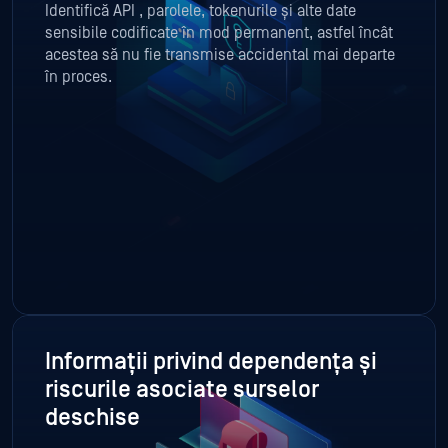
Identifică API , parolele, tokenurile și alte date
sensibile codificate în mod permanent, astfel încât
acestea să nu fie transmise accidental mai departe
în proces.
Informații privind dependența și
riscurile asociate surselor
deschise