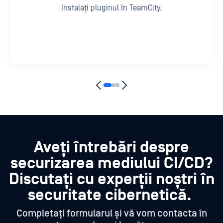
Instalați pluginul în TeamCity.
Aveți întrebări despre
securizarea mediului CI/CD?
Discutați cu experții noștri în
securitate cibernetică.
Completați formularul și vă vom contacta în