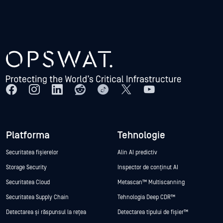
Platforma
Tehnologie
Securitatea fișierelor
Alin AI predictiv
Storage Security
Inspector de conținut AI
Securitatea Cloud
Metascan™ Multiscanning
Securitatea Supply Chain
Tehnologia Deep CDR™
Detectarea și răspunsul la rețea
Detectarea tipului de fișier™