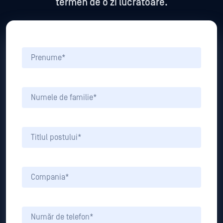
termen de o zi lucrătoare.