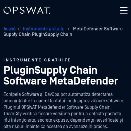
Acasă
/
Instrumente gratuite
/
MetaDefender Software
Supply Chain PluginSupply Chain
INSTRUMENTE GRATUITE
PluginSupply Chain
Software MetaDefender
Echipele Software și DevOps pot automatiza detectarea
amenințărilor în cadrul lanțului lor de aprovizionare software.
Pluginul OPSWAT MetaDefender Software Supply Chain
TeamCity verifică fiecare versiune pentru a detecta pachete
rău intenționate, secrete expuse, dependențe neverificate și
alte riscuri înainte ca acestea să avanseze în proces.