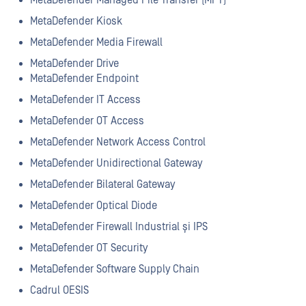
MetaDefender Managed File Transfer (MFT)
MetaDefender Kiosk
MetaDefender Media Firewall
MetaDefender Drive
MetaDefender Endpoint
MetaDefender IT Access
MetaDefender OT Access
MetaDefender Network Access Control
MetaDefender Unidirectional Gateway
MetaDefender Bilateral Gateway
MetaDefender Optical Diode
MetaDefender Firewall Industrial și IPS
MetaDefender OT Security
MetaDefender Software Supply Chain
Cadrul OESIS