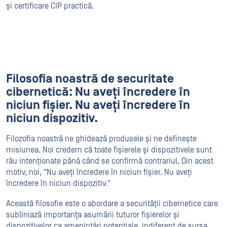
și certificare CIP practică.
Filosofia noastră de securitate
cibernetică: Nu aveți încredere în
niciun fișier. Nu aveți încredere în
niciun dispozitiv.
Filozofia noastră ne ghidează produsele și ne definește
misiunea. Noi credem că toate fișierele și dispozitivele sunt
rău intenționate până când se confirmă contrariul. Din acest
motiv, noi, "Nu aveți încredere în niciun fișier. Nu aveți
încredere în niciun dispozitiv."
Această filosofie este o abordare a securității cibernetice care
subliniază importanța asumării tuturor fișierelor și
dispozitivelor ca amenințări potențiale, indiferent de sursa