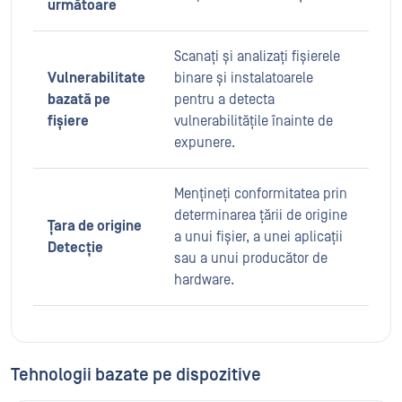
următoare
Scanați și analizați fișierele
Vulnerabilitate
binare și instalatoarele
bazată pe
pentru a detecta
fișiere
vulnerabilitățile înainte de
expunere.
Mențineți conformitatea prin
determinarea țării de origine
Țara de origine
a unui fișier, a unei aplicații
Detecție
sau a unui producător de
hardware.
Tehnologii bazate pe dispozitive