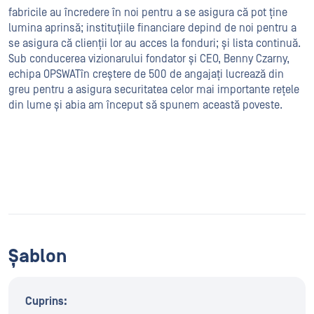
fabricile au încredere în noi pentru a se asigura că pot ține
lumina aprinsă; instituțiile financiare depind de noi pentru a
se asigura că clienții lor au acces la fonduri; și lista continuă.
Sub conducerea vizionarului fondator și CEO, Benny Czarny,
echipa OPSWATîn creștere de 500 de angajați lucrează din
greu pentru a asigura securitatea celor mai importante rețele
din lume și abia am început să spunem această poveste.
Șablon
Cuprins: