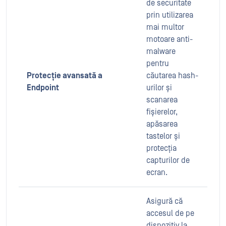
de securitate
prin utilizarea
mai multor
motoare anti-
malware
pentru
Protecție avansată a
căutarea hash-
Endpoint
urilor și
scanarea
fișierelor,
apăsarea
tastelor și
protecția
capturilor de
ecran.
Asigură că
accesul de pe
dispozitiv la