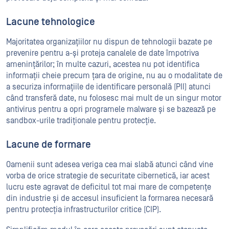
Lacune tehnologice
Majoritatea organizațiilor nu dispun de tehnologii bazate pe
prevenire pentru a-și proteja canalele de date împotriva
amenințărilor; în multe cazuri, acestea nu pot identifica
informații cheie precum țara de origine, nu au o modalitate de
a securiza informațiile de identificare personală (PII) atunci
când transferă date, nu folosesc mai mult de un singur motor
antivirus pentru a opri programele malware și se bazează pe
sandbox-urile tradiționale pentru protecție.
Lacune de formare
Oamenii sunt adesea veriga cea mai slabă atunci când vine
vorba de orice strategie de securitate cibernetică, iar acest
lucru este agravat de deficitul tot mai mare de competențe
din industrie și de accesul insuficient la formarea necesară
pentru protecția infrastructurilor critice (CIP).