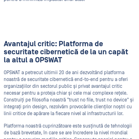
Avantajul critic: Platforma de
securitate cibernetică de la un capăt
la altul a OPSWAT
OPSWAT a petrecut ultimii 20 de ani dezvoltând platforma
noastră de securitate cibernetică end-to-end pentru a oferi
organizațiilor din sectorul public și privat avantajul critic
necesar pentru a proteja chiar și cele mai complexe rețele.
Construiți pe filosofia noastră "trust no file, trust no device" și
integrați prin design, rezolvăm provocările clienților noștri cu
linii critice de apărare la fiecare nivel al infrastructurii lor.
Platforma noastră cuprinzătoare este susținută de tehnologii
de bază brevetate, în care se are încredere la nivel mondial