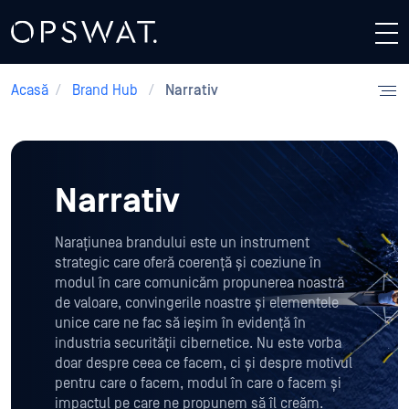
Acasă
/
Brand Hub
/
Narrativ
Narrativ
Narațiunea brandului este un instrument
strategic care oferă coerență și coeziune în
modul în care comunicăm propunerea noastră
de valoare, convingerile noastre și elementele
unice care ne fac să ieșim în evidență în
industria securității cibernetice. Nu este vorba
doar despre ceea ce facem, ci și despre motivul
pentru care o facem, modul în care o facem și
impactul pe care ne propunem să îl creăm.