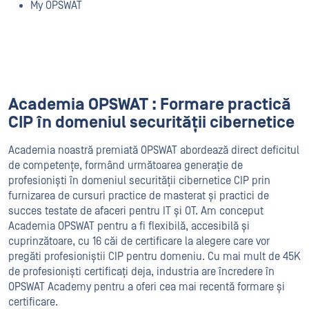
My OPSWAT
Academia OPSWAT : Formare practică
CIP în domeniul securității cibernetice
Academia noastră premiată OPSWAT abordează direct deficitul
de competențe, formând următoarea generație de
profesioniști în domeniul securității cibernetice CIP prin
furnizarea de cursuri practice de masterat și practici de
succes testate de afaceri pentru IT și OT. Am conceput
Academia OPSWAT pentru a fi flexibilă, accesibilă și
cuprinzătoare, cu 16 căi de certificare la alegere care vor
pregăti profesioniștii CIP pentru domeniu. Cu mai mult de 45K
de profesioniști certificați deja, industria are încredere în
OPSWAT Academy pentru a oferi cea mai recentă formare și
certificare.