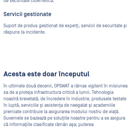
de securitate cibernetică.
Servicii gestionate
Suport de produs gestionat de experți, servicii de securitate și
răspuns la incidente.
Acesta este doar începutul
În ultimele două decenii, OPSWAT a rămas vigilent în misiunea
sa de a proteja infrastructura critică a lumii. Tehnologia
noastră brevetată, de încredere în industrie, produsele testate
în luptă, serviciile și asistența de neegalat și academiile
premiate contribuie la asigurarea modului nostru de viață.
Guvernele se bazează pe soluțiile noastre pentru a se asigura
că informațiile clasificate rămân așa; puterea