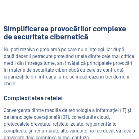
Simplificarea provocărilor complexe
de securitate cibernetică
Nu poți rezolva o problemă pe care nu o înțelegi, iar după
două decenii petrecute protejând unele dintre cele mai critice
medii din întreaga lume, am învățat că principalele provocări
în materie de securitate cibernetică cu care se confruntă
organizațiile din întreaga lume se încadrează în trei domenii
cheie:
Complexitatea rețelei
Convergența dintre mediile de tehnologie a informației (IT) și
de tehnologie operațională (OT), conexiunile cloud,
protocoalele brevetate, rețelele izolate, reglementările
complicate și nenumărate alte variabile nu fac decât să facă o
provocare deja complexă și mai confuză.