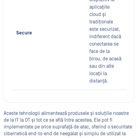
aplicațiile
cloud și
tradiționale
este securizat,
Secure
indiferent dacă
conectarea se
face de la
birou, de acasă
sau din alte
locații la
distanță.
Aceste tehnologii alimentează produsele și soluțiile noastre
de la IT la OT și tot ce se află între acestea. Ele pot fi
implementate pe orice suprafață de atac, oferind o securitate
cibernetică end-to-end de neegalat și simplu de utilizat la