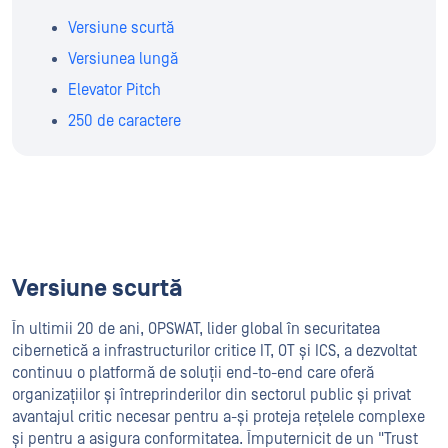
Versiune scurtă
Versiunea lungă
Elevator Pitch
250 de caractere
Versiune scurtă
În ultimii 20 de ani, OPSWAT, lider global în securitatea
cibernetică a infrastructurilor critice IT, OT și ICS, a dezvoltat
continuu o platformă de soluții end-to-end care oferă
organizațiilor și întreprinderilor din sectorul public și privat
avantajul critic necesar pentru a-și proteja rețelele complexe
și pentru a asigura conformitatea. Împuternicit de un "Trust