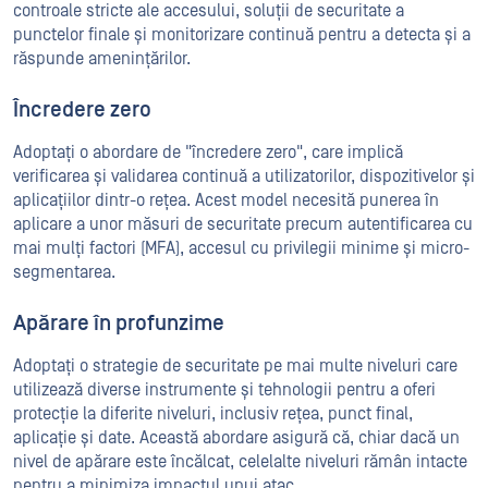
controale stricte ale accesului, soluții de securitate a
punctelor finale și monitorizare continuă pentru a detecta și a
răspunde amenințărilor.
Încredere zero
Adoptați o abordare de "încredere zero", care implică
verificarea și validarea continuă a utilizatorilor, dispozitivelor și
aplicațiilor dintr-o rețea. Acest model necesită punerea în
aplicare a unor măsuri de securitate precum autentificarea cu
mai mulți factori (MFA), accesul cu privilegii minime și micro-
segmentarea.
Apărare în profunzime
Adoptați o strategie de securitate pe mai multe niveluri care
utilizează diverse instrumente și tehnologii pentru a oferi
protecție la diferite niveluri, inclusiv rețea, punct final,
aplicație și date. Această abordare asigură că, chiar dacă un
nivel de apărare este încălcat, celelalte niveluri rămân intacte
pentru a minimiza impactul unui atac.