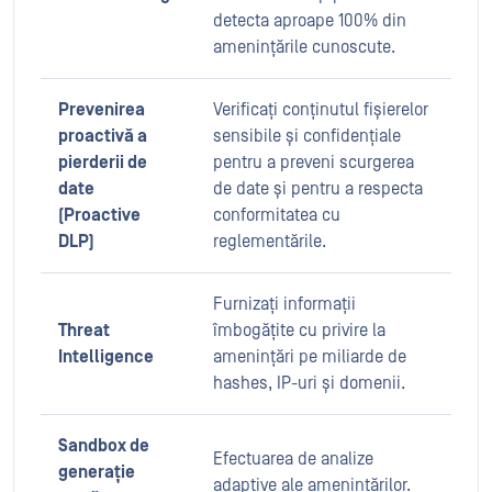
detecta aproape 100% din
amenințările cunoscute.
Prevenirea
Verificați conținutul fișierelor
proactivă a
sensibile și confidențiale
pierderii de
pentru a preveni scurgerea
date
de date și pentru a respecta
(Proactive
conformitatea cu
DLP)
reglementările.
Furnizați informații
Threat
îmbogățite cu privire la
Intelligence
amenințări pe miliarde de
hashes, IP-uri și domenii.
Sandbox de
Efectuarea de analize
generație
adaptive ale amenințărilor.