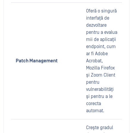
Oferă o singură
interfață de
dezvoltare
pentru a evalua
mii de aplicații
endpoint, cum
ar fi Adobe
Patch Management
Acrobat,
Mozilla Firefox
și Zoom Client
pentru
vulnerabilități
și pentru a le
corecta
automat.
Crește gradul