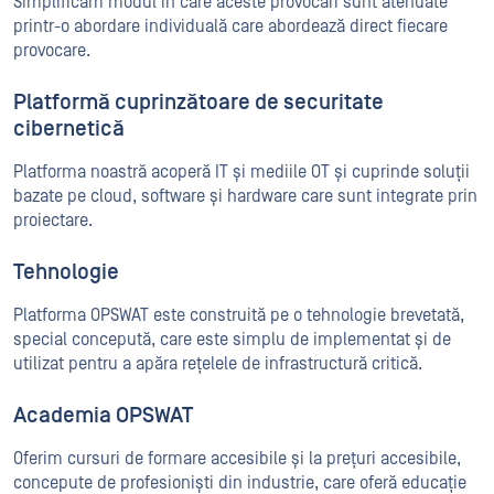
Simplificăm modul în care aceste provocări sunt atenuate
printr-o abordare individuală care abordează direct fiecare
provocare.
Platformă cuprinzătoare de securitate
cibernetică
Platforma noastră acoperă IT și mediile OT și cuprinde soluții
bazate pe cloud, software și hardware care sunt integrate prin
proiectare.
Tehnologie
Platforma OPSWAT este construită pe o tehnologie brevetată,
special concepută, care este simplu de implementat și de
utilizat pentru a apăra rețelele de infrastructură critică.
Academia OPSWAT
Oferim cursuri de formare accesibile și la prețuri accesibile,
concepute de profesioniști din industrie, care oferă educație