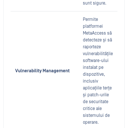
sunt sigure.
Permite
platformei
MetaAccess să
detecteze și să
raporteze
vulnerabilitățile
software-ului
instalat pe
Vulnerability Management
dispozitive,
inclusiv
aplicațiile terțe
și patch-urile
de securitate
critice ale
sistemului de
operare.