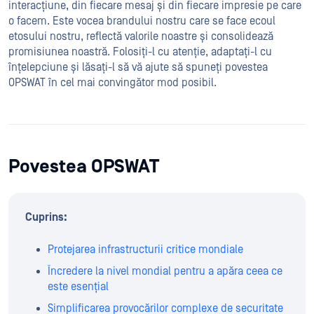
interacțiune, din fiecare mesaj și din fiecare impresie pe care
o facem. Este vocea brandului nostru care se face ecoul
etosului nostru, reflectă valorile noastre și consolidează
promisiunea noastră. Folosiți-l cu atenție, adaptați-l cu
înțelepciune și lăsați-l să vă ajute să spuneți povestea
OPSWAT în cel mai convingător mod posibil.
Povestea OPSWAT
Cuprins:
Protejarea infrastructurii critice mondiale
Încredere la nivel mondial pentru a apăra ceea ce
este esențial
Simplificarea provocărilor complexe de securitate