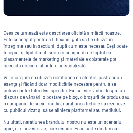
Ceea ce urmează este descrierea oficială a mărcii noastre.
Este conceput pentru a fi flexibil, gata să fie utilizat în
întregime sau în secțiuni, după cum este necesar. Deși poate
fi copiat și lipit direct, suntem conștienți de faptul că
plasamentele de marketing și materialele colaterale pot
necesita uneori o abordare personalizată.
Vă încurajăm să utilizați narațiunea cu atenție, păstrându-i
esența și făcând doar modificările necesare pentru a se
potrivi contextului dvs. specific. Fie că este vorba despre un
discurs de vânzări, o postare pe blog, o broșură de produs sau
o campanie de social media, narațiunea trebuie să rezoneze
cu publicul vizat și să se alinieze platformei sau mediului.
Nu uitați, narațiunea brandului nostru nu este un scenariu
rigid, ci o poveste vie, care respiră. Face parte din fiecare