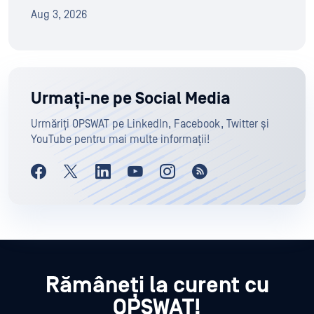
Aug 3, 2026
Urmați-ne pe Social Media
Urmăriți OPSWAT pe LinkedIn, Facebook, Twitter și
YouTube pentru mai multe informații!
Rămâneți la curent cu
OPSWAT!