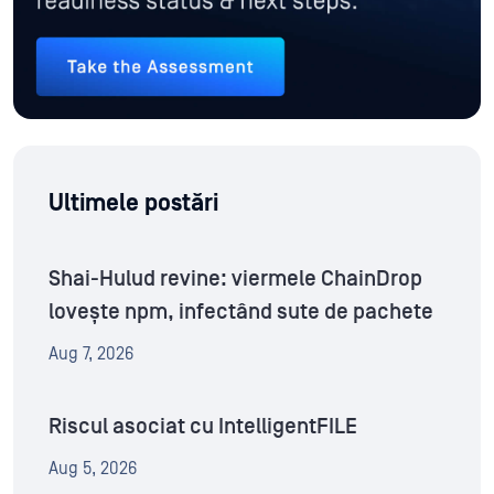
Ultimele postări
Shai-Hulud revine: viermele ChainDrop
lovește npm, infectând sute de pachete
Aug 7, 2026
Riscul asociat cu IntelligentFILE
Aug 5, 2026