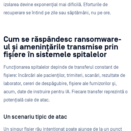
izolarea devine exponențial mai dificilă. Eforturile de
recuperare se întind pe zile sau săptămâni, nu pe ore.
Cum se răspândesc ransomware-
ul și amenințările transmise prin
fișiere în sistemele spitalelor
Funcționarea spitalelor depinde de transferul constant de
fișiere: încărcări ale pacienților, trimiteri, scanări, rezultate de
laborator, cereri de despăgubire, fișiere ale furnizorilor și,
acum, date de instruire pentru IA. Fiecare transfer reprezintă o
potențială cale de atac.
Un scenariu tipic de atac
Un singur fișier rău intenționat poate ajunge de la un punct