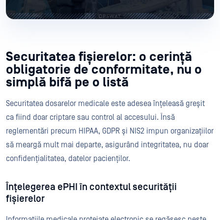
Securitatea fișierelor: o cerință
obligatorie de conformitate, nu o
simplă bifă pe o listă
Securitatea dosarelor medicale este adesea înțeleasă greșit
ca fiind doar criptare sau control al accesului. Însă
reglementări precum HIPAA, GDPR și NIS2 impun organizațiilor
să meargă mult mai departe, asigurând integritatea, nu doar
confidențialitatea, datelor pacienților.
Înțelegerea ePHI în contextul securității
fișierelor
Informațiile medicale protejate electronic se regăsesc peste