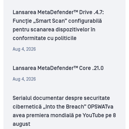
Lansarea MetaDefender™ Drive .4.7:
Funcție „Smart Scan” configurabilă
pentru scanarea dispozitivelor în
conformitate cu politicile
Aug 4, 2026
Lansarea MetaDefender™ Core .21.0
Aug 4, 2026
Serialul documentar despre securitate
cibernetică „Into the Breach” OPSWATva
avea premiera mondială pe YouTube pe 8
august