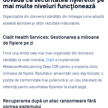
mai multe niveluri funcționează
Organizațiile din domeniul sănătății din întreaga lume adoptă
această abordare și obțin rezultate măsurabile.
Clalit Health Services: Gestionarea a milioane
de fișiere pe zi
Fiind una dintre cele mai mari organizații din domeniul
sănătății la nivel mondial,
Clalit
a implementat
MetascanMultiscanning Deep CDR pentru a inspecta zilnic
milioane de fișiere. Rezultatul: amenințări zero-day blocate, o
poziție de conformitate mai puternică și un nou standard de
referință pentru securitatea fișierelor la scară largă.
Recuperarea după un atac ransomware fără
oprirea sistemului