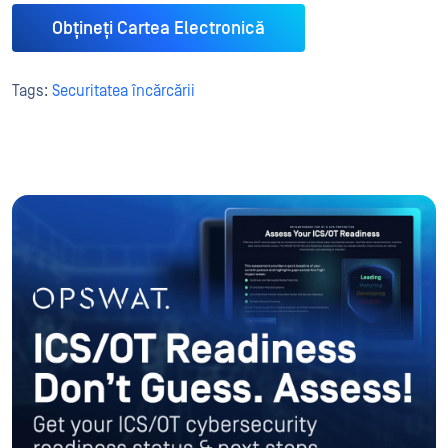
Obțineți Cartea Electronică
Tags:
Securitatea încărcării