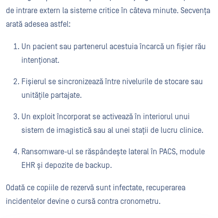
de intrare extern la sisteme critice în câteva minute. Secvența
arată adesea astfel:
Un pacient sau partenerul acestuia încarcă un fișier rău
intenționat.
Fișierul se sincronizează între nivelurile de stocare sau
unitățile partajate.
Un exploit încorporat se activează în interiorul unui
sistem de imagistică sau al unei stații de lucru clinice.
Ransomware-ul se răspândește lateral în PACS, module
EHR și depozite de backup.
Odată ce copiile de rezervă sunt infectate, recuperarea
incidentelor devine o cursă contra cronometru.