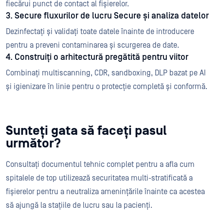
fiecărui punct de contact al fișierelor.
3. Secure fluxurilor de lucru Secure și analiza datelor
Dezinfectați și validați toate datele înainte de introducere
pentru a preveni contaminarea și scurgerea de date.
4. Construiți o arhitectură pregătită pentru viitor
Combinați multiscanning, CDR, sandboxing, DLP bazat pe AI
și igienizare în linie pentru o protecție completă și conformă.
Sunteți gata să faceți pasul
următor?
Consultați documentul tehnic complet pentru a afla cum
spitalele de top utilizează securitatea multi-stratificată a
fișierelor pentru a neutraliza amenințările înainte ca acestea
să ajungă la stațiile de lucru sau la pacienți.