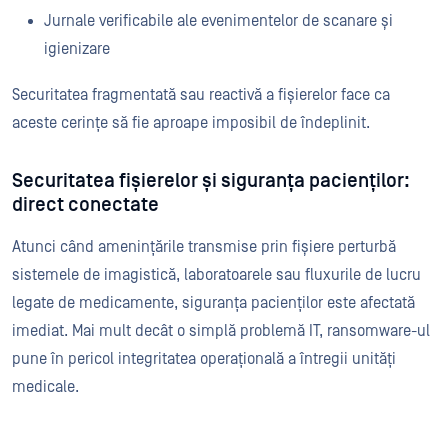
Jurnale verificabile ale evenimentelor de scanare și
igienizare
Securitatea fragmentată sau reactivă a fișierelor face ca
aceste cerințe să fie aproape imposibil de îndeplinit.
Securitatea fișierelor și siguranța pacienților:
direct conectate
Atunci când amenințările transmise prin fișiere perturbă
sistemele de imagistică, laboratoarele sau fluxurile de lucru
legate de medicamente, siguranța pacienților este afectată
imediat. Mai mult decât o simplă problemă IT, ransomware-ul
pune în pericol integritatea operațională a întregii unități
medicale.