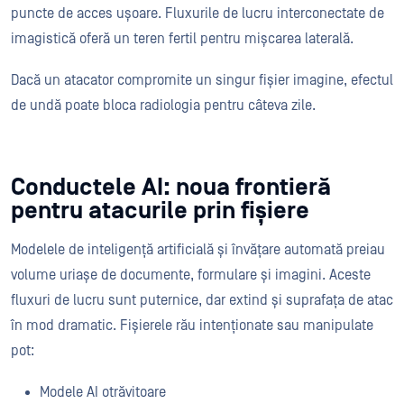
puncte de acces ușoare. Fluxurile de lucru interconectate de
imagistică oferă un teren fertil pentru mișcarea laterală.
Dacă un atacator compromite un singur fișier imagine, efectul
de undă poate bloca radiologia pentru câteva zile.
Conductele AI: noua frontieră
pentru atacurile prin fișiere
Modelele de inteligență artificială și învățare automată preiau
volume uriașe de documente, formulare și imagini. Aceste
fluxuri de lucru sunt puternice, dar extind și suprafața de atac
în mod dramatic. Fișierele rău intenționate sau manipulate
pot:
Modele AI otrăvitoare