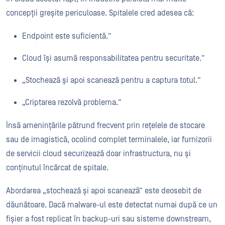
concepții greșite periculoase. Spitalele cred adesea că:
Endpoint este suficientă.”
Cloud își asumă responsabilitatea pentru securitate.”
„Stochează și apoi scanează pentru a captura totul.”
„Criptarea rezolvă problema.”
Însă amenințările pătrund frecvent prin rețelele de stocare
sau de imagistică, ocolind complet terminalele, iar furnizorii
de servicii cloud securizează doar infrastructura, nu și
conținutul încărcat de spitale.
Abordarea „stochează și apoi scanează” este deosebit de
dăunătoare. Dacă malware-ul este detectat numai după ce un
fișier a fost replicat în backup-uri sau sisteme downstream,