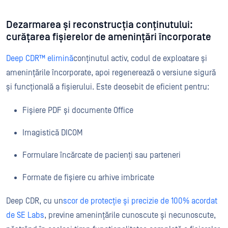
Dezarmarea și reconstrucția conținutului:
curățarea fișierelor de amenințări încorporate
Deep CDR™ elimină
conținutul activ, codul de exploatare și
amenințările încorporate, apoi regenerează o versiune sigură
și funcțională a fișierului. Este deosebit de eficient pentru:
Fișiere PDF și documente Office
Imagistică DICOM
Formulare încărcate de pacienți sau parteneri
Formate de fișiere cu arhive imbricate
Deep CDR, cu un
scor de protecție și precizie de 100% acordat
de SE Labs
, previne amenințările cunoscute și necunoscute,