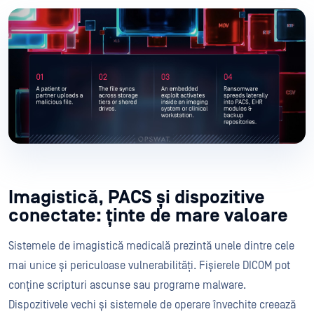
Imagistică, PACS și dispozitive
conectate: ținte de mare valoare
Sistemele de imagistică medicală prezintă unele dintre cele
mai unice și periculoase vulnerabilități. Fișierele DICOM pot
conține scripturi ascunse sau programe malware.
Dispozitivele vechi și sistemele de operare învechite creează