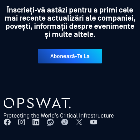
Înscrieți-vă astăzi pentru a primi cele
mai recente actualizări ale companiei,
povești, informații despre evenimente
și multe altele.
Abonează-Te La