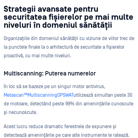
Strategii avansate pentru
securitatea fișierelor pe mai multe
niveluri în domeniul sănătății
Organizațiile din domeniul sănătății cu viziune de viitor trec de
la punctele finale la o arhitectură de securitate a fișierelor
proactivă, cu mai multe niveluri.
Multiscanning: Puterea numerelor
În loc să se bazeze pe un singur motor antivirus,
Metascan™MultiscanningOPSWAT
utilizează simultan peste 30
de motoare, detectând peste 99% din amenințările cunoscute
și necunoscute.
Acest lucru reduce dramatic ferestrele de expunere și
detectează amenințările pe care alte instrumente le ratează.