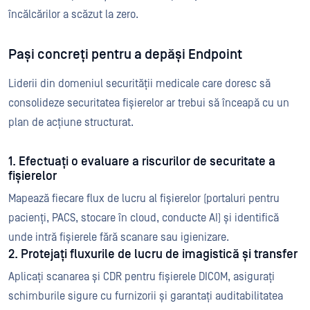
încălcărilor a scăzut la zero.
Pași concreți pentru a depăși Endpoint
Liderii din domeniul securității medicale care doresc să
consolideze securitatea fișierelor ar trebui să înceapă cu un
plan de acțiune structurat.
1. Efectuați o evaluare a riscurilor de securitate a
fișierelor
Mapează fiecare flux de lucru al fișierelor (portaluri pentru
pacienți, PACS, stocare în cloud, conducte AI) și identifică
unde intră fișierele fără scanare sau igienizare.
2. Protejați fluxurile de lucru de imagistică și transfer
Aplicați scanarea și CDR pentru fișierele DICOM, asigurați
schimburile sigure cu furnizorii și garantați auditabilitatea