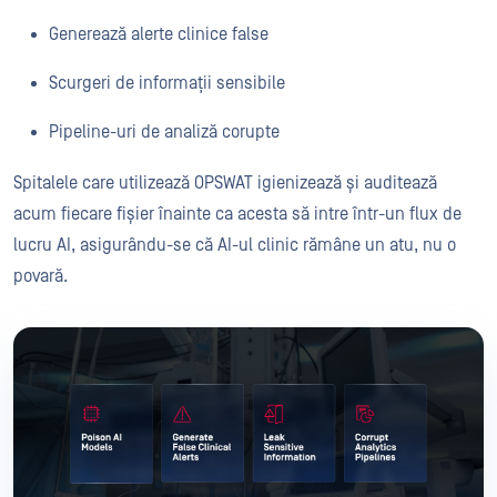
Generează alerte clinice false
Scurgeri de informații sensibile
Pipeline-uri de analiză corupte
Spitalele care utilizează OPSWAT igienizează și auditează
acum fiecare fișier înainte ca acesta să intre într-un flux de
lucru AI, asigurându-se că AI-ul clinic rămâne un atu, nu o
povară.