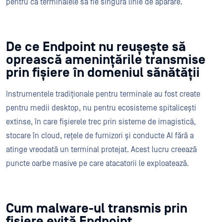
pentru ca terminalele să fie singura linie de apărare.
De ce Endpoint nu reușește să
oprească amenințările transmise
prin fișiere în domeniul sănătății
Instrumentele tradiționale pentru terminale au fost create
pentru medii desktop, nu pentru ecosisteme spitalicești
extinse, în care fișierele trec prin sisteme de imagistică,
stocare în cloud, rețele de furnizori și conducte AI fără a
atinge vreodată un terminal protejat. Acest lucru creează
puncte oarbe masive pe care atacatorii le exploatează.
Cum malware-ul transmis prin
fișiere evită Endpoint