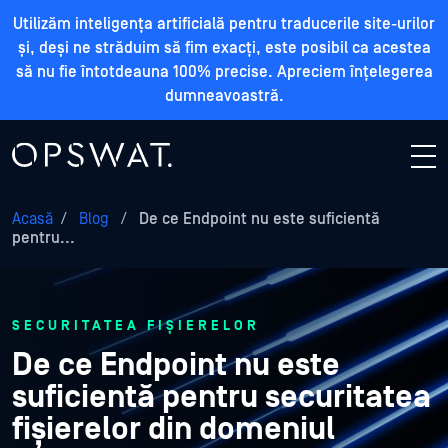
Utilizăm inteligența artificială pentru traducerile site-urilor
și, deși ne străduim să fim exacți, este posibil ca acestea
să nu fie întotdeauna 100% precise. Apreciem înțelegerea
dumneavoastră.
Acasă
/
Blog
/
De ce Endpoint nu este suficientă
pentru...
SECURITATEA FIȘIERELOR
De ce Endpoint nu este
suficientă pentru securitatea
fișierelor din domeniul