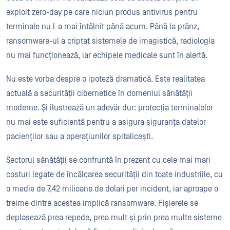
exploit zero-day pe care niciun produs antivirus pentru
terminale nu l-a mai întâlnit până acum. Până la prânz,
ransomware-ul a criptat sistemele de imagistică, radiologia
nu mai funcționează, iar echipele medicale sunt în alertă.
Nu este vorba despre o ipoteză dramatică. Este realitatea
actuală a securității cibernetice în domeniul sănătății
moderne. Și ilustrează un adevăr dur: protecția terminalelor
nu mai este suficientă pentru a asigura siguranța datelor
pacienților sau a operațiunilor spitalicești.
Sectorul sănătății se confruntă în prezent cu cele mai mari
costuri legate de încălcarea securității din toate industriile, cu
o medie de 7,42 milioane de dolari per incident, iar aproape o
treime dintre acestea implică ransomware. Fișierele se
deplasează prea repede, prea mult și prin prea multe sisteme