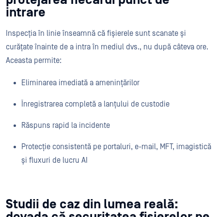
intrare
Inspecția în linie înseamnă că fișierele sunt scanate și
curățate înainte de a intra în mediul dvs., nu după câteva ore.
Aceasta permite:
Eliminarea imediată a amenințărilor
Înregistrarea completă a lanțului de custodie
Răspuns rapid la incidente
Protecție consistentă pe portaluri, e-mail, MFT, imagistică
și fluxuri de lucru AI
Studii de caz din lumea reală:
dovada că securitatea fișierelor pe