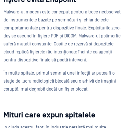
Malware-ul modern este conceput pentru a trece neobservat
de instrumentele bazate pe semnături și chiar de cele
comportamentale pentru dispozitive finale. Exploiturile zero-
day se ascund în fișiere PDF și DICOM. Malware-ul polimorfic
suferă mutații constante. Copiile de rezervă și depozitele
cloud replică fișierele rău intenționate înainte ca agenții
pentru dispozitive finale să poată interveni.
În multe spitale, primul semn al unei infecții ar putea fi o
stație de lucru radiologică blocată sau o arhivă de imagini
coruptă, mai degrabă decât un fișier blocat.
Mituri care expun spitalele
În ciuda acestui fapt, în industrie persistă mai multe