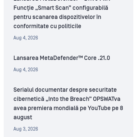
Funcție „Smart Scan” configurabilă
pentru scanarea dispozitivelor în
conformitate cu politicile
Aug 4, 2026
Lansarea MetaDefender™ Core .21.0
Aug 4, 2026
Serialul documentar despre securitate
cibernetică „Into the Breach” OPSWATva
avea premiera mondială pe YouTube pe 8
august
Aug 3, 2026