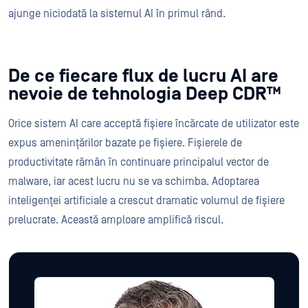
ajunge niciodată la sistemul AI în primul rând.
De ce fiecare flux de lucru AI are
nevoie de tehnologia Deep CDR™
Orice sistem AI care acceptă fișiere încărcate de utilizator este
expus amenințărilor bazate pe fișiere. Fișierele de
productivitate rămân în continuare principalul vector de
malware, iar acest lucru nu se va schimba. Adoptarea
inteligenței artificiale a crescut dramatic volumul de fișiere
prelucrate. Această amploare amplifică riscul.