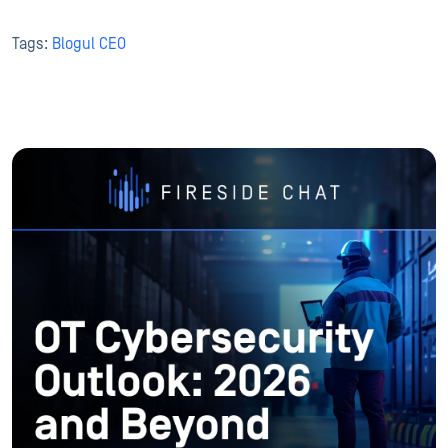
Tags:
Blogul CEO