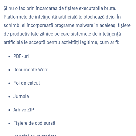
Și nu o fac prin încărcarea de fișiere executabile brute.
Platformele de inteligență artificială le blochează deja. În
schimb, ei încorporează programe malware în aceleași fișiere
de productivitate zilnice pe care sistemele de inteligență
artificială le acceptă pentru activități legitime, cum ar fi:
PDF-uri
Documente Word
Foi de calcul
Jurnale
Arhive ZIP
Fișiere de cod sursă