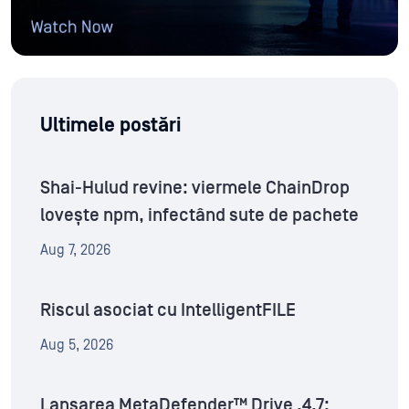
Ultimele postări
Shai-Hulud revine: viermele ChainDrop
lovește npm, infectând sute de pachete
Aug 7, 2026
Riscul asociat cu IntelligentFILE
Aug 5, 2026
Lansarea MetaDefender™ Drive .4.7: