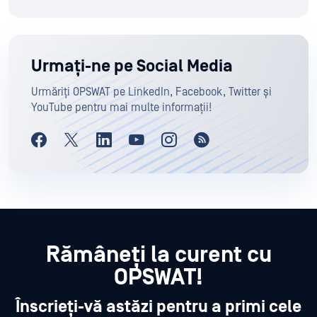
Urmați-ne pe Social Media
Urmăriți OPSWAT pe LinkedIn, Facebook, Twitter și
YouTube pentru mai multe informații!
Rămâneți la curent cu
OPSWAT!
Înscrieți-vă astăzi pentru a primi cele