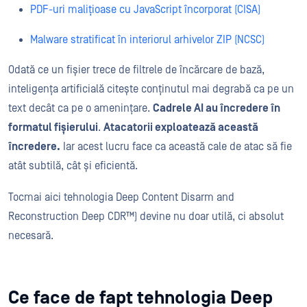
PDF-uri malițioase cu JavaScript încorporat (CISA)
Malware stratificat în interiorul arhivelor ZIP (NCSC)
Odată ce un fișier trece de filtrele de încărcare de bază,
inteligența artificială citește conținutul mai degrabă ca pe un
text decât ca pe o amenințare.
Cadrele AI au încredere în
formatul fișierului
.
Atacatorii exploatează această
încredere.
Iar acest lucru face ca această cale de atac să fie
atât subtilă, cât și eficientă.
Tocmai aici tehnologia Deep Content Disarm and
Reconstruction Deep CDR™) devine nu doar utilă, ci absolut
necesară.
Ce face de fapt tehnologia Deep