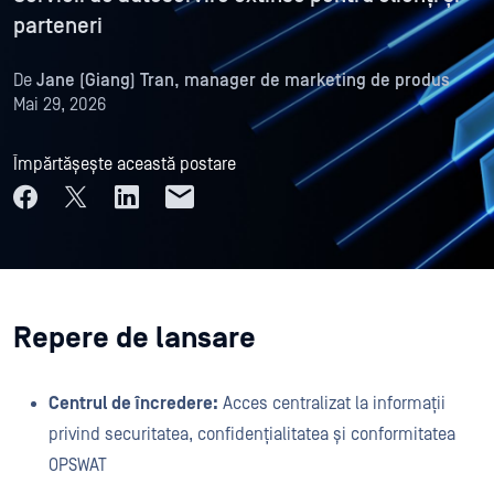
parteneri
De
Jane (Giang) Tran, manager de marketing de produs
Mai 29, 2026
Împărtășește această postare
Repere de lansare
Centrul de încredere:
Acces centralizat la informații
privind securitatea, confidențialitatea și conformitatea
OPSWAT