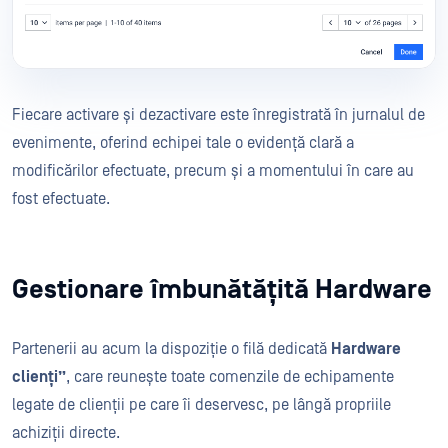
Fiecare activare și dezactivare este înregistrată în jurnalul de
evenimente, oferind echipei tale o evidență clară a
modificărilor efectuate, precum și a momentului în care au
fost efectuate.
Gestionare îmbunătățită Hardware
Partenerii au acum la dispoziție o filă dedicată
Hardware
clienți”
, care reunește toate comenzile de echipamente
legate de clienții pe care îi deservesc, pe lângă propriile
achiziții directe.