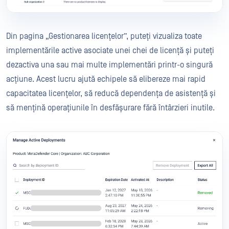
Din pagina „Gestionarea licențelor”, puteți vizualiza toate
implementările active asociate unei chei de licență și puteți
dezactiva una sau mai multe implementări printr-o singură
acțiune. Acest lucru ajută echipele să elibereze mai rapid
capacitatea licențelor, să reducă dependența de asistență și
să mențină operațiunile în desfășurare fără întârzieri inutile.