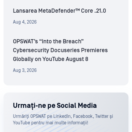
Lansarea MetaDefender™ Core .21.0
Aug 4, 2026
OPSWAT’s “Into the Breach”
Cybersecurity Docuseries Premieres
Globally on YouTube August 8
Aug 3, 2026
Urmați-ne pe Social Media
Urmăriți OPSWAT pe LinkedIn, Facebook, Twitter și
YouTube pentru mai multe informații!