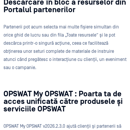
Descărcare în bloc a resurselor din
Portalul partenerilor
Partenerii pot acum selecta mai multe fișiere simultan din
orice ghid de lucru sau din fila „Toate resursele” și le pot
descărca printr-o singură acțiune, ceea ce facilitează
obținerea unor seturi complete de materiale de instruire
atunci când pregătesc o interacțiune cu clienții, un eveniment
sau o campanie.
OPSWAT My OPSWAT : Poarta ta de
acces unificată către produsele și
serviciile OPSWAT
OPSWAT My OPSWAT v2026.2.3.0 ajută clienții și partenerii să