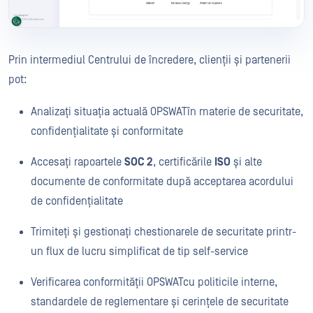
Prin intermediul Centrului de încredere, clienții și partenerii
pot:
Analizați situația actuală OPSWATîn materie de securitate,
confidențialitate și conformitate
Accesați rapoartele
SOC 2
, certificările
ISO
și alte
documente de conformitate după acceptarea acordului
de confidențialitate
Trimiteți și gestionați chestionarele de securitate printr-
un flux de lucru simplificat de tip self-service
Verificarea conformității OPSWATcu politicile interne,
standardele de reglementare și cerințele de securitate