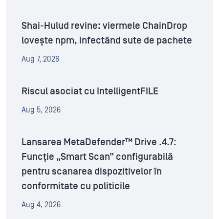
Shai-Hulud revine: viermele ChainDrop
lovește npm, infectând sute de pachete
Aug 7, 2026
Riscul asociat cu IntelligentFILE
Aug 5, 2026
Lansarea MetaDefender™ Drive .4.7:
Funcție „Smart Scan” configurabilă
pentru scanarea dispozitivelor în
conformitate cu politicile
Aug 4, 2026