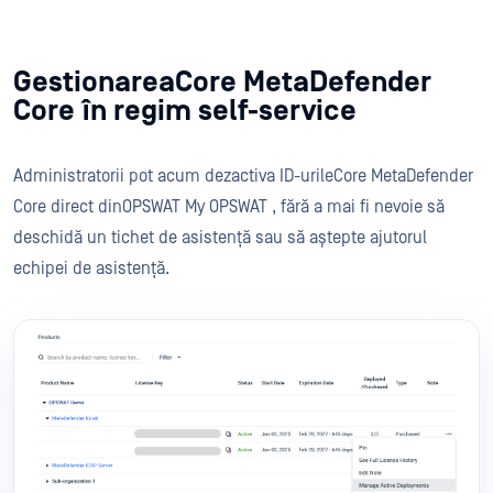
GestionareaCore MetaDefender
Core în regim self-service
Administratorii pot acum dezactiva ID-urileCore MetaDefender
Core direct dinOPSWAT My OPSWAT , fără a mai fi nevoie să
deschidă un tichet de asistență sau să aștepte ajutorul
echipei de asistență.