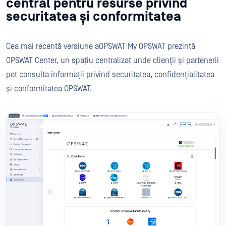
central pentru resurse privind
securitatea și conformitatea
Cea mai recentă versiune aOPSWAT My OPSWAT prezintă
OPSWAT Center, un spațiu centralizat unde clienții și partenerii
pot consulta informații privind securitatea, confidențialitatea
și conformitatea OPSWAT.