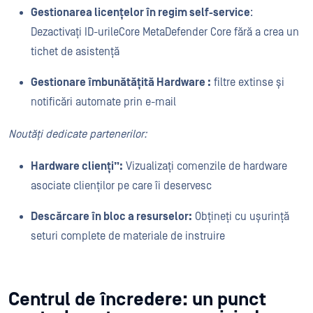
Gestionarea licențelor în regim self-service
:
Dezactivați ID-urileCore MetaDefender Core fără a crea un
tichet de asistență
Gestionare îmbunătățită Hardware :
filtre extinse și
notificări automate prin e-mail
Noutăți dedicate partenerilor:
Hardware clienți”:
Vizualizați comenzile de hardware
asociate clienților pe care îi deservesc
Descărcare în bloc a resurselor:
Obțineți cu ușurință
seturi complete de materiale de instruire
Centrul de încredere: un punct