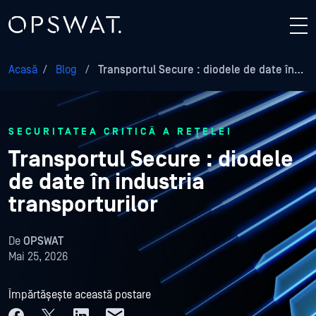
Acasă
/
Blog
/
Transportul Secure : diodele de date în…
SECURITATEA CRITICĂ A REȚELEI
Transportul Secure : diodele
de date în industria
transporturilor
De
OPSWAT
Mai 25, 2026
Împărtășește această postare