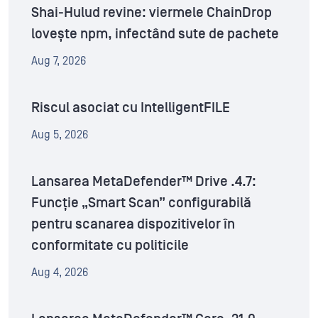
Shai-Hulud revine: viermele ChainDrop
lovește npm, infectând sute de pachete
Aug 7, 2026
Riscul asociat cu IntelligentFILE
Aug 5, 2026
Lansarea MetaDefender™ Drive .4.7:
Funcție „Smart Scan” configurabilă
pentru scanarea dispozitivelor în
conformitate cu politicile
Aug 4, 2026