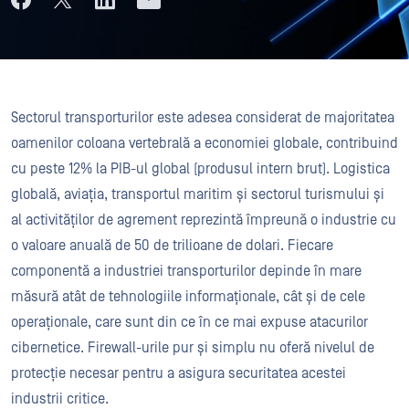
Sectorul transporturilor este adesea considerat de majoritatea
oamenilor coloana vertebrală a economiei globale, contribuind
cu peste 12% la PIB-ul global (produsul intern brut). Logistica
globală, aviația, transportul maritim și sectorul turismului și
al activităților de agrement reprezintă împreună o industrie cu
o valoare anuală de 50 de trilioane de dolari. Fiecare
componentă a industriei transporturilor depinde în mare
măsură atât de tehnologiile informaționale, cât și de cele
operaționale, care sunt din ce în ce mai expuse atacurilor
cibernetice. Firewall-urile pur și simplu nu oferă nivelul de
protecție necesar pentru a asigura securitatea acestei
industrii critice.