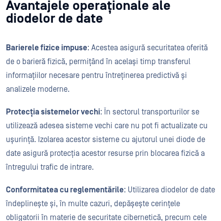
Avantajele operaționale ale
diodelor de date
Barierele fizice impuse
: Acestea asigură securitatea oferită
de o barieră fizică, permițând în același timp transferul
informațiilor necesare pentru întreținerea predictivă și
analizele moderne.
Protecția sistemelor vechi
: În sectorul transporturilor se
utilizează adesea sisteme vechi care nu pot fi actualizate cu
ușurință. Izolarea acestor sisteme cu ajutorul unei diode de
date asigură protecția acestor resurse prin blocarea fizică a
întregului trafic de intrare.
Conformitatea cu reglementările
: Utilizarea diodelor de date
îndeplinește și, în multe cazuri, depășește cerințele
obligatorii în materie de securitate cibernetică, precum cele