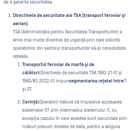
de a garanta securitatea.
Directivele de securitate ale TSA (transport feroviar și
aerian)
TSA (Administrația pentru Securitatea Transporturilor) a
emis mai multe directive de urgență prin care solicită
operatorilor din sectorul transporturilor să-și consolideze
rețelele.
Transportul feroviar de marfă și de
călători:
Directivele de securitate TSA 1582-21-01 și
1580/82-2022-01 impun
segmentarea rețelei între
IT
și OT.
Cerință:
Operatorii trebuie să împiedice accesarea
sistemelor OT prin intermediul sistemului IT, cu
excepția cazului în care acestea sunt securizate prin
măsuri precum diodele de date, pentru a asigura