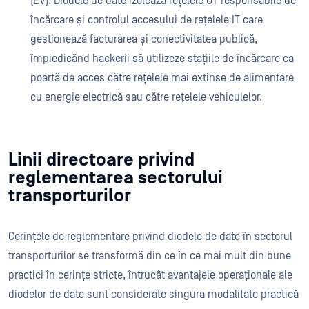
(EV). Diodele de date izolează rețelele OT responsabile de
încărcare și controlul accesului de rețelele IT care
gestionează facturarea și conectivitatea publică,
împiedicând hackerii să utilizeze stațiile de încărcare ca
poartă de acces către rețelele mai extinse de alimentare
cu energie electrică sau către rețelele vehiculelor.
Linii directoare privind
reglementarea sectorului
transporturilor
Cerințele de reglementare privind diodele de date în sectorul
transporturilor se transformă din ce în ce mai mult din bune
practici în cerințe stricte, întrucât avantajele operaționale ale
diodelor de date sunt considerate singura modalitate practică