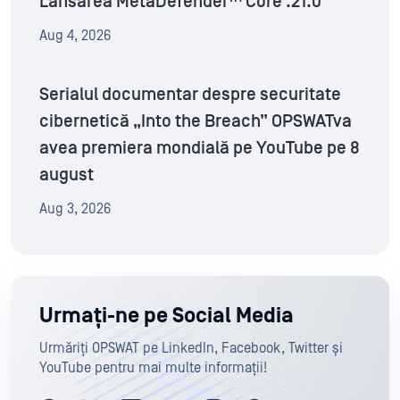
Lansarea MetaDefender™ Core .21.0
Aug 4, 2026
Serialul documentar despre securitate
cibernetică „Into the Breach” OPSWATva
avea premiera mondială pe YouTube pe 8
august
Aug 3, 2026
Urmați-ne pe Social Media
Urmăriți OPSWAT pe LinkedIn, Facebook, Twitter și
YouTube pentru mai multe informații!