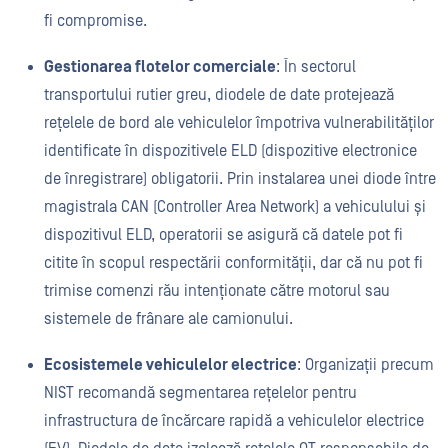
fi compromise.
Gestionarea flotelor comerciale
: În sectorul
transportului rutier greu, diodele de date protejează
rețelele de bord ale vehiculelor împotriva vulnerabilităților
identificate în dispozitivele ELD (dispozitive electronice
de înregistrare) obligatorii. Prin instalarea unei diode între
magistrala CAN (Controller Area Network) a vehiculului și
dispozitivul ELD, operatorii se asigură că datele pot fi
citite în scopul respectării conformității, dar că nu pot fi
trimise comenzi rău intenționate către motorul sau
sistemele de frânare ale camionului.
Ecosistemele vehiculelor electrice
: Organizații precum
NIST recomandă segmentarea rețelelor pentru
infrastructura de încărcare rapidă a vehiculelor electrice