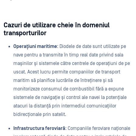
Cazuri de utilizare cheie în domeniul
transporturilor
Operațiuni maritime
: Diodele de date sunt utilizate pe
nave pentru a transmite în timp real date privind sala
mașinilor și sistemele către centrele de operațiuni de pe
uscat. Acest lucru permite companiilor de transport
maritim să planifice lucrările de întreținere și să
monitorizeze consumul de combustibil fără a expune
sistemele de navigație și control ale navei la potențiale
atacuri la distanță prin intermediul comunicațiilor
bidirecționale prin satelit.
Infrastructura feroviară
: Companiile feroviare naționale