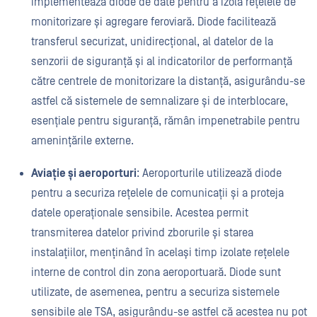
implementează diode de date pentru a izola rețelele de
monitorizare și agregare feroviară. Diode facilitează
transferul securizat, unidirecțional, al datelor de la
senzorii de siguranță și al indicatorilor de performanță
către centrele de monitorizare la distanță, asigurându-se
astfel că sistemele de semnalizare și de interblocare,
esențiale pentru siguranță, rămân impenetrabile pentru
amenințările externe.
Aviație și aeroporturi
: Aeroporturile utilizează diode
pentru a securiza rețelele de comunicații și a proteja
datele operaționale sensibile. Acestea permit
transmiterea datelor privind zborurile și starea
instalațiilor, menținând în același timp izolate rețelele
interne de control din zona aeroportuară. Diode sunt
utilizate, de asemenea, pentru a securiza sistemele
sensibile ale TSA, asigurându-se astfel că acestea nu pot