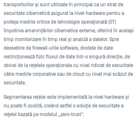
transporturilor și sunt utilizate în principal ca un strat de
securitate cibernetică asigurat la nivel hardware pentru a
proteja mediile critice de tehnologie operațională (OT)
împotriva amenințărilor cibernetice externe, oferind în același
timp monitorizare în timp real și analiză a datelor. Spre
deosebire de firewall-urile software, diodele de date
restricționează fizic fluxul de date într-o singură direcție, de
obicei de la rețelele operaționale cu nivel ridicat de securitate
către mediile corporative sau de cloud cu nivel mai scăzut de
securitate.
Segmentarea rețelei este implementată la nivel hardware și
nu poate fi ocolită, creând astfel o soluție de securitate a
rețelei bazată pe modelul „zero-trust”.