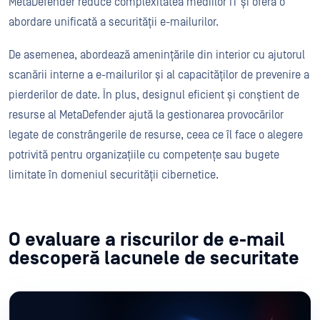
MetaDefender reduce complexitatea mediilor IT și oferă o
abordare unificată a securității e-mailurilor.
De asemenea, abordează amenințările din interior cu ajutorul
scanării interne a e-mailurilor și al capacităților de prevenire a
pierderilor de date. În plus, designul eficient și conștient de
resurse al MetaDefender ajută la gestionarea provocărilor
legate de constrângerile de resurse, ceea ce îl face o alegere
potrivită pentru organizațiile cu competențe sau bugete
limitate în domeniul securității cibernetice.
O evaluare a riscurilor de e-mail
descoperă lacunele de securitate