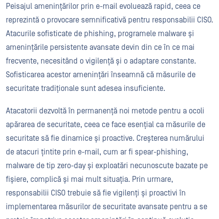
Peisajul amenințărilor prin e-mail evoluează rapid, ceea ce
reprezintă o provocare semnificativă pentru responsabilii CISO.
Atacurile sofisticate de phishing, programele malware și
amenințările persistente avansate devin din ce în ce mai
frecvente, necesitând o vigilență și o adaptare constante.
Sofisticarea acestor amenințări înseamnă că măsurile de
securitate tradiționale sunt adesea insuficiente.
Atacatorii dezvoltă în permanență noi metode pentru a ocoli
apărarea de securitate, ceea ce face esențial ca măsurile de
securitate să fie dinamice și proactive. Creșterea numărului
de atacuri țintite prin e-mail, cum ar fi spear-phishing,
malware de tip zero-day și exploatări necunoscute bazate pe
fișiere, complică și mai mult situația. Prin urmare,
responsabilii CISO trebuie să fie vigilenți și proactivi în
implementarea măsurilor de securitate avansate pentru a se