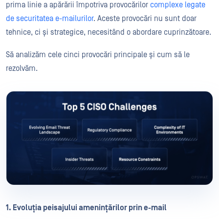
prima linie a apărării împotriva provocărilor
complexe legate
de securitatea e-mailurilor
. Aceste provocări nu sunt doar
tehnice, ci și strategice, necesitând o abordare cuprinzătoare.
Să analizăm cele cinci provocări principale și cum să le
rezolvăm.
1. Evoluția peisajului amenințărilor prin e-mail