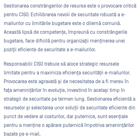
Gestionarea constrângerilor de resurse este o provocare critică
pentru CISO. Echilibrarea nevoii de securitate robustă a e-
mailurilor cu limitările bugetare este o dilemă comună.
Această lipsă de competențe, împreună cu constrângerile
bugetare, face dificilă pentru organizații menținerea unei
poziții eficiente de securitate a e-mailurilor.
Responsabilii CISO trebuie să aloce strategic resursele
limitate pentru a maximiza eficiența securității e-mailurilor.
Provocarea este agravată și de necesitatea de a fi mereu în
fața amenințărilor în evoluție, investind în același timp în
strategii de securitate pe termen lung. Gestionarea eficientă a
resurselor și selectarea unor soluții de securitate eficiente din
punct de vedere al costurilor, dar puternice, sunt esențiale
pentru a menține o apărare puternică împotriva amenințărilor
bazate pe e-mail.