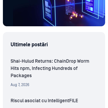
Ultimele postări
Shai-Hulud Returns: ChainDrop Worm
Hits npm, Infecting Hundreds of
Packages
Aug 7, 2026
Riscul asociat cu IntelligentFILE