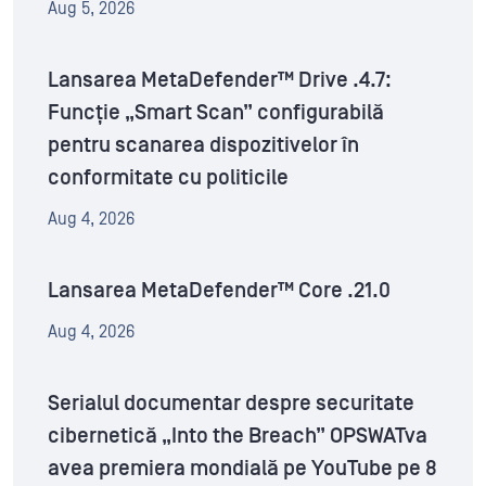
Aug 5, 2026
Lansarea MetaDefender™ Drive .4.7:
Funcție „Smart Scan” configurabilă
pentru scanarea dispozitivelor în
conformitate cu politicile
Aug 4, 2026
Lansarea MetaDefender™ Core .21.0
Aug 4, 2026
Serialul documentar despre securitate
cibernetică „Into the Breach” OPSWATva
avea premiera mondială pe YouTube pe 8