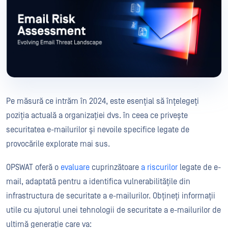
Pe măsură ce intrăm în 2024, este esențial să înțelegeți
poziția actuală a organizației dvs. în ceea ce privește
securitatea e-mailurilor și nevoile specifice legate de
provocările explorate mai sus.
OPSWAT oferă o
evaluare
cuprinzătoare
a riscurilor
legate de e-
mail, adaptată pentru a identifica vulnerabilitățile din
infrastructura de securitate a e-mailurilor. Obțineți informații
utile cu ajutorul unei tehnologii de securitate a e-mailurilor de
ultimă generație care va: