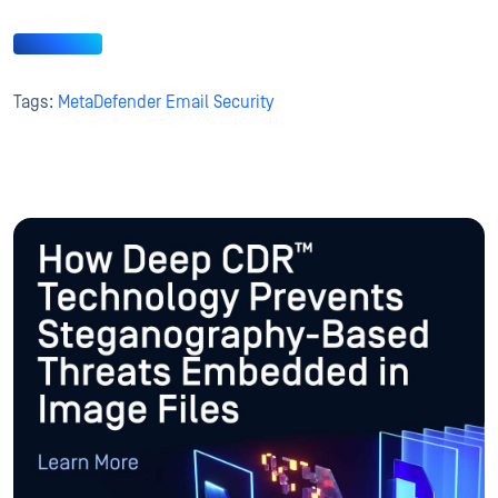
Tags:
MetaDefender Email Security