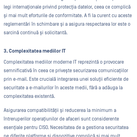
legi internaționale privind protecția datelor, ceea ce complică
și mai mult eforturile de conformitate. A fi la curent cu aceste
reglementări în schimbare și a asigura respectarea lor este o
sarcină continuă și solicitantă.
3. Complexitatea mediilor IT
Complexitatea mediilor moderne IT reprezintă o provocare
semnificativă în ceea ce privește securizarea comunicațiilor
prin e-mail. Este crucială integrarea unei soluții eficiente de
securitate a e-mailurilor în aceste medii, fără a adăuga la
complexitatea existentă.
Asigurarea compatibilității și reducerea la minimum a
întreruperilor operațiunilor de afaceri sunt considerente
esențiale pentru CISO. Necesitatea de a gestiona securitatea
pe diferite platforme și dispozitive complică și mai mult