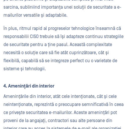
sarcina, subliniind importanța unei soluții de securitate a e-
mailurilor versatile și adaptabile.
În plus, ritmul rapid al progreselor tehnologice înseamnă că
responsabilii CISO trebuie să își adapteze continuu strategiile
de securitate pentru a ține pasul. Această complexitate
necesită o soluție care să fie atât cuprinzătoare, cât și
flexibilă, capabilă să se integreze perfect cu o varietate de
sisteme și tehnologii.
4. Amenințări din interior
Amenințările din interior, atât cele intenționate, cât și cele
neintenționate, reprezintă o preocupare semnificativă în ceea
ce privește securitatea e-mailurilor. Aceste amenințări pot
proveni de la angajați, contractori sau alte persoane din
interior care au acces la sistemele de e-mail ale organizației.