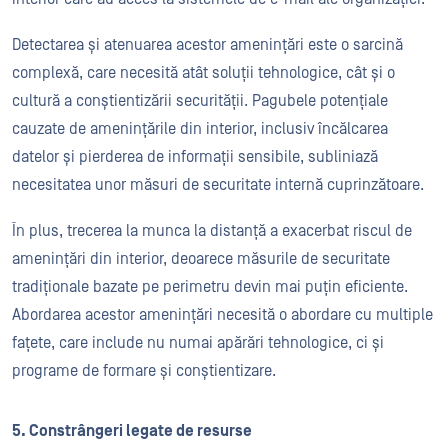
Detectarea și atenuarea acestor amenințări este o sarcină
complexă, care necesită atât soluții tehnologice, cât și o
cultură a conștientizării securității. Pagubele potențiale
cauzate de amenințările din interior, inclusiv încălcarea
datelor și pierderea de informații sensibile, subliniază
necesitatea unor măsuri de securitate internă cuprinzătoare.
În plus, trecerea la munca la distanță a exacerbat riscul de
amenințări din interior, deoarece măsurile de securitate
tradiționale bazate pe perimetru devin mai puțin eficiente.
Abordarea acestor amenințări necesită o abordare cu multiple
fațete, care include nu numai apărări tehnologice, ci și
programe de formare și conștientizare.
5. Constrângeri legate de resurse