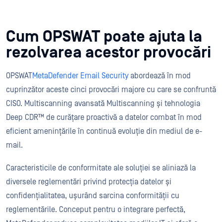
Cum OPSWAT poate ajuta la
rezolvarea acestor provocări
OPSWAT
MetaDefender Email Security
abordează în mod
cuprinzător aceste cinci provocări majore cu care se confruntă
CISO. Multiscanning avansată Multiscanning și tehnologia
Deep CDR™ de curățare proactivă a datelor combat în mod
eficient amenințările în continuă evoluție din mediul de e-
mail.
Caracteristicile de conformitate ale soluției se aliniază la
diversele reglementări privind protecția datelor și
confidențialitatea, ușurând sarcina conformității cu
reglementările. Conceput pentru o integrare perfectă,