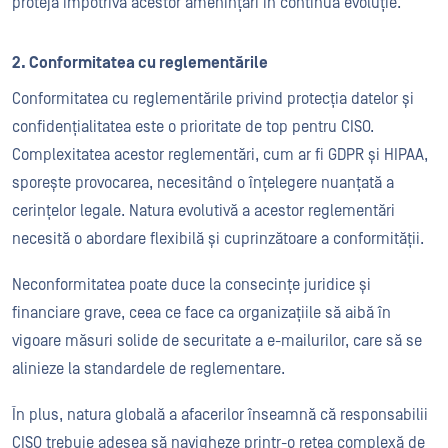
proteja împotriva acestor amenințări în continuă evoluție.
2. Conformitatea cu reglementările
Conformitatea cu reglementările privind protecția datelor și
confidențialitatea este o prioritate de top pentru CISO.
Complexitatea acestor reglementări, cum ar fi GDPR și HIPAA,
sporește provocarea, necesitând o înțelegere nuanțată a
cerințelor legale. Natura evolutivă a acestor reglementări
necesită o abordare flexibilă și cuprinzătoare a conformității.
Neconformitatea poate duce la consecințe juridice și
financiare grave, ceea ce face ca organizațiile să aibă în
vigoare măsuri solide de securitate a e-mailurilor, care să se
alinieze la standardele de reglementare.
În plus, natura globală a afacerilor înseamnă că responsabilii
CISO trebuie adesea să navigheze printr-o rețea complexă de