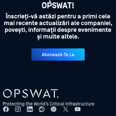
OPSWAT!
Înscrieți-vă astăzi pentru a primi cele
mai recente actualizări ale companiei,
povești, informații despre evenimente
și multe altele.
Abonează-Te La