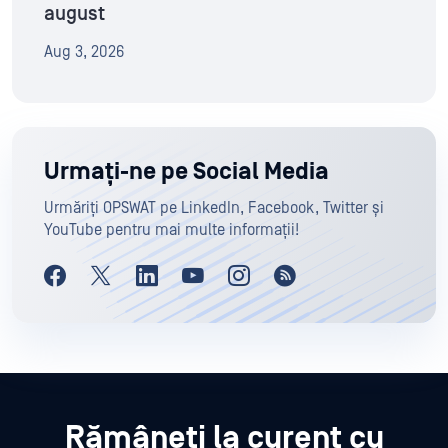
august
Aug 3, 2026
Urmați-ne pe Social Media
Urmăriți OPSWAT pe LinkedIn, Facebook, Twitter și
YouTube pentru mai multe informații!
Rămâneți la curent cu