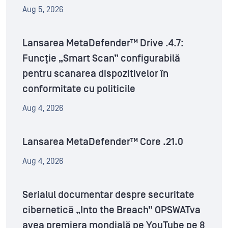
Aug 5, 2026
Lansarea MetaDefender™ Drive .4.7:
Funcție „Smart Scan” configurabilă
pentru scanarea dispozitivelor în
conformitate cu politicile
Aug 4, 2026
Lansarea MetaDefender™ Core .21.0
Aug 4, 2026
Serialul documentar despre securitate
cibernetică „Into the Breach” OPSWATva
avea premiera mondială pe YouTube pe 8