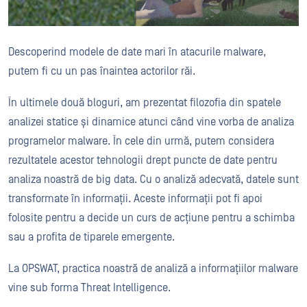
Descoperind modele de date mari în atacurile malware,
putem fi cu un pas înaintea actorilor răi.
În ultimele două bloguri, am prezentat filozofia din spatele
analizei statice și dinamice atunci când vine vorba de analiza
programelor malware. În cele din urmă, putem considera
rezultatele acestor tehnologii drept puncte de date pentru
analiza noastră de big data. Cu o analiză adecvată, datele sunt
transformate în informații. Aceste informații pot fi apoi
folosite pentru a decide un curs de acțiune pentru a schimba
sau a profita de tiparele emergente.
La OPSWAT, practica noastră de analiză a informațiilor malware
vine sub forma Threat Intelligence.