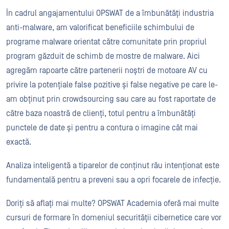
În cadrul angajamentului OPSWAT de a îmbunătăți industria
anti-malware, am valorificat beneficiile schimbului de
programe malware orientat către comunitate prin propriul
program găzduit de schimb de mostre de malware. Aici
agregăm rapoarte către partenerii noștri de motoare AV cu
privire la potențiale false pozitive și false negative pe care le-
am obținut prin crowdsourcing sau care au fost raportate de
către baza noastră de clienți, totul pentru a îmbunătăți
punctele de date și pentru a contura o imagine cât mai
exactă.
Analiza inteligentă a tiparelor de conținut rău intenționat este
fundamentală pentru a preveni sau a opri focarele de infecție.
Doriți să aflați mai multe? OPSWAT Academia oferă mai multe
cursuri de formare în domeniul securității cibernetice care vor