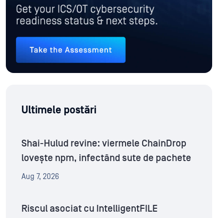
Ultimele postări
Shai-Hulud revine: viermele ChainDrop
lovește npm, infectând sute de pachete
Aug 7, 2026
Riscul asociat cu IntelligentFILE