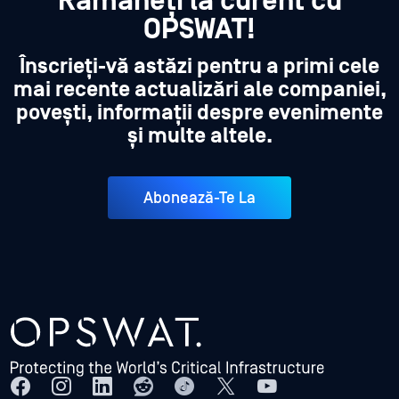
Rămâneți la curent cu
OPSWAT!
Înscrieți-vă astăzi pentru a primi cele
mai recente actualizări ale companiei,
povești, informații despre evenimente
și multe altele.
Abonează-Te La