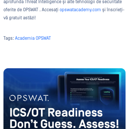
aprofunda Threat Intelligence și alte tehnologii de securitate
oferite de OPSWAT . Accesați
opswatacademy.com
și înscrieți-
vă gratuit astăzi!
Tags:
Academia OPSWAT