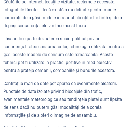
Căutările pe internet, locațiile vizitate, reclamele accesate,
fotografiile făcute - dacă există o modalitate pentru marile
corporații de a găsi modele în rândul clienților lor țintă și de a
depăși concurența, ele vor face acest lucru.
Lăsând la o parte dezbaterea socio-politică privind
confidențialitatea consumatorilor, tehnologia utilizată pentru a
găsi aceste modele de consum este remarcabilă. Aceste
tehnici pot fi utilizate în practici pozitive în mod obiectiv
pentru a proteja oamenii, companiile și bunurile acestora.
Cantitățile mari de date pot apărea ca evenimente aleatorii.
Punctele de date izolate privind blocajele din trafic,
evenimentele meteorologice sau tendințele pieței sunt lipsite
de sens dacă nu putem găsi modalități de a corela
informațiile și de a oferi o imagine de ansamblu.