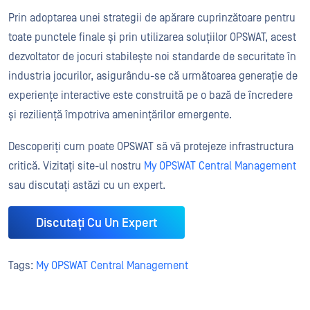
Prin adoptarea unei strategii de apărare cuprinzătoare pentru
toate punctele finale și prin utilizarea soluțiilor OPSWAT, acest
dezvoltator de jocuri stabilește noi standarde de securitate în
industria jocurilor, asigurându-se că următoarea generație de
experiențe interactive este construită pe o bază de încredere
și reziliență împotriva amenințărilor emergente.
Descoperiți cum poate OPSWAT să vă protejeze infrastructura
critică. Vizitați site-ul nostru
My OPSWAT Central Management
sau discutați astăzi cu un expert.
Discutați Cu Un Expert
Tags:
My OPSWAT Central Management