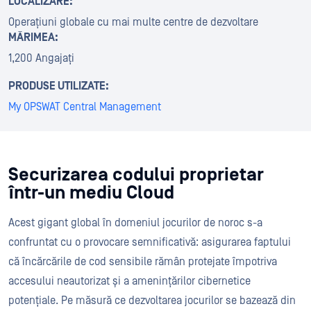
LOCALIZARE:
Operațiuni globale cu mai multe centre de dezvoltare
MĂRIMEA:
1,200 Angajați
PRODUSE UTILIZATE:
My OPSWAT Central Management
Securizarea codului proprietar
într-un mediu Cloud
Acest gigant global în domeniul jocurilor de noroc s-a
confruntat cu o provocare semnificativă: asigurarea faptului
că încărcările de cod sensibile rămân protejate împotriva
accesului neautorizat și a amenințărilor cibernetice
potențiale. Pe măsură ce dezvoltarea jocurilor se bazează din