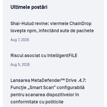
Ultimele postări
Shai-Hulud revine: viermele ChainDrop
lovește npm, infectând sute de pachete
Aug 7, 2026
Riscul asociat cu IntelligentFILE
Aug 5, 2026
Lansarea MetaDefender™ Drive .4.7:
Funcție „Smart Scan” configurabilă
pentru scanarea dispozitivelor în
conformitate cu politicile