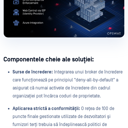
Componentele cheie ale soluției:
Surse de încredere:
Integrarea unui broker de încredere
care funcționează pe principiul "deny-all-by-default" a
asigurat că numai activele de încredere din cadrul
organizației pot încărca coduri de proprietate.
Aplicarea strictă a conformității:
O rețea de 100 de
puncte finale gestionate utilizate de dezvoltatori și
furnizori terți trebuia să îndeplinească politici de