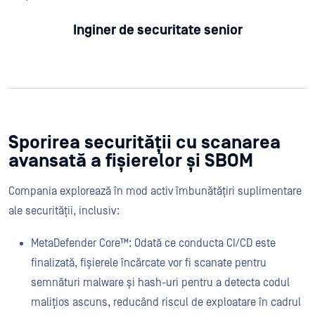
Inginer de securitate senior
Sporirea securității cu scanarea
avansată a fișierelor și SBOM
Compania explorează în mod activ îmbunătățiri suplimentare
ale securității, inclusiv:
MetaDefender Core™: Odată ce conducta CI/CD este
finalizată, fișierele încărcate vor fi scanate pentru
semnături malware și hash-uri pentru a detecta codul
malițios ascuns, reducând riscul de exploatare în cadrul