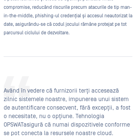
compromise, reducând riscurile precum atacurile de tip man-
in-the-middle, phishing-ul credențial și accesul neautorizat la
date, asigurându-se că codul jocului rămâne protejat pe tot
parcursul ciclului de dezvoltare.
Având în vedere că furnizorii terți accesează
zilnic sistemele noastre, impunerea unui sistem
de autentificare consecvent, fără excepții, a fost
o necesitate, nu o opțiune. Tehnologia
OPSWATasigură că numai dispozitivele conforme
se pot conecta la resursele noastre cloud.