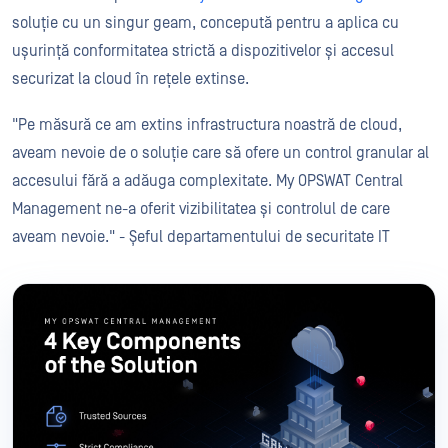
soluție cu un singur geam, concepută pentru a aplica cu
ușurință conformitatea strictă a dispozitivelor și accesul
securizat la cloud în rețele extinse.
"Pe măsură ce am extins infrastructura noastră de cloud,
aveam nevoie de o soluție care să ofere un control granular al
accesului fără a adăuga complexitate. My OPSWAT Central
Management ne-a oferit vizibilitatea și controlul de care
aveam nevoie." - Șeful departamentului de securitate IT