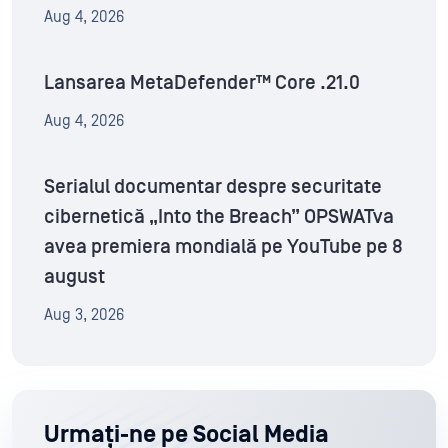
Aug 4, 2026
Lansarea MetaDefender™ Core .21.0
Aug 4, 2026
Serialul documentar despre securitate
cibernetică „Into the Breach” OPSWATva
avea premiera mondială pe YouTube pe 8
august
Aug 3, 2026
Urmați-ne pe Social Media