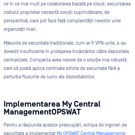
ce în ce mai mult pe colaborarea bazată pe cloud, securizarea
codului proprietar necesită soluții cuprinzătoare, de
perspectivă, care pot face față complexității nevoilor unei
organizații mari.
Măsurile de securitate tradiționale, cum ar fi VPN-urile, s-au
dovedit insuficiente în protejarea încărcărilor către depozitele
centralizate. Compania avea nevoie de o soluție mai robustă
care să poată aplica controale stricte de securitate fără a
perturba fluxurile de lucru ale dezvoltatorilor.
Implementarea My Central
ManagementOPSWAT
Pentru a răspunde acestor preocupări, echipa de ingineri de
securitate a implementat
My OPSWAT Central Management
o