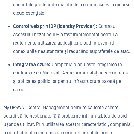
securitate predefinite înainte de a obține acces la resurse
cloud esențiale.
Control web prin IDP (Identity Provider):
Controlul
accesului bazat pe IDP a fost implementat pentru a
reglementa utilizarea aplicațiilor cloud, prevenind
conexiunile neautorizate și reducând suprafețele de atac.
Integrarea Azure:
Compania plănuiește integrarea în
continuare cu Microsoft Azure, îmbunătățind securitatea
și aplicarea politicilor pentru infrastructura bazată pe
cloud.
My OPSWAT Central Management permite ca toate aceste
soluții să fie gestionate fără probleme într-un tablou de bord
ușor de utilizat. Prin utilizarea acestor caracteristici, compania
a putut identifica și bloca cu ușurință punctele finale