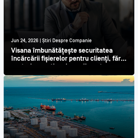
Jun 24, 2026 | Știri Despre Companie
Visana îmbunătățește securitatea
încărcării fișierelor pentru clienți, fără
costuri operaționale suplimentare
Citește mai mult