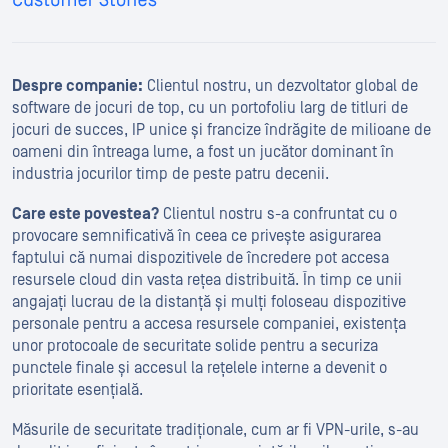
Despre companie:
Clientul nostru, un dezvoltator global de
software de jocuri de top, cu un portofoliu larg de titluri de
jocuri de succes, IP unice și francize îndrăgite de milioane de
oameni din întreaga lume, a fost un jucător dominant în
industria jocurilor timp de peste patru decenii.
Care este povestea?
Clientul nostru s-a confruntat cu o
provocare semnificativă în ceea ce privește asigurarea
faptului că numai dispozitivele de încredere pot accesa
resursele cloud din vasta rețea distribuită. În timp ce unii
angajați lucrau de la distanță și mulți foloseau dispozitive
personale pentru a accesa resursele companiei, existența
unor protocoale de securitate solide pentru a securiza
punctele finale și accesul la rețelele interne a devenit o
prioritate esențială.
Măsurile de securitate tradiționale, cum ar fi VPN-urile, s-au