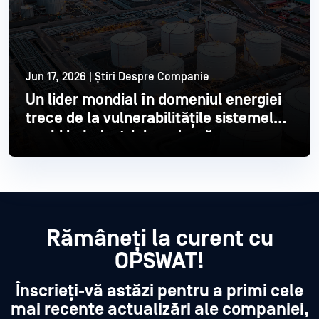
Jun 17, 2026 | Știri Despre Companie
Un lider mondial în domeniul energiei
trece de la vulnerabilitățile sistemelor
vechi la Industrial modernă
Citește mai mult
Rămâneți la curent cu
OPSWAT!
Înscrieți-vă astăzi pentru a primi cele
mai recente actualizări ale companiei,