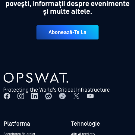
povești, informații despre evenimente
și multe altele.
Abonează-Te La
Platforma
Tehnologie
Securitatea fișierelor
Alin AI predictiv