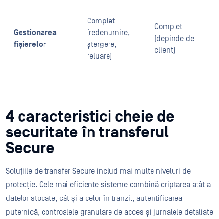
Complet
Complet
Gestionarea
(redenumire,
(depinde de
fișierelor
ștergere,
client)
reluare)
4 caracteristici cheie de
securitate în transferul
Secure
Soluțiile de transfer Secure includ mai multe niveluri de
protecție. Cele mai eficiente sisteme combină criptarea atât a
datelor stocate, cât și a celor în tranzit, autentificarea
puternică, controalele granulare de acces și jurnalele detaliate