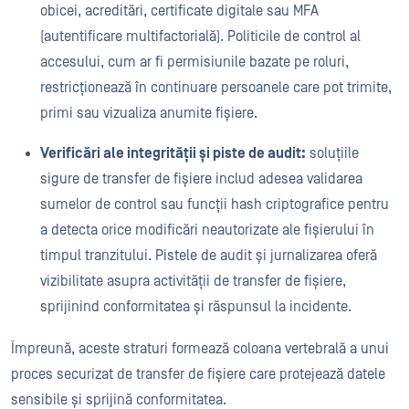
obicei, acreditări, certificate digitale sau MFA
(autentificare multifactorială). Politicile de control al
accesului, cum ar fi permisiunile bazate pe roluri,
restricționează în continuare persoanele care pot trimite,
primi sau vizualiza anumite fișiere.
Verificări ale integrității și piste de audit:
soluțiile
sigure de transfer de fișiere includ adesea validarea
sumelor de control sau funcții hash criptografice pentru
a detecta orice modificări neautorizate ale fișierului în
timpul tranzitului. Pistele de audit și jurnalizarea oferă
vizibilitate asupra activității de transfer de fișiere,
sprijinind conformitatea și răspunsul la incidente.
Împreună, aceste straturi formează coloana vertebrală a unui
proces securizat de transfer de fișiere care protejează datele
sensibile și sprijină conformitatea.