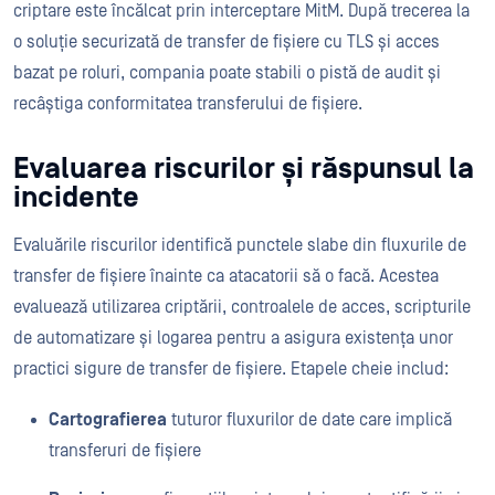
criptare este încălcat prin interceptare MitM. După trecerea la
o soluție securizată de transfer de fișiere cu TLS și acces
bazat pe roluri, compania poate stabili o pistă de audit și
recâștiga conformitatea transferului de fișiere.
Evaluarea riscurilor și răspunsul la
incidente
Evaluările riscurilor identifică punctele slabe din fluxurile de
transfer de fișiere înainte ca atacatorii să o facă. Acestea
evaluează utilizarea criptării, controalele de acces, scripturile
de automatizare și logarea pentru a asigura existența unor
practici sigure de transfer de fișiere. Etapele cheie includ:
Cartografierea
tuturor fluxurilor de date care implică
transferuri de fișiere