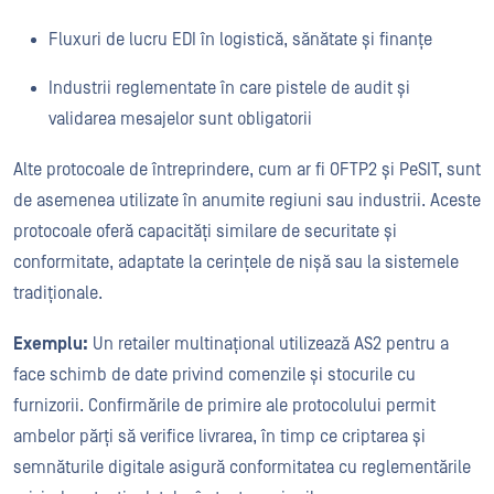
Fluxuri de lucru EDI în logistică, sănătate și finanțe
Industrii reglementate în care pistele de audit și
validarea mesajelor sunt obligatorii
Alte protocoale de întreprindere, cum ar fi OFTP2 și PeSIT, sunt
de asemenea utilizate în anumite regiuni sau industrii. Aceste
protocoale oferă capacități similare de securitate și
conformitate, adaptate la cerințele de nișă sau la sistemele
tradiționale.
Exemplu:
Un retailer multinațional utilizează AS2 pentru a
face schimb de date privind comenzile și stocurile cu
furnizorii. Confirmările de primire ale protocolului permit
ambelor părți să verifice livrarea, în timp ce criptarea și
semnăturile digitale asigură conformitatea cu reglementările