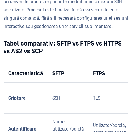
un server de producție prin intermediul unei conexiuni SSH
securizate. Procesul este finalizat în câteva secunde cu o
singură comandă, fără a fi necesară configurarea unei sesiuni
interactive sau gestionarea unor servicii suplimentare.
Tabel comparativ: SFTP vs FTPS vs HTTPS
vs AS2 vs SCP
Caracteristică
SFTP
FTPS
Criptare
SSH
TLS
Nume
Utilizator/parolă,
Autentificare
utilizator/parolă