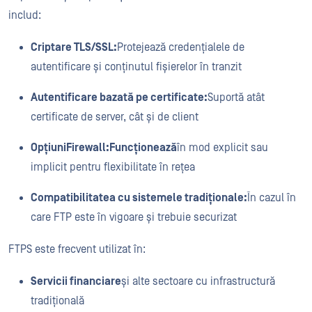
includ:
Criptare TLS/SSL:
Protejează credențialele de
autentificare și conținutul fișierelor în tranzit
Autentificare bazată pe certificate:
Suportă atât
certificate de server, cât și de client
OpțiuniFirewall:Funcționează
în mod explicit sau
implicit pentru flexibilitate în rețea
Compatibilitatea cu sistemele tradiționale:
În cazul în
care FTP este în vigoare și trebuie securizat
FTPS este frecvent utilizat în:
Servicii financiare
și alte sectoare cu infrastructură
tradițională