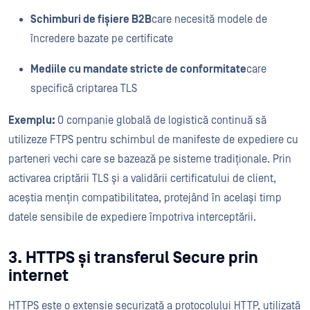
Schimburi de fișiere B2B
care necesită modele de
încredere bazate pe certificate
Mediile cu mandate stricte de conformitate
care
specifică criptarea TLS
Exemplu:
O companie globală de logistică continuă să
utilizeze FTPS pentru schimbul de manifeste de expediere cu
parteneri vechi care se bazează pe sisteme tradiționale. Prin
activarea criptării TLS și a validării certificatului de client,
aceștia mențin compatibilitatea, protejând în același timp
datele sensibile de expediere împotriva interceptării.
3. HTTPS și transferul Secure prin
internet
HTTPS este o extensie securizată a protocolului HTTP, utilizată