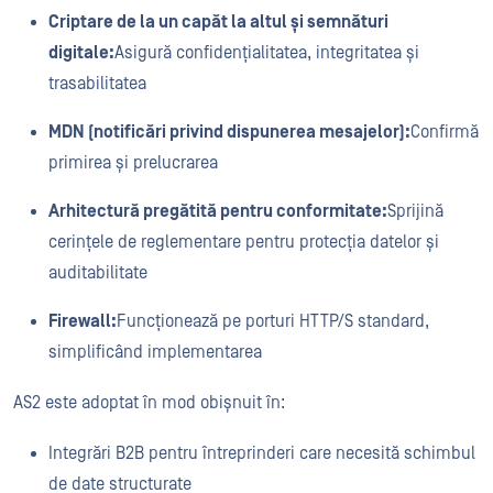
Criptare de la un capăt la altul și semnături
digitale:
Asigură confidențialitatea, integritatea și
trasabilitatea
MDN (notificări privind dispunerea mesajelor):
Confirmă
primirea și prelucrarea
Arhitectură pregătită pentru conformitate:
Sprijină
cerințele de reglementare pentru protecția datelor și
auditabilitate
Firewall:
Funcționează pe porturi HTTP/S standard,
simplificând implementarea
AS2 este adoptat în mod obișnuit în:
Integrări B2B pentru întreprinderi care necesită schimbul
de date structurate