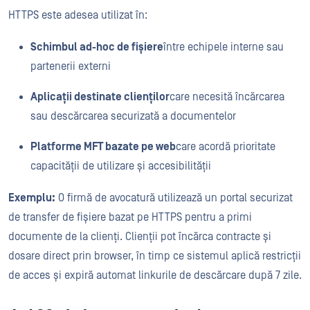
HTTPS este adesea utilizat în:
Schimbul ad-hoc de fișiere
între echipele interne sau
partenerii externi
Aplicații destinate clienților
care necesită încărcarea
sau descărcarea securizată a documentelor
Platforme MFT bazate pe web
care acordă prioritate
capacității de utilizare și accesibilității
Exemplu:
O firmă de avocatură utilizează un portal securizat
de transfer de fișiere bazat pe HTTPS pentru a primi
documente de la clienți. Clienții pot încărca contracte și
dosare direct prin browser, în timp ce sistemul aplică restricții
de acces și expiră automat linkurile de descărcare după 7 zile.