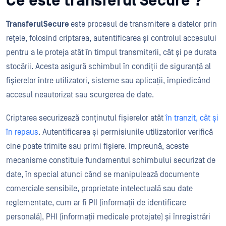
Ce este transferul Secure ?
TransferulSecure
este procesul de transmitere a datelor prin
rețele, folosind criptarea, autentificarea și controlul accesului
pentru a le proteja atât în timpul transmiterii, cât și pe durata
stocării. Acesta asigură schimbul în condiții de siguranță al
fișierelor între utilizatori, sisteme sau aplicații, împiedicând
accesul neautorizat sau scurgerea de date.
Criptarea securizează conținutul fișierelor atât
în tranzit, cât și
în repaus
. Autentificarea și permisiunile utilizatorilor verifică
cine poate trimite sau primi fișiere. Împreună, aceste
mecanisme constituie fundamentul schimbului securizat de
date, în special atunci când se manipulează documente
comerciale sensibile, proprietate intelectuală sau date
reglementate, cum ar fi PII (informații de identificare
personală), PHI (informații medicale protejate) și înregistrări