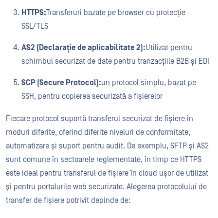
HTTPS:
Transferuri bazate pe browser cu protecție
SSL/TLS
AS2 (Declarație de aplicabilitate 2):
Utilizat pentru
schimbul securizat de date pentru tranzacțiile B2B și EDI
SCP (Secure Protocol):
un protocol simplu, bazat pe
SSH, pentru copierea securizată a fișierelor
Fiecare protocol suportă transferul securizat de fișiere în
moduri diferite, oferind diferite niveluri de conformitate,
automatizare și suport pentru audit. De exemplu, SFTP și AS2
sunt comune în sectoarele reglementate, în timp ce HTTPS
este ideal pentru transferul de fișiere în cloud ușor de utilizat
și pentru portalurile web securizate. Alegerea protocolului de
transfer de fișiere potrivit depinde de: