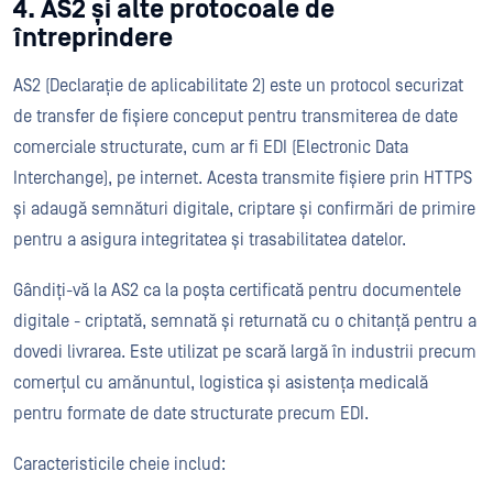
4. AS2 și alte protocoale de
întreprindere
AS2 (Declarație de aplicabilitate 2) este un protocol securizat
de transfer de fișiere conceput pentru transmiterea de date
comerciale structurate, cum ar fi EDI (Electronic Data
Interchange), pe internet. Acesta transmite fișiere prin HTTPS
și adaugă semnături digitale, criptare și confirmări de primire
pentru a asigura integritatea și trasabilitatea datelor.
Gândiți-vă la AS2 ca la poșta certificată pentru documentele
digitale - criptată, semnată și returnată cu o chitanță pentru a
dovedi livrarea. Este utilizat pe scară largă în industrii precum
comerțul cu amănuntul, logistica și asistența medicală
pentru formate de date structurate precum EDI.
Caracteristicile cheie includ: