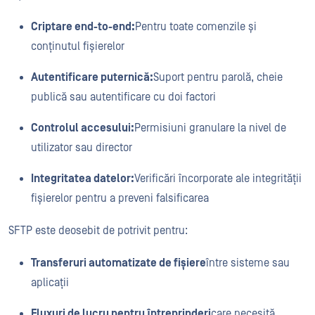
Criptare end-to-end:
Pentru toate comenzile și
conținutul fișierelor
Autentificare puternică:
Suport pentru parolă, cheie
publică sau autentificare cu doi factori
Controlul accesului:
Permisiuni granulare la nivel de
utilizator sau director
Integritatea datelor:
Verificări încorporate ale integrității
fișierelor pentru a preveni falsificarea
SFTP este deosebit de potrivit pentru:
Transferuri automatizate de fișiere
între sisteme sau
aplicații
Fluxuri de lucru pentru întreprinderi
care necesită