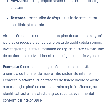
Revizuirea
configurațiilor sistemului, a autentificării și a
criptării
Testarea
procedurilor de răspuns la incidente pentru
rapiditate și claritate
Atunci când are loc un incident, un plan documentat asigură
izolarea și recuperarea rapidă. O pistă de audit solidă sprijină
investigațiile și arată autorităților de reglementare că măsurile
de conformitate privind transferul de fișiere sunt în vigoare.
Exemplu:
O companie energetică a detectat o activitate
anormală de transfer de fișiere între sistemele interne.
Deoarece platforma lor de transfer de fișiere includea alerte
automate și o pistă de audit, au izolat rapid încălcarea, au
identificat sistemele afectate și au raportat evenimentul
conform cerințelor GDPR.