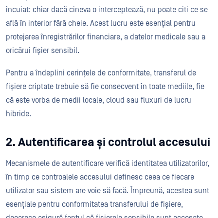
încuiat: chiar dacă cineva o interceptează, nu poate citi ce se
află în interior fără cheie. Acest lucru este esențial pentru
protejarea înregistrărilor financiare, a datelor medicale sau a
oricărui fișier sensibil.
Pentru a îndeplini cerințele de conformitate, transferul de
fișiere criptate trebuie să fie consecvent în toate mediile, fie
că este vorba de medii locale, cloud sau fluxuri de lucru
hibride.
2. Autentificarea și controlul accesului
Mecanismele de autentificare verifică identitatea utilizatorilor,
în timp ce controalele accesului definesc ceea ce fiecare
utilizator sau sistem are voie să facă. Împreună, acestea sunt
esențiale pentru conformitatea transferului de fișiere,