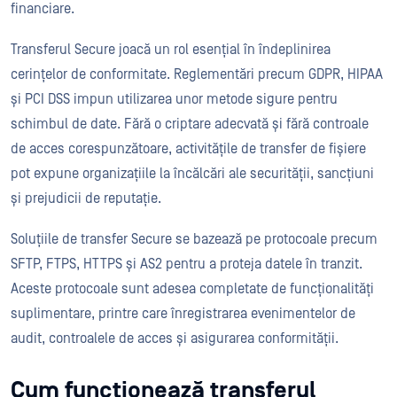
financiare.
Transferul Secure joacă un rol esențial în îndeplinirea
cerințelor de conformitate. Reglementări precum GDPR, HIPAA
și PCI DSS impun utilizarea unor metode sigure pentru
schimbul de date. Fără o criptare adecvată și fără controale
de acces corespunzătoare, activitățile de transfer de fișiere
pot expune organizațiile la încălcări ale securității, sancțiuni
și prejudicii de reputație.
Soluțiile de transfer Secure se bazează pe protocoale precum
SFTP, FTPS, HTTPS și AS2 pentru a proteja datele în tranzit.
Aceste protocoale sunt adesea completate de funcționalități
suplimentare, printre care înregistrarea evenimentelor de
audit, controalele de acces și asigurarea conformității.
Cum funcționează transferul