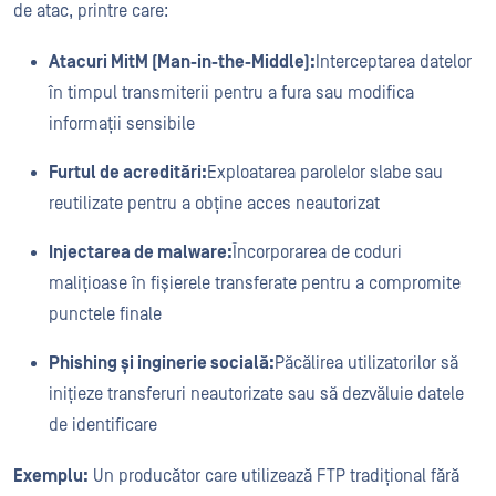
de atac, printre care:
Atacuri MitM (Man-in-the-Middle):
Interceptarea datelor
în timpul transmiterii pentru a fura sau modifica
informații sensibile
Furtul de acreditări:
Exploatarea parolelor slabe sau
reutilizate pentru a obține acces neautorizat
Injectarea de malware:
Încorporarea de coduri
malițioase în fișierele transferate pentru a compromite
punctele finale
Phishing și inginerie socială:
Păcălirea utilizatorilor să
inițieze transferuri neautorizate sau să dezvăluie datele
de identificare
Exemplu:
Un producător care utilizează FTP tradițional fără