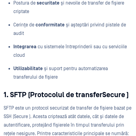
Postura de
securitate
și nevoile de transfer de fișiere
criptate
Cerințe de
conformitate
și așteptări privind pistele de
audit
Integrarea
cu sistemele întreprinderii sau cu serviciile
cloud
Utilizabilitate
și suport pentru automatizarea
transferului de fișiere
1. SFTP (Protocolul de transferSecure )
SFTP este un protocol securizat de transfer de fișiere bazat pe
SSH (Secure ). Acesta criptează atât datele, cât și datele de
autentificare, protejând fișierele în timpul transferului prin
rețele nesigure. Printre caracteristicile principale se numără: