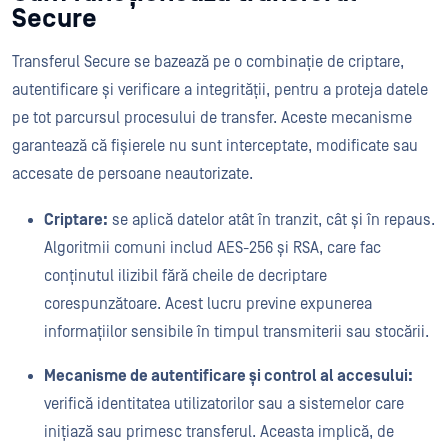
Secure
Transferul Secure se bazează pe o combinație de criptare,
autentificare și verificare a integrității, pentru a proteja datele
pe tot parcursul procesului de transfer. Aceste mecanisme
garantează că fișierele nu sunt interceptate, modificate sau
accesate de persoane neautorizate.
Criptare:
se aplică datelor atât în tranzit, cât și în repaus.
Algoritmii comuni includ AES-256 și RSA, care fac
conținutul ilizibil fără cheile de decriptare
corespunzătoare. Acest lucru previne expunerea
informațiilor sensibile în timpul transmiterii sau stocării.
Mecanisme de autentificare și control al accesului:
verifică identitatea utilizatorilor sau a sistemelor care
inițiază sau primesc transferul. Aceasta implică, de