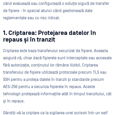
când evaluează sau configurează o soluție sigură de transfer
de fișiere - în special atunci când gestionează date
reglementate sau cu risc ridicat.
1. Criptarea: Protejarea datelor în
repaus și în tranzit
Criptarea este baza transferului securizat de fișiere. Aceasta
asigură că, chiar dacă fișierele sunt interceptate sau accesate
fără autorizație, conținutul lor rămâne ilizibil. Criptarea
transferului de fișiere utilizează protocoale precum TLS sau
SSH pentru a proteja datele în tranzit și standarde precum
AES-256 pentru a securiza fișierele în repaus. Aceste
tehnologii protejează informațiile atât în timpul tranzitului, cât
și în repaus.
Gândiți-vă la criptare ca la sigilarea unei scrisori într-un seif