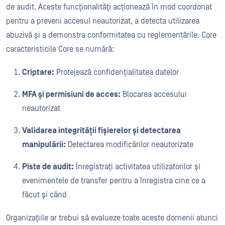
de audit. Aceste funcționalități acționează în mod coordonat
pentru a preveni accesul neautorizat, a detecta utilizarea
abuzivă și a demonstra conformitatea cu reglementările. Core
caracteristicile Core se numără:
Criptare:
Protejează confidențialitatea datelor
MFA și permisiuni de acces:
Blocarea accesului
neautorizat
Validarea integrității fișierelor și detectarea
manipulării:
Detectarea modificărilor neautorizate
Piste de audit:
Înregistrați activitatea utilizatorilor și
evenimentele de transfer pentru a înregistra cine ce a
făcut și când
Organizațiile ar trebui să evalueze toate aceste domenii atunci