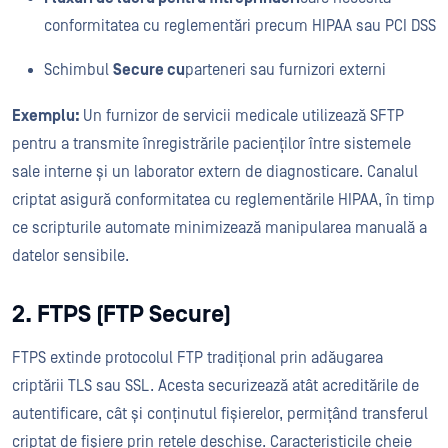
conformitatea cu reglementări precum HIPAA sau PCI DSS
Schimbul
Secure cu
parteneri sau furnizori externi
Exemplu:
Un furnizor de servicii medicale utilizează SFTP
pentru a transmite înregistrările pacienților între sistemele
sale interne și un laborator extern de diagnosticare. Canalul
criptat asigură conformitatea cu reglementările HIPAA, în timp
ce scripturile automate minimizează manipularea manuală a
datelor sensibile.
2. FTPS (FTP Secure)
FTPS extinde protocolul FTP tradițional prin adăugarea
criptării TLS sau SSL. Acesta securizează atât acreditările de
autentificare, cât și conținutul fișierelor, permițând transferul
criptat de fișiere prin rețele deschise. Caracteristicile cheie