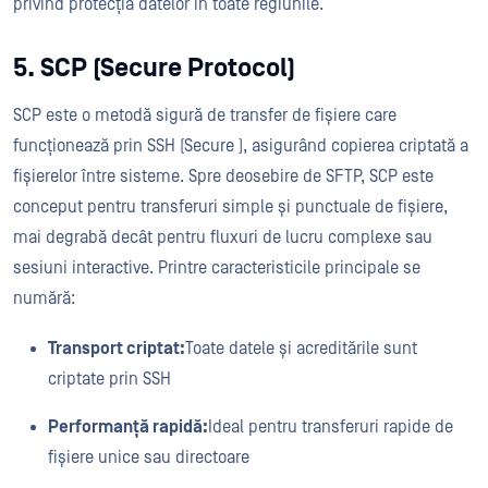
privind protecția datelor în toate regiunile.
5. SCP (Secure Protocol)
SCP este o metodă sigură de transfer de fișiere care
funcționează prin SSH (Secure ), asigurând copierea criptată a
fișierelor între sisteme. Spre deosebire de SFTP, SCP este
conceput pentru transferuri simple și punctuale de fișiere,
mai degrabă decât pentru fluxuri de lucru complexe sau
sesiuni interactive. Printre caracteristicile principale se
numără:
Transport criptat:
Toate datele și acreditările sunt
criptate prin SSH
Performanță rapidă:
Ideal pentru transferuri rapide de
fișiere unice sau directoare