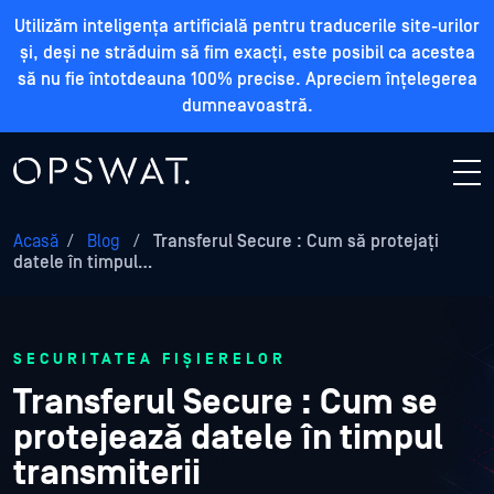
Utilizăm inteligența artificială pentru traducerile site-urilor
și, deși ne străduim să fim exacți, este posibil ca acestea
să nu fie întotdeauna 100% precise. Apreciem înțelegerea
dumneavoastră.
Acasă
/
Blog
/
Transferul Secure : Cum să protejați
datele în timpul…
SECURITATEA FIȘIERELOR
Transferul Secure : Cum se
protejează datele în timpul
transmiterii