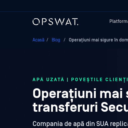
Platform
Acasă
/
Blog
/
Operațiuni mai sigure în dom
APĂ UZATĂ | POVEȘTILE CLIENȚ
Operațiuni mai 
transferuri Sec
Compania de apă din SUA replică