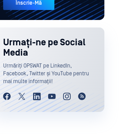
Înscrie-Mă
Urmați-ne pe Social
Media
Urmăriți OPSWAT pe LinkedIn,
Facebook, Twitter și YouTube pentru
mai multe informații!