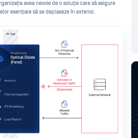
organizația avea nevoie de o soluție care să asigure
elor esențiale să se deplaseze în exterior.