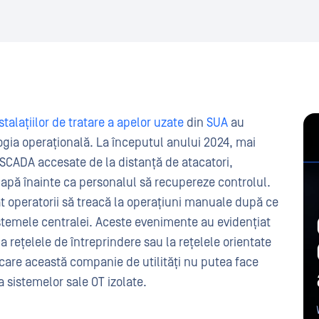
talațiilor de tratare a apelor uzate
din
SUA
au
logia operațională. La începutul anului 2024, mai
 SCADA accesate de la distanță de atacatori,
 apă înainte ca personalul să recupereze controlul.
țat operatorii să treacă la operațiuni manuale după ce
sistemele centralei. Aceste evenimente au evidențiat
 la rețelele de întreprindere sau la rețelele orientate
 care această companie de utilități nu putea face
 sistemelor sale OT izolate.