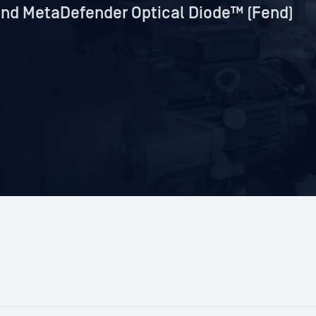
osind MetaDefender Optical Diode™ (Fend)