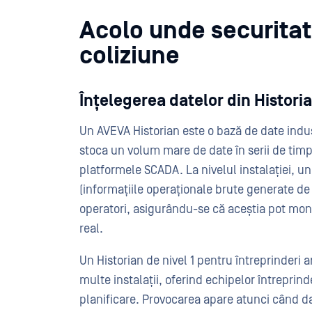
Acolo unde securitatea
coliziune
Înțelegerea datelor din Histori
Un AVEVA Historian este o bază de date indus
stoca un volum mare de date în serii de timp d
platformele SCADA. La nivelul instalației, un
(informațiile operaționale brute generate de 
operatori, asigurându-se că aceștia pot moni
real.
Un Historian de nivel 1 pentru întreprinderi a
multe instalații, oferind echipelor întreprind
planificare. Provocarea apare atunci când dat