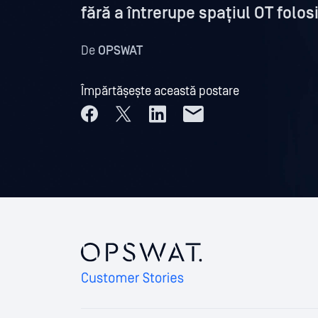
fără a întrerupe spațiul OT fol
De
OPSWAT
Împărtășește această postare