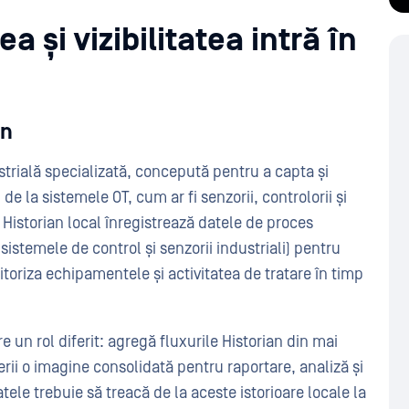
 și vizibilitatea intră în
an
trială specializată, concepută pentru a capta și
e la sistemele OT, cum ar fi senzorii, controlorii și
 Historian local înregistrează datele de proces
sistemele de control și senzorii industriali) pentru
toriza echipamentele și activitatea de tratare în timp
re un rol diferit: agregă fluxurile Historian din mai
erii o imagine consolidată pentru raportare, analiză și
ele trebuie să treacă de la aceste istorioare locale la