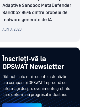
Adaptive Sandbox MetaDefender
Sandbox 95% dintre probele de
malware generate de IA
Aug 3, 2026
Înscrieți-vă la
OPSWAT Newsletter
Obțineți cele mai recente actualizări
ale companiei OPSWAT împreună cu
informații despre evenimente și știrile
care determină progresul industriei.