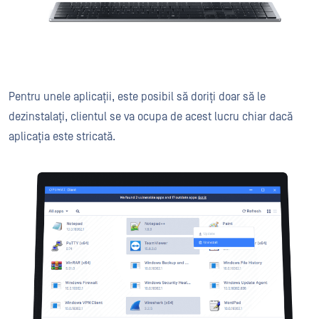
Pentru unele aplicații, este posibil să doriți doar să le
dezinstalați, clientul se va ocupa de acest lucru chiar dacă
aplicația este stricată.