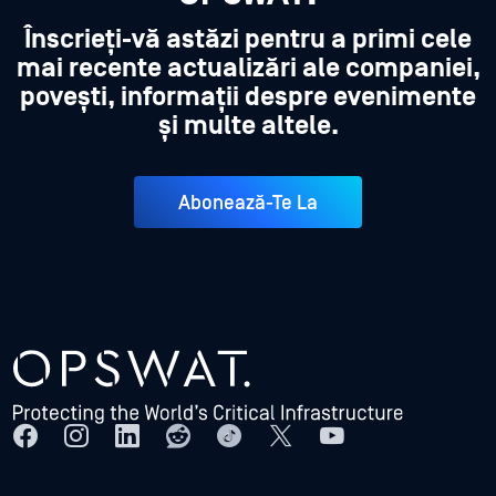
Înscrieți-vă astăzi pentru a primi cele
mai recente actualizări ale companiei,
povești, informații despre evenimente
și multe altele.
Abonează-Te La