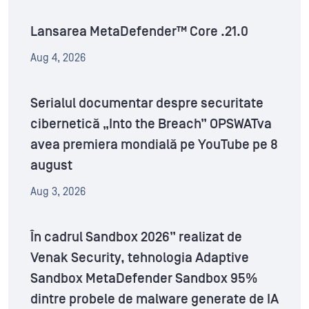
Lansarea MetaDefender™ Core .21.0
Aug 4, 2026
Serialul documentar despre securitate
cibernetică „Into the Breach” OPSWATva
avea premiera mondială pe YouTube pe 8
august
Aug 3, 2026
În cadrul Sandbox 2026” realizat de
Venak Security, tehnologia Adaptive
Sandbox MetaDefender Sandbox 95%
dintre probele de malware generate de IA