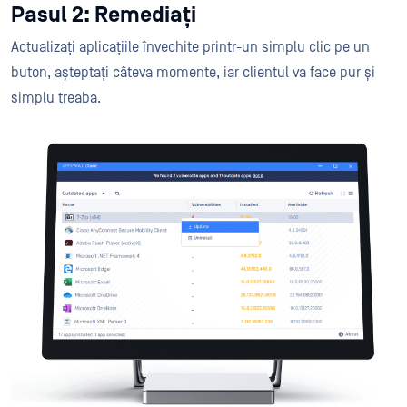
Pasul 2: Remediați
Actualizați aplicațiile învechite printr-un simplu clic pe un
buton, așteptați câteva momente, iar clientul va face pur și
simplu treaba.