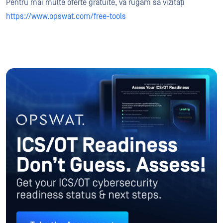
Pentru mai multe oferte gratuite, vă rugăm să vizitați
https://www.opswat.com/free-tools