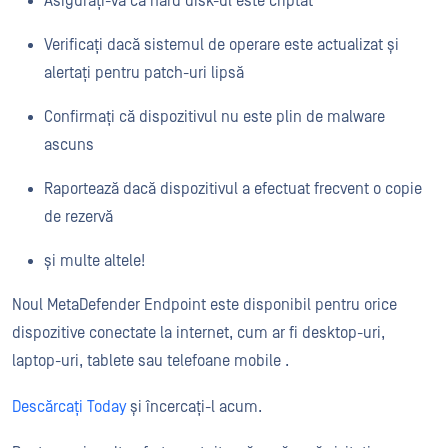
Asigurați-vă că hard disk-ul este criptat
Verificați dacă sistemul de operare este actualizat și
alertați pentru patch-uri lipsă
Confirmați că dispozitivul nu este plin de malware
ascuns
Raportează dacă dispozitivul a efectuat frecvent o copie
de rezervă
și multe altele!
Noul MetaDefender Endpoint este disponibil pentru orice
dispozitive conectate la internet, cum ar fi desktop-uri,
laptop-uri, tablete sau telefoane mobile .
Descărcați Today
și încercați-l acum.