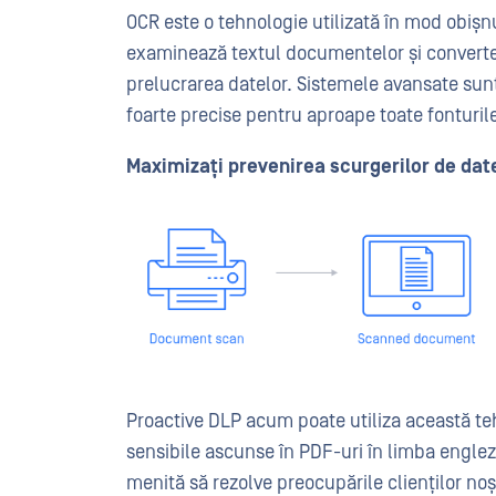
OCR este o tehnologie utilizată în mod obișn
examinează textul documentelor și converteșt
prelucrarea datelor. Sistemele avansate sun
foarte precise pentru aproape toate fonturil
Maximizați prevenirea scurgerilor de dat
Proactive DLP acum poate utiliza această teh
sensibile ascunse în PDF-uri în limba englez
menită să rezolve preocupările clienților noșt