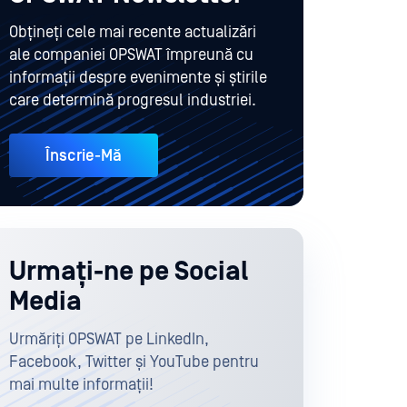
Obțineți cele mai recente actualizări
ale companiei OPSWAT împreună cu
informații despre evenimente și știrile
care determină progresul industriei.
Înscrie-Mă
Urmați-ne pe Social
Media
Urmăriți OPSWAT pe LinkedIn,
Facebook, Twitter și YouTube pentru
mai multe informații!