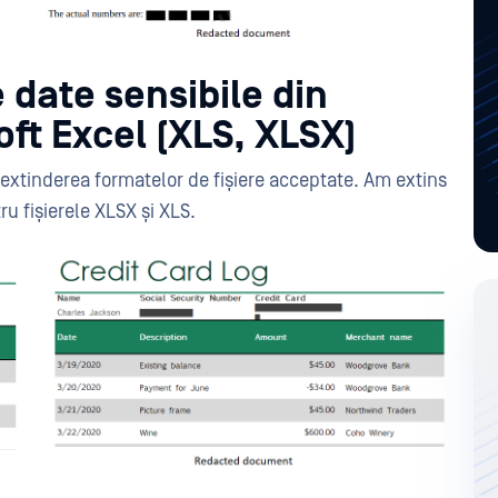
 date sensibile din
ft Excel (XLS, XLSX)
 extinderea formatelor de fișiere acceptate. Am extins
ru fișierele XLSX și XLS.