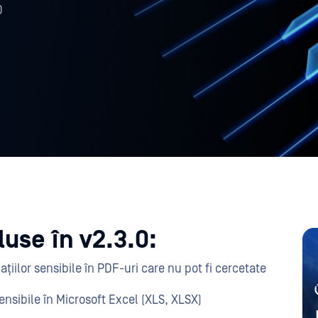
0
luse în v2.3.0:
ațiilor sensibile în PDF-uri care nu pot fi cercetate
ensibile în Microsoft Excel (XLS, XLSX)