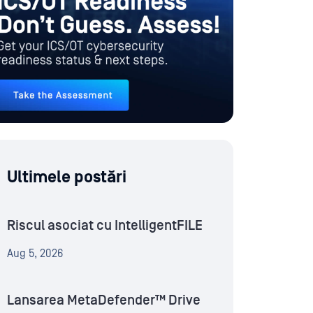
Ultimele postări
Riscul asociat cu IntelligentFILE
Aug 5, 2026
Lansarea MetaDefender™ Drive