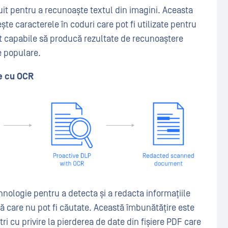
uit pentru a recunoaște textul din imagini. Aceasta
e caracterele în coduri care pot fi utilizate pentru
t capabile să producă rezultate de recunoaștere
e populare.
e cu OCR
nologie pentru a detecta și a redacta informațiile
ă care nu pot fi căutate. Această îmbunătățire este
ri cu privire la pierderea de date din fișiere PDF care