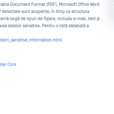
table Document Format (PDF), Microsoft Office Word
P detectate sunt acoperite, în timp ce structura
 largă de tipuri de fișiere, inclusiv e-mail, text și
ea datelor sensibile. Pentru o listă detaliată a
etect_sensitive_information.html
der Core