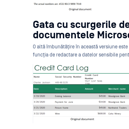
Gata cu scurgerile de
documentele Microso
O altă îmbunătățire în această versiune este
funcția de redactare a datelor sensibile pent