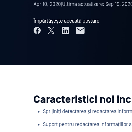
Apr 10, 2020
|
Ultima actualizare:
Sep 19, 202
Împărtășește această postare
Caracteristici noi inc
Sprijiniți detectarea și redactarea inform
Suport pentru redactarea informațiilor s