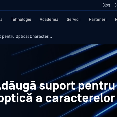
Blog
C
ma
Tehnologie
Academia
Servicii
Parteneri
pentru Optical Character...
Adăugă suport pentru
ptică a caracterelor