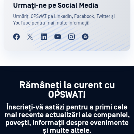
Urmați-ne pe Social Media
Urmăriți OPSWAT pe LinkedIn, Facebook, Twitter și
YouTube pentru mai multe informații!
Rămâneți la curent cu
OPSWAT!
Înscrieți-vă astăzi pentru a primi cele
mai recente actualizări ale companiei,
povești, informații despre evenimente
și multe altele.