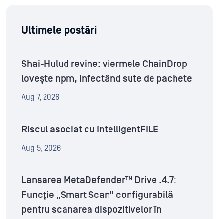
Ultimele postări
Shai-Hulud revine: viermele ChainDrop
lovește npm, infectând sute de pachete
Aug 7, 2026
Riscul asociat cu IntelligentFILE
Aug 5, 2026
Lansarea MetaDefender™ Drive .4.7:
Funcție „Smart Scan” configurabilă
pentru scanarea dispozitivelor în