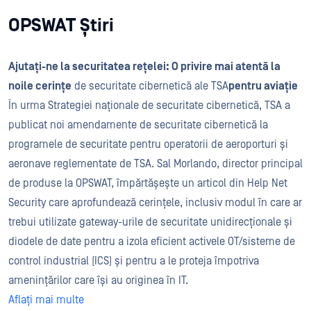
OPSWAT Știri
Ajutați-ne la securitatea rețelei: O privire mai atentă la
noile cerințe
de securitate cibernetică ale TSA
pentru aviație
În urma Strategiei naționale de securitate cibernetică, TSA a
publicat noi amendamente de securitate cibernetică la
programele de securitate pentru operatorii de aeroporturi și
aeronave reglementate de TSA. Sal Morlando, director principal
de produse la OPSWAT, împărtășește un articol din Help Net
Security care aprofundează cerințele, inclusiv modul în care ar
trebui utilizate gateway-urile de securitate unidirecționale și
diodele de date pentru a izola eficient activele OT/sisteme de
control industrial (ICS) și pentru a le proteja împotriva
amenințărilor care își au originea în IT.
Aflați mai multe