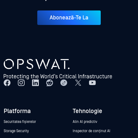
Abonează-Te La
Platforma
Tehnologie
Securitatea fișierelor
Alin AI predictiv
Storage Security
Inspector de conținut AI