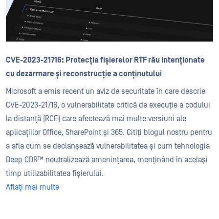
CVE-2023-21716: Protecția fișierelor RTF rău intenționate
cu dezarmare și reconstrucție a conținutului
Microsoft a emis recent un aviz de securitate în care descrie
CVE-2023-21716, o vulnerabilitate critică de execuție a codului
la distanță (RCE) care afectează mai multe versiuni ale
aplicațiilor Office, SharePoint și 365. Citiți blogul nostru pentru
a afla cum se declanșează vulnerabilitatea și cum tehnologia
Deep CDR™ neutralizează amenințarea, menținând în același
timp utilizabilitatea fișierului.
Aflați mai multe