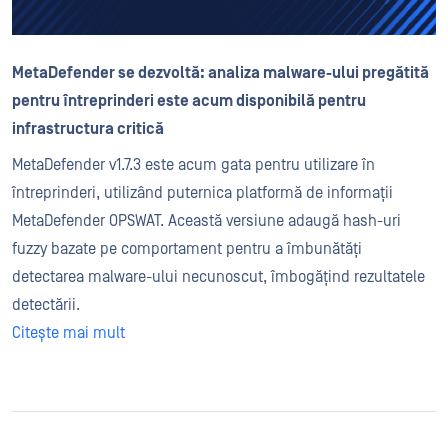
MetaDefender se dezvoltă: analiza malware-ului pregătită
pentru întreprinderi este acum disponibilă pentru
infrastructura critică
MetaDefender v1.7.3 este acum gata pentru utilizare în
întreprinderi, utilizând puternica platformă de informații
MetaDefender OPSWAT. Această versiune adaugă hash-uri
fuzzy bazate pe comportament pentru a îmbunătăți
detectarea malware-ului necunoscut, îmbogățind rezultatele
detectării.
Citește mai mult