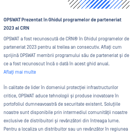
OPSWAT Prezentat în Ghidul programelor de parteneriat
2023 al CRN
OPSWAT a fost recunoscută de CRN® în Ghidul programelor de
parteneriat 2023 pentru al treilea an consecutiv. Aflați cum
sprijină OPSWAT membrii programului său de parteneriat și de
ce a fost recunoscut încă o dată în acest ghid anual.
Aflați mai multe
În calitate de lider în domeniul protecției infrastructurilor
critice, OPSWAT aduce tehnologii și produse inovatoare în
portofoliul dumneavoastră de securitate existent. Soluțiile
noastre sunt disponibile prin intermediul comunității noastre
exclusive de distribuitori și revânzători din întreaga lume.
Pentru a localiza un distribuitor sau un revânzător în regiunea