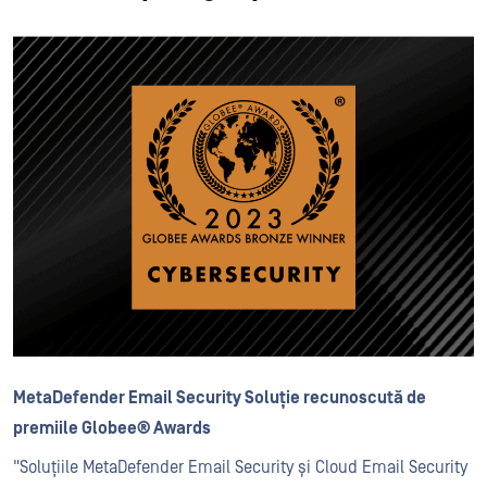
MetaDefender Email Security Soluție recunoscută de
premiile Globee® Awards
"Soluțiile MetaDefender Email Security și Cloud Email Security