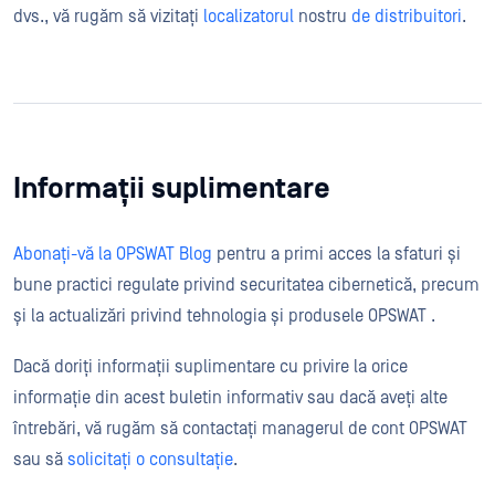
dvs., vă rugăm să vizitați
localizatorul
nostru
de distribuitori
.
Informații suplimentare
Abonați-vă la OPSWAT Blog
pentru a primi acces la sfaturi și
bune practici regulate privind securitatea cibernetică, precum
și la actualizări privind tehnologia și produsele OPSWAT .
Dacă doriți informații suplimentare cu privire la orice
informație din acest buletin informativ sau dacă aveți alte
întrebări, vă rugăm să contactați managerul de cont OPSWAT
sau să
solicitați o consultație
.