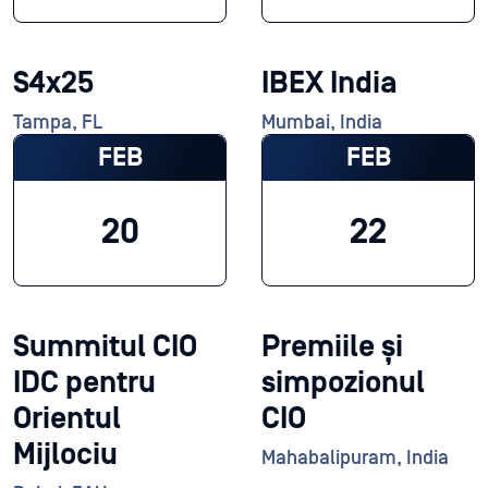
S4x25
IBEX India
Tampa, FL
Mumbai, India
FEB
FEB
20
22
Summitul CIO
Premiile și
IDC pentru
simpozionul
Orientul
CIO
Mijlociu
Mahabalipuram, India