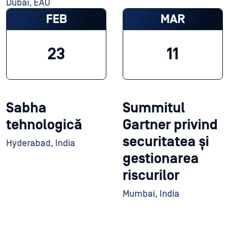
Dubai, EAU
FEB
MAR
23
11
Sabha
Summitul
tehnologică
Gartner privind
securitatea și
Hyderabad, India
gestionarea
riscurilor
Mumbai, India