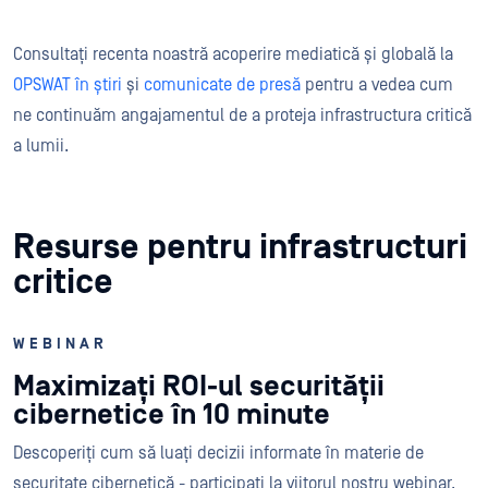
Consultați recenta noastră acoperire mediatică și globală la
OPSWAT în știri
și
comunicate de presă
pentru a vedea cum
ne continuăm angajamentul de a proteja infrastructura critică
a lumii.
Resurse pentru infrastructuri
critice
WEBINAR
Maximizați ROI-ul securității
cibernetice în 10 minute
Descoperiți cum să luați decizii informate în materie de
securitate cibernetică - participați la viitorul nostru webinar,