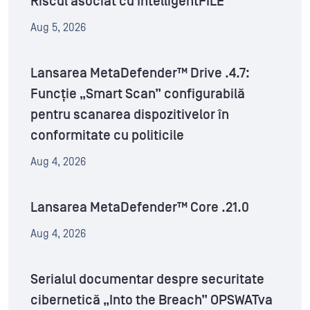
Riscul asociat cu IntelligentFILE
Aug 5, 2026
Lansarea MetaDefender™ Drive .4.7:
Funcție „Smart Scan” configurabilă
pentru scanarea dispozitivelor în
conformitate cu politicile
Aug 4, 2026
Lansarea MetaDefender™ Core .21.0
Aug 4, 2026
Serialul documentar despre securitate
cibernetică „Into the Breach” OPSWATva