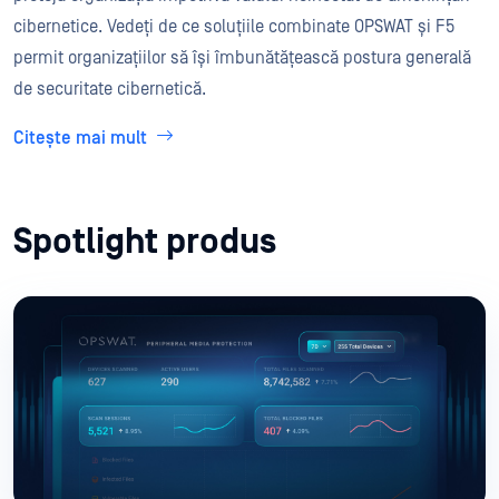
cibernetice. Vedeți de ce soluțiile combinate OPSWAT și F5
permit organizațiilor să își îmbunătățească postura generală
de securitate cibernetică.
Citește mai mult
Spotlight produs