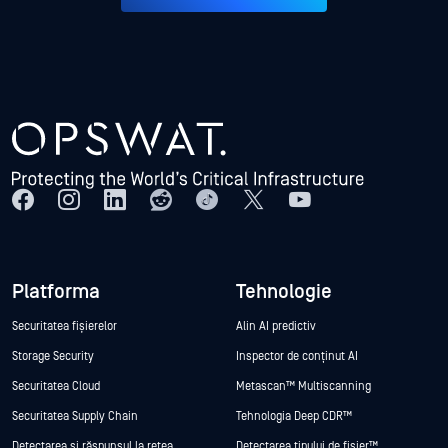
Platforma
Tehnologie
Securitatea fișierelor
Alin AI predictiv
Storage Security
Inspector de conținut AI
Securitatea Cloud
Metascan™ Multiscanning
Securitatea Supply Chain
Tehnologia Deep CDR™
Detectarea și răspunsul la rețea
Detectarea tipului de fișier™