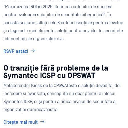
"Maximizarea ROI în 2025: Definirea criteriilor de succes
pentru evaluarea soluțiilor de securitate cibernetică". În
această sesiune, aflați cele 8 criterii esențiale pentru a evalua
și alege cele mai eficiente soluții pentru nevoile de securitate
cibernetică ale organizației dvs.
RSVP astăzi
O tranziție fără probleme de la
Symantec ICSP cu OPSWAT
MetaDefender Kiosk de la OPSWATeste o soluție dovedită, de
încredere și avansată, concepută nu doar pentru a înlocui
Symantec ICSP, ci și pentru a ridica nivelul de securitate al
organizației dumneavoastră.
Citește mai mult