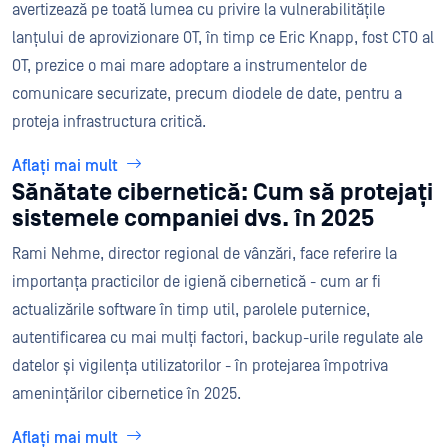
avertizează pe toată lumea cu privire la vulnerabilitățile
lanțului de aprovizionare OT, în timp ce Eric Knapp, fost CTO al
OT, prezice o mai mare adoptare a instrumentelor de
comunicare securizate, precum diodele de date, pentru a
proteja infrastructura critică.
Aflați mai mult
Sănătate cibernetică: Cum să protejați
sistemele companiei dvs. în 2025
Rami Nehme, director regional de vânzări, face referire la
importanța practicilor de igienă cibernetică - cum ar fi
actualizările software în timp util, parolele puternice,
autentificarea cu mai mulți factori, backup-urile regulate ale
datelor și vigilența utilizatorilor - în protejarea împotriva
amenințărilor cibernetice în 2025.
Aflați mai mult