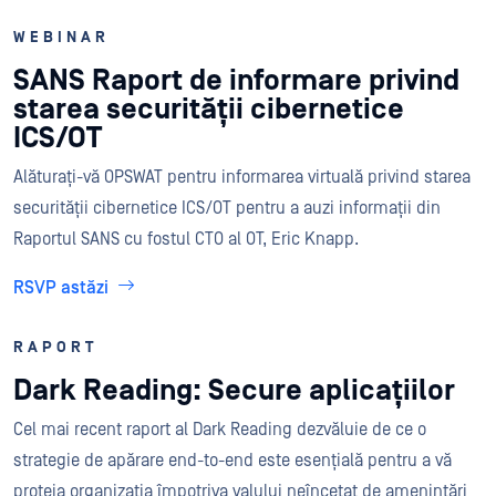
WEBINAR
SANS Raport de informare privind
starea securității cibernetice
ICS/OT
Alăturați-vă OPSWAT pentru informarea virtuală privind starea
securității cibernetice ICS/OT pentru a auzi informații din
Raportul SANS cu fostul CTO al OT, Eric Knapp.
RSVP astăzi
RAPORT
Dark Reading: Secure aplicațiilor
Cel mai recent raport al Dark Reading dezvăluie de ce o
strategie de apărare end-to-end este esențială pentru a vă
proteja organizația împotriva valului neîncetat de amenințări