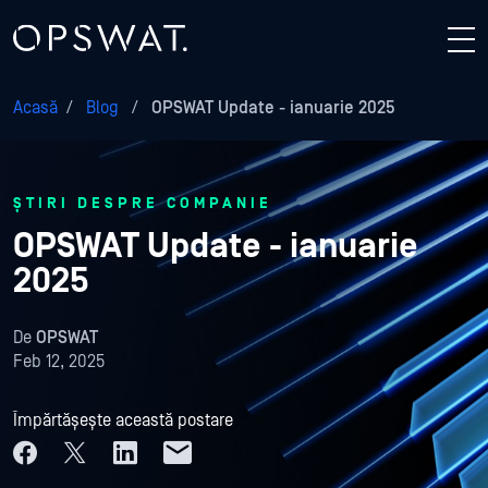
Acasă
/
Blog
/
OPSWAT Update - ianuarie 2025
ȘTIRI DESPRE COMPANIE
OPSWAT Update - ianuarie
2025
De
OPSWAT
Feb 12, 2025
Împărtășește această postare