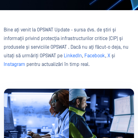
Bine ați venit la OPSWAT Update - sursa dvs. de știri și
informații privind protecția infrastructurilor critice (CIP) și
produsele și serviciile OPSWAT . Dacă nu ați făcut-o deja, nu
uitați să urmăriți OPSWAT pe
LinkedIn
,
Facebook
,
X
și
Instagram
pentru actualizări în timp real.