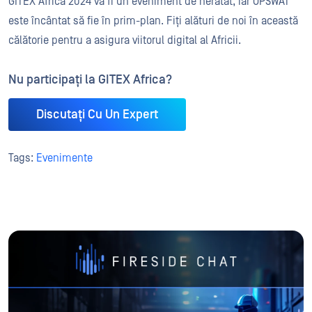
GITEX Africa 2024 va fi un eveniment de neratat, iar OPSWAT
este încântat să fie în prim-plan. Fiți alături de noi în această
călătorie pentru a asigura viitorul digital al Africii.
Nu participați la GITEX Africa?
Discutați Cu Un Expert
Tags:
Evenimente