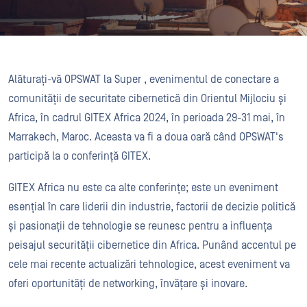
Alăturați-vă OPSWAT la Super , evenimentul de conectare a
comunității de securitate cibernetică din Orientul Mijlociu și
Africa, în cadrul GITEX Africa 2024, în perioada 29-31 mai, în
Marrakech, Maroc. Aceasta va fi a doua oară când OPSWAT's
participă la o conferință GITEX.
GITEX Africa nu este ca alte conferințe; este un eveniment
esențial în care liderii din industrie, factorii de decizie politică
și pasionații de tehnologie se reunesc pentru a influența
peisajul securității cibernetice din Africa. Punând accentul pe
cele mai recente actualizări tehnologice, acest eveniment va
oferi oportunități de networking, învățare și inovare.