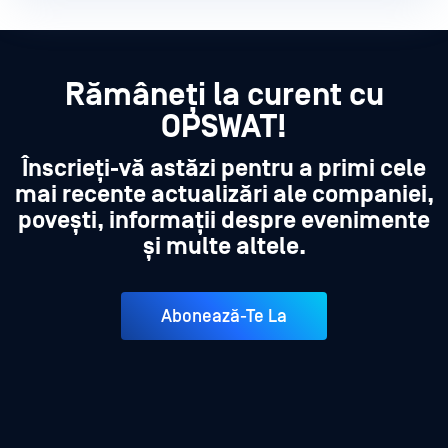
Rămâneți la curent cu
OPSWAT!
Înscrieți-vă astăzi pentru a primi cele
mai recente actualizări ale companiei,
povești, informații despre evenimente
și multe altele.
Abonează-Te La