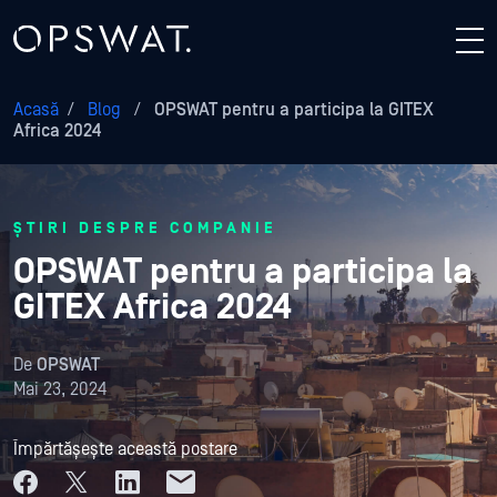
Acasă
/
Blog
/
OPSWAT pentru a participa la GITEX
Africa 2024
ȘTIRI DESPRE COMPANIE
OPSWAT pentru a participa la
GITEX Africa 2024
De
OPSWAT
Mai 23, 2024
Împărtășește această postare