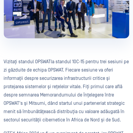
Vizitați standul OPSWATla standul 10C-15 pentru trei sesiuni pe
zi găzduite de echipa OPSWAT. Fiecare sesiune va oferi
informații despre securizarea infrastructurii critice și
protejarea sistemelor și rețelelor vitale. Fiți primul care află
despre semnarea Memorandumului de Înțelegere între
OPSWAT's și Mitsumi, dând startul unui parteneriat strategic
menit să îmbunătățească distribuția cu valoare adăugată în
sectorul securității cibernetice în Africa de Nord și de Sud.