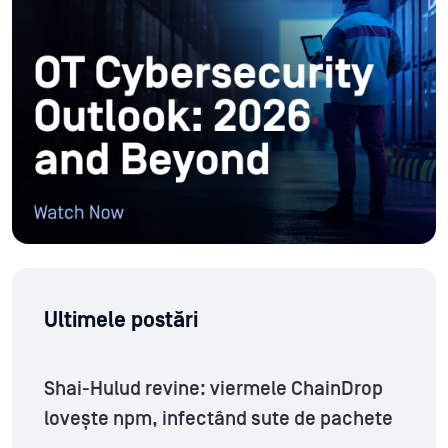
Ultimele postări
Shai-Hulud revine: viermele ChainDrop
lovește npm, infectând sute de pachete