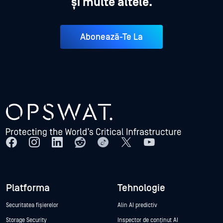
și multe altele.
Abonează-Te La
Platforma
Tehnologie
Securitatea fișierelor
Alin AI predictiv
Storage Security
Inspector de conținut AI