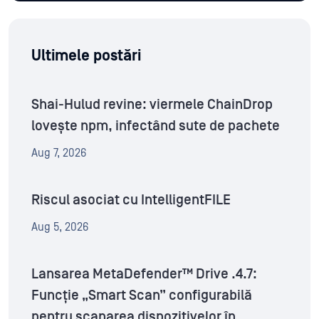
Ultimele postări
Shai-Hulud revine: viermele ChainDrop
lovește npm, infectând sute de pachete
Aug 7, 2026
Riscul asociat cu IntelligentFILE
Aug 5, 2026
Lansarea MetaDefender™ Drive .4.7:
Funcție „Smart Scan” configurabilă
pentru scanarea dispozitivelor în