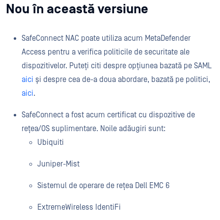
Nou în această versiune
SafeConnect NAC poate utiliza acum MetaDefender
Access pentru a verifica politicile de securitate ale
dispozitivelor. Puteți citi despre opțiunea bazată pe SAML
aici
și despre cea de-a doua abordare, bazată pe politici,
aici
.
SafeConnect a fost acum certificat cu dispozitive de
rețea/OS suplimentare. Noile adăugiri sunt:
Ubiquiti
Juniper-Mist
Sistemul de operare de rețea Dell EMC 6
ExtremeWireless IdentiFi