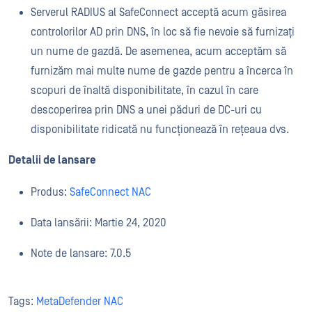
Serverul RADIUS al SafeConnect acceptă acum găsirea
controlorilor AD prin DNS, în loc să fie nevoie să furnizați
un nume de gazdă. De asemenea, acum acceptăm să
furnizăm mai multe nume de gazde pentru a încerca în
scopuri de înaltă disponibilitate, în cazul în care
descoperirea prin DNS a unei păduri de DC-uri cu
disponibilitate ridicată nu funcționează în rețeaua dvs.
Detalii de lansare
Produs:
SafeConnect NAC
Data lansării: Martie 24, 2020
Note de lansare: 7.0.5
Tags:
MetaDefender NAC