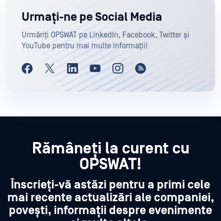
Urmați-ne pe Social Media
Urmăriți OPSWAT pe LinkedIn, Facebook, Twitter și
YouTube pentru mai multe informații!
Rămâneți la curent cu
OPSWAT!
Înscrieți-vă astăzi pentru a primi cele
mai recente actualizări ale companiei,
povești, informații despre evenimente