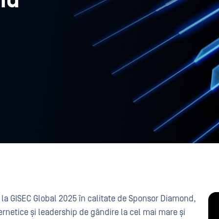
nd
la GISEC Global 2025 în calitate de Sponsor Diamond,
ernetice și leadership de gândire la cel mai mare și