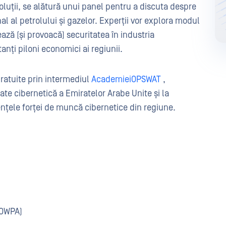
oluții, se alătură unui panel pentru a discuta despre
nal al petrolului și gazelor. Experții vor explora modul
ază (și provoacă) securitatea în industria
nți piloni economici ai regiunii.
ratuite prin intermediul
AcademieiOPSWAT
,
tate cibernetică a Emiratelor Arabe Unite și la
nțele forței de muncă cibernetice din regiune.
(OWPA)