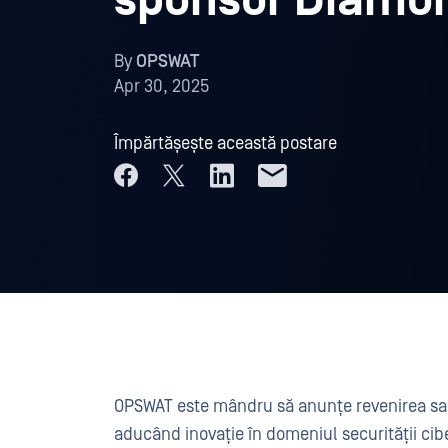
sponsor Diamo
By
OPSWAT
Apr 30, 2025
Împărtășește această postare
OPSWAT este mândru să anunțe revenirea sa 
aducând inovație în domeniul securității cib