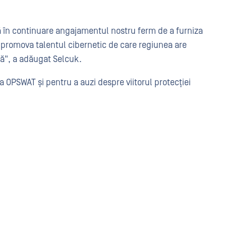
 în continuare angajamentul nostru ferm de a furniza
 a promova talentul cibernetic de care regiunea are
că", a adăugat Selcuk.
ita OPSWAT și pentru a auzi despre viitorul protecției