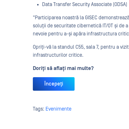
Data Transfer Security Associate (ODSA)
"Participarea noastră la GISEC demonstrează
soluții de securitate cibernetică IT/OT și de
nevoie pentru a-și apăra infrastructura criti
Opriți-vă la standul C55, sala 7, pentru a viz
infrastructurilor critice.
Doriți să aflați mai multe?
Începeți
Tags:
Evenimente