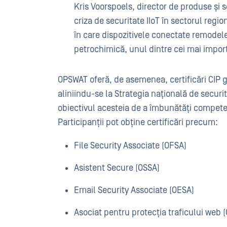
Kris Voorspoels, director de produse și s
criza de securitate IIoT în sectorul regio
în care dispozitivele conectate remodele
petrochimică, unul dintre cei mai importa
OPSWAT oferă, de asemenea, certificări CIP g
aliniindu-se la Strategia națională de securi
obiectivul acesteia de a îmbunătăți compete
Participanții pot obține certificări precum:
File Security Associate (OFSA)
Asistent Secure (OSSA)
Email Security Associate (OESA)
Asociat pentru protecția traficului web 