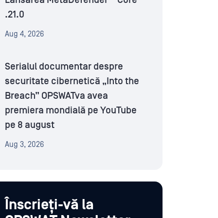
Lansarea MetaDefender™ Core
.21.0
Aug 4, 2026
Serialul documentar despre
securitate cibernetică „Into the
Breach” OPSWATva avea
premiera mondială pe YouTube
pe 8 august
Aug 3, 2026
Înscrieți-vă la