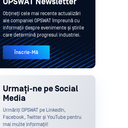
OPSWAT Newsletter
Obțineți cele mai recente actualizări
ale companiei OPSWAT împreună cu
informații despre evenimente și știrile
care determină progresul industriei.
Înscrie-Mă
Urmați-ne pe Social
Media
Urmăriți OPSWAT pe LinkedIn,
Facebook, Twitter și YouTube pentru
mai multe informații!