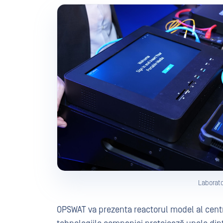
Laborato
OPSWAT va prezenta reactorul model al centr