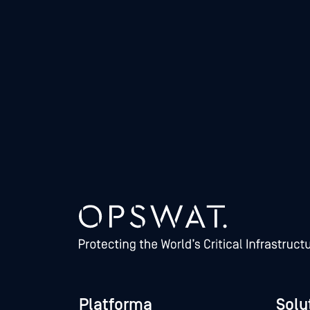
Platforma
Soluț