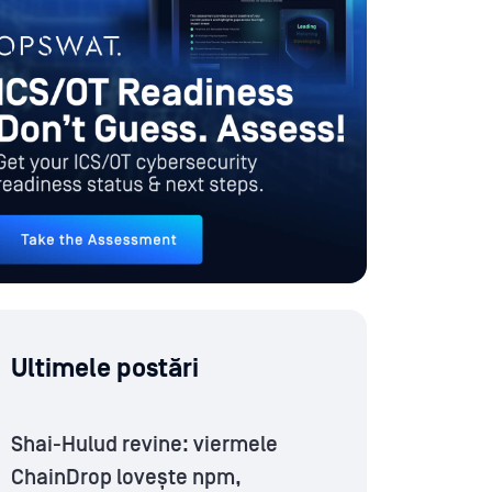
Ultimele postări
Shai-Hulud revine: viermele
ChainDrop lovește npm,