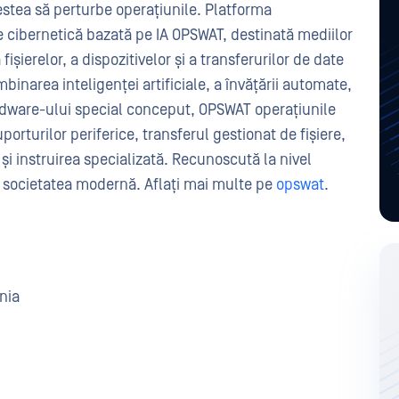
estea să perturbe operațiunile. Platforma
cibernetică bazată pe IA OPSWAT, destinată mediilor
fișierelor, a dispozitivelor și a transferurilor de date
ombinarea inteligenței artificiale, a învățării automate,
ardware-ului special conceput, OPSWAT operațiunile
uporturilor periferice, transferul gestionat de fișiere,
 și instruirea specializată. Recunoscută la nivel
societatea modernă. Aflați mai multe pe
opswat
.
nia