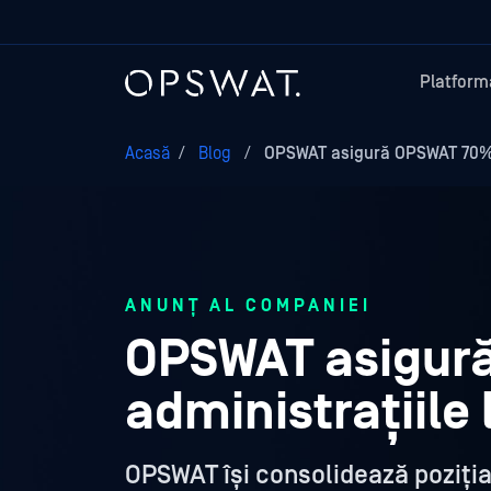
Platform
Acasă
/
Blog
/
OPSWAT asigură OPSWAT 70% d
ANUNȚ AL COMPANIEI
OPSWAT asigur
administrațiile
OPSWAT își consolidează poziția 