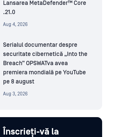
Lansarea MetaDefender™ Core
.21.0
Aug 4, 2026
Serialul documentar despre
securitate cibernetică „Into the
Breach” OPSWATva avea
premiera mondială pe YouTube
pe 8 august
Aug 3, 2026
Înscrieți-vă la