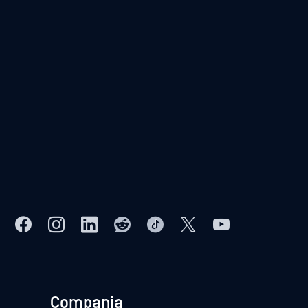
Compania