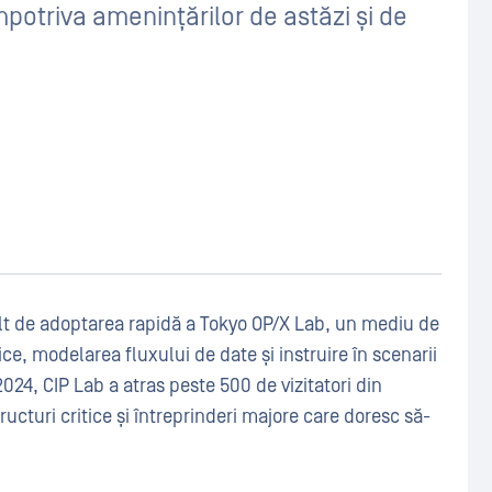
mpotriva amenințărilor de astăzi și de
t de adoptarea rapidă a Tokyo OP/X Lab, un mediu de
ce, modelarea fluxului de date și instruire în scenarii
024, CIP Lab a atras peste 500 de vizitatori din
ucturi critice și întreprinderi majore care doresc să-