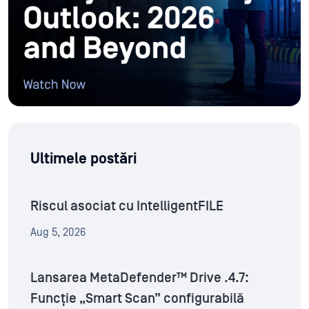
Ultimele postări
Riscul asociat cu IntelligentFILE
Aug 5, 2026
Lansarea MetaDefender™ Drive .4.7:
Funcție „Smart Scan” configurabilă