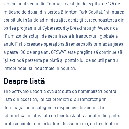
vedere noul sediu din Tampa, investiția de capital de 125 de
milioane de dolari din partea Brighton Park Capital, înființarea
consiliului său de administrație, achizițiile, recunoașterea din
partea programului Cybersecurity Breakthrough Awards ca
"Furnizor de soluții de securitate a infrastructurii globale a
anului" și o creștere operațională remarcabilă prin adăugarea
a peste 100 de angajați. OPSWAT este pregătit să continue să
își extindă prezența pe piață și portofoliul de soluții pentru
întreprinderi și industriale în noul an.
Despre listă
The Software Report a evaluat sute de nominalizări pentru
lista din acest an, iar cei premiați s-au remarcat prin
dominația lor în categoriile respective de securitate
cibernetică, în plus față de feedback-ul răsunător din partea
profesioniștilor din industrie. De asemenea, au fost luate în