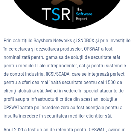
Prin achizițiile Bayshore Networks și SNDBOX și prin investițiile
în cercetarea și dezvoltarea produselor, OPSWAT a fost
nominalizată pentru gama sa de soluții de securitate atât
pentru mediile IT ale întreprinderilor, cât și pentru sistemele
de control Industrial (ICS)/SCADA, care se integrează perfect
pentru a oferi cea mai înaltă securitate pentru cei 1 500 de
clienți globali ai săi. Având în vedere în special atacurile de
profil asupra infrastructurii critice din acest an, soluțiile
OPSWATbazate pe încredere zero au fost esențiale pentru a
insufla încredere în securitatea mediilor clienților săi.
Anul 2021 a fost un an de referință pentru OPSWAT , având în