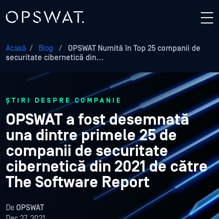
Acasă
/
Blog
/
OPSWAT Numită în Top 25 companii de
securitate cibernetică din...
ȘTIRI DESPRE COMPANIE
OPSWAT a fost desemnată
una dintre primele 25 de
companii de securitate
cibernetică din 2021 de către
The Software Report
De
OPSWAT
Dec 27, 2021