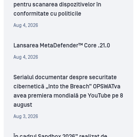
pentru scanarea dispozitivelor în
conformitate cu politicile
Aug 4, 2026
Lansarea MetaDefender™ Core .21.0
Aug 4, 2026
Serialul documentar despre securitate
cibernetică „Into the Breach” OPSWATva
avea premiera mondială pe YouTube pe 8
august
Aug 3, 2026
În cadrul Sandbox 2026” realizat de