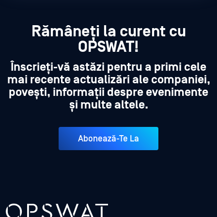
Rămâneți la curent cu
OPSWAT!
Înscrieți-vă astăzi pentru a primi cele
mai recente actualizări ale companiei,
povești, informații despre evenimente
și multe altele.
Abonează-Te La