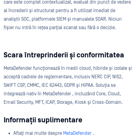
care este complet contextualizat, evaluat din punct de vedere
al încrederii și structurat pentru a fi utilizat imediat de
analiștii SOC, platformele SIEM și manualele SOAR. Niciun
fișier nu intră în rețea parțial scanat sau fără o decizie.
Scara întreprinderii și conformitatea
MetaDefender funcționează în medii cloud, hibride și izolate și
acceptă cadrele de reglementare, inclusiv NERC CIP, NIS2,
SWIFT CSP, CMMC, IEC 62443, GDPR și HIPAA. Soluția se
integrează nativ în MetaDefender , incluzând Core, Cloud,
Email Security, MFT, ICAP, Storage, Kiosk și Cross-Domain.
Informații suplimentare
Aflați mai multe despre
MetaDefender
.