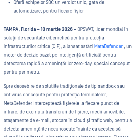
Oferă echipelor SOC un verdict unic, gata de
automatizare, pentru fiecare fișier
TAMPA, Florida – 10 martie 2026 –
OPSWAT, lider mondial în
soluții de securitate cibernetică pentru protecția
infrastructurilor critice (CIP), a lansat astăzi
MetaDefender
, un
motor de decizie bazat pe inteligență artificială pentru
detectarea rapidă a amenințărilor zero-day, special conceput
pentru perimetru.
Spre deosebire de soluțiile tradiționale de tip sandbox sau
antivirus concepute pentru protecția terminalelor,
MetaDefender interceptează fișierele la fiecare punct de
intrare, de exemplu transferuri de fișiere, medii amovibile,
atașamente de e-mail, stocare în cloud și trafic web, pentru a
detecta amenințările necunoscute înainte ca acestea să