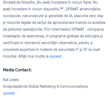
Ghidată de filosofia „Nu aveți încredere în niciun fișier. Nu
aveți încredere în niciun dispozitiv.™”, OPSWAT amenințările
cunoscute, necunoscute și generate de IA, atacurile zero-day
și riscurile legate de lanțul de aprovizionare înainte ca acestea
să perturbe operațiunile. Prin intermediul OPSWAT , compania
investește, de asemenea, în programe globale de educație și
certificare în domeniul securității cibernetice, pentru a
consolida expertiza în materie de securitate IT și OT la nivel
mondial. Aflați mai multe la
opswat
.
Media Contact:
Kat Lewis
Vicepreședinte Global Marketing & Communications
opswat