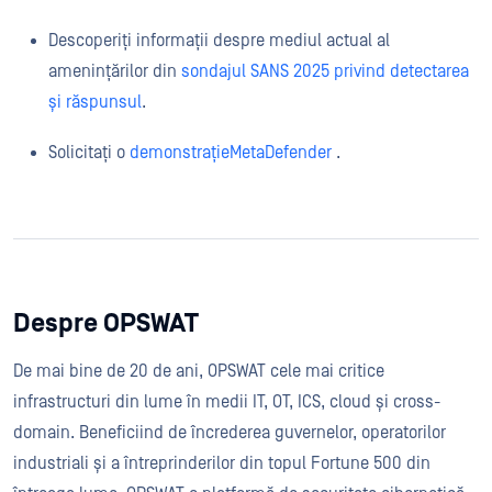
Descoperiți informații despre mediul actual al
amenințărilor din
sondajul SANS 2025 privind detectarea
și răspunsul
.
Solicitați o
demonstrațieMetaDefender
.
Despre OPSWAT
De mai bine de 20 de ani, OPSWAT cele mai critice
infrastructuri din lume în medii IT, OT, ICS, cloud și cross-
domain. Beneficiind de încrederea guvernelor, operatorilor
industriali și a întreprinderilor din topul Fortune 500 din