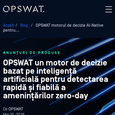
Acasă
/
Blog
/
OPSWAT motorul de decizie AI-Native
pentru...
ANUNȚURI DE PRODUSE
OPSWAT un motor de decizie
bazat pe inteligență
artificială pentru detectarea
rapidă și fiabilă a
amenințărilor zero-day
De
OPSWAT
Mar 10, 2026