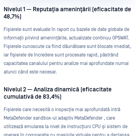
Nivelul 1 — Reputația amenințării (eficacitate de
48,7%)
Fișierele sunt evaluate în raport cu bazele de date globale de
informații privind amenințările, actualizate continuu OPSWAT.
Fișierele cunoscute ca fiind dăunătoare sunt blocate imediat,
iar fișierele de încredere sunt procesate rapid, păstrând
capacitatea canalului pentru analize mai aprofundate numai
atunci când este necesar.
Nivelul 2 — Analiza dinamică (eficacitate
cumulativă de 83,4%)
Fișierele care necesită o inspecție mai aprofundată intră
MetaDefender sandbox-ul adaptiv MetaDefender , care
utilizează emularea la nivel de instrucțiuni CPU și sistem de
operare în comparație cu mașinile virtuale pentru a declanșa