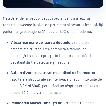
MetaDefender a fost conceput special pentru a rezolva
această provocare la nivel de perimetru și pentru a îmbunătăți
performanța operațională în cadrul SOC-urilor moderne:
Viteză mai mare de luare a deciziilor:
verdictele
precorelate cu atribuirea completă a familiei de
amenințări sosesc aproape în timp real, reducând
decalajul dintre detectare și răspuns.
Automatizare cu un nivel mai ridicat de încredere:
rezultatele structurate se integrează direct în fluxurile de
lucru SIEM și SOAR, permițând un răspuns automatizat
precis, fără intervenții manuale.
Reducerea oboselii analiștilor:
verdictele unificate