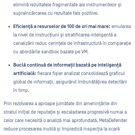
elimină rezultatele fragmentate ale instrumentelor și
supraîncărcarea cu rezultate fals pozitive.
Eficiență a resurselor de 100 de ori mai mare:
emularea
la nivel de instrucțiuni și stratificarea inteligentă a
canalizării reduc cerințele de infrastructură în comparație
cu abordările sandbox bazate pe VM.
Buclă continuă de informații bazată pe inteligență
artificială:
fiecare fișier analizat consolidează graficul
global de informații, asigurând îmbunătățirea detectării
în timp.
Prin rezolvarea a aproape jumătate din amenințările din
stratul inițial de reputație și escaladarea progresivă numai a
celor care necesită o analiză mai aprofundată, MetaDefender
reduce procesarea inutilă și împiedică inspecția la scară