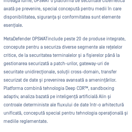
întreaga lume, OPSWAT o platformă de securitate cibernetică
axată pe prevenire, special concepută pentru medii în care
disponibilitatea, siguranța și conformitatea sunt elemente
esențiale.
MetaDefender OPSWATinclude peste 20 de produse integrate,
concepute pentru a securiza diverse segmente ale rețelelor
critice, de la securitatea terminalelor și a fișierelor până la
gestionarea securizată a patch-urilor, gateway-uri de
securitate unidirecționale, soluții cross-domain, transfer
securizat de date și prevenirea avansată a amenințărilor.
Platforma combină tehnologia Deep CDR™, sandboxing
adaptiv, analiza bazată pe inteligență artificială Alin și
controale deterministe ale fluxului de date într-o arhitectură
unificată, concepută special pentru tehnologia operațională și
mediile reglementate.