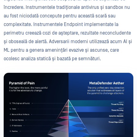
încredere. Instrumentele tradiționale antivirus și sandbox nu
au fost niciodată concepute pentru această scară sau
complexitate. Instrumentele Endpoint implementate la
perimetru creează cozi de așteptare, rezultate neconcludente
și oboseală de alertă. Adversarii moderni utilizează acum AI și
ML pentru a genera amenințări evazive și ascunse, care
ocolesc analiza statică și bazată pe semnături.