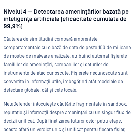
Nivelul 4 — Detectarea amenințărilor bazată pe
inteligență artificială (eficacitate cumulată de
99,9%)
Căutarea de similitudini compară amprentele
comportamentale cu o bază de date de peste 100 de milioane
de mostre de malware analizate, atribuind automat fișierele
familiilor de amenințări, campaniilor și seturilor de
instrumente de atac cunoscute. Fișierele necunoscute sunt
convertite în informații utile, îmbogățind atât modelele de
detectare globale, cât și cele locale.
MetaDefender înlocuiește căutările fragmentate în sandbox,
reputație și informații despre amenințări cu un singur flux de
decizii unificat. După finalizarea tuturor celor patru etape,
acesta oferă un verdict unic și unificat pentru fiecare fișier,