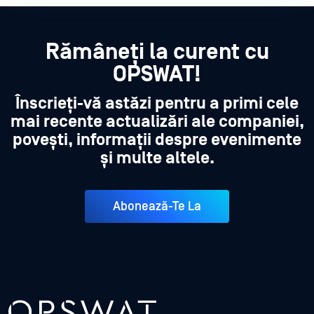
Rămâneți la curent cu
OPSWAT!
Înscrieți-vă astăzi pentru a primi cele
mai recente actualizări ale companiei,
povești, informații despre evenimente
și multe altele.
Abonează-Te La