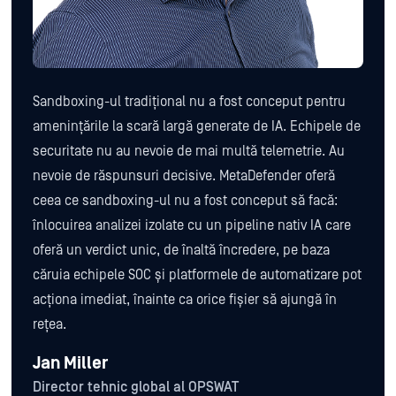
Sandboxing-ul tradițional nu a fost conceput pentru
amenințările la scară largă generate de IA. Echipele de
securitate nu au nevoie de mai multă telemetrie. Au
nevoie de răspunsuri decisive. MetaDefender oferă
ceea ce sandboxing-ul nu a fost conceput să facă:
înlocuirea analizei izolate cu un pipeline nativ IA care
oferă un verdict unic, de înaltă încredere, pe baza
căruia echipele SOC și platformele de automatizare pot
acționa imediat, înainte ca orice fișier să ajungă în
rețea.
Jan Miller
Director tehnic global al OPSWAT