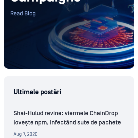
Ultimele postări
Shai-Hulud revine: viermele ChainDrop
lovește npm, infectând sute de pachete
Aug 7, 2026