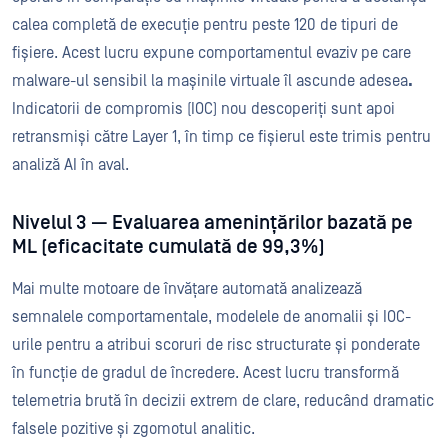
calea completă de execuție pentru peste 120 de tipuri de
fișiere. Acest lucru expune comportamentul evaziv pe care
malware-ul sensibil la mașinile virtuale îl ascunde adesea
.
Indicatorii de compromis (IOC) nou descoperiți sunt apoi
retransmiși către Layer 1, în timp ce fișierul este trimis pentru
analiză AI în aval.
Nivelul 3 — Evaluarea amenințărilor bazată pe
ML (eficacitate cumulată de 99,3%)
Mai multe motoare de învățare automată analizează
semnalele comportamentale, modelele de anomalii și IOC-
urile pentru a atribui scoruri de risc structurate și ponderate
în funcție de gradul de încredere. Acest lucru transformă
telemetria brută în decizii extrem de clare, reducând dramatic
falsele pozitive și zgomotul analitic.