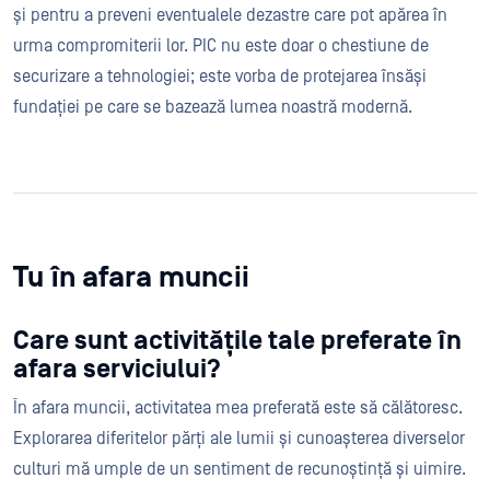
și pentru a preveni eventualele dezastre care pot apărea în
urma compromiterii lor. PIC nu este doar o chestiune de
securizare a tehnologiei; este vorba de protejarea însăși
fundației pe care se bazează lumea noastră modernă.
Tu în afara muncii
Care sunt activitățile tale preferate în
afara serviciului?
În afara muncii, activitatea mea preferată este să călătoresc.
Explorarea diferitelor părți ale lumii și cunoașterea diverselor
culturi mă umple de un sentiment de recunoștință și uimire.