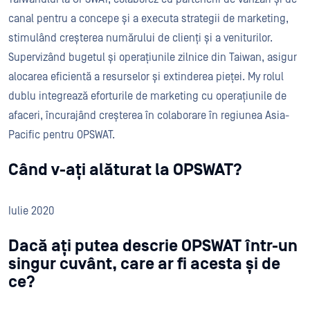
canal pentru a concepe și a executa strategii de marketing,
stimulând creșterea numărului de clienți și a veniturilor.
Supervizând bugetul și operațiunile zilnice din Taiwan, asigur
alocarea eficientă a resurselor și extinderea pieței. My rolul
dublu integrează eforturile de marketing cu operațiunile de
afaceri, încurajând creșterea în colaborare în regiunea Asia-
Pacific pentru OPSWAT.
Când v-ați alăturat la OPSWAT?
Iulie 2020
Dacă ați putea descrie OPSWAT într-un
singur cuvânt, care ar fi acesta și de
ce?