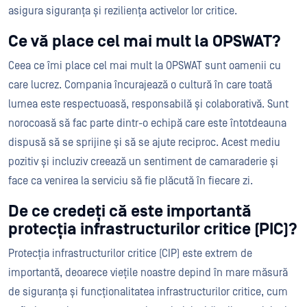
asigura siguranța și reziliența activelor lor critice.
Ce vă place cel mai mult la OPSWAT?
Ceea ce îmi place cel mai mult la OPSWAT sunt oamenii cu
care lucrez. Compania încurajează o cultură în care toată
lumea este respectuoasă, responsabilă și colaborativă. Sunt
norocoasă să fac parte dintr-o echipă care este întotdeauna
dispusă să se sprijine și să se ajute reciproc. Acest mediu
pozitiv și incluziv creează un sentiment de camaraderie și
face ca venirea la serviciu să fie plăcută în fiecare zi.
De ce credeți că este importantă
protecția infrastructurilor critice (PIC)?
Protecția infrastructurilor critice (CIP) este extrem de
importantă, deoarece viețile noastre depind în mare măsură
de siguranța și funcționalitatea infrastructurilor critice, cum