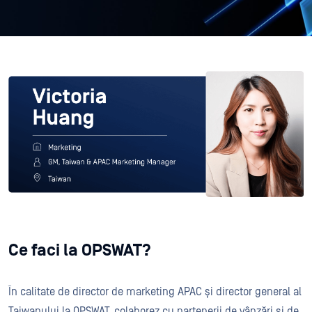
Ce faci la OPSWAT?
În calitate de director de marketing APAC și director general al
Taiwanului la OPSWAT, colaborez cu partenerii de vânzări și de