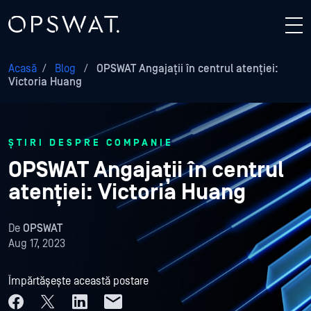
Acasă
/
Blog
/
OPSWAT Angajații în centrul atenției:
Victoria Huang
ȘTIRI DESPRE COMPANIE
OPSWAT Angajații în centrul
atenției: Victoria Huang
De
OPSWAT
Aug 17, 2023
Împărtășește această postare