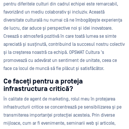
pentru diferitele culturi din cadrul echipei este remarcabil,
favorizând un mediu colaborativ și incluziv. Această
diversitate culturală nu numai că ne îmbogățește experiența
de lucru, dar aduce și perspective noi și idei inovatoare.
Creează o atmosferă pozitivă în care toată lumea se simte
apreciată și susținută, contribuind la succesul nostru colectiv
și la creșterea noastră ca echipă. OPSWAT Cultura 's
promovează cu adevărat un sentiment de unitate, ceea ce
face ca locul de muncă să fie plăcut și satisfăcător.
Ce faceți pentru a proteja
infrastructura critică?
În calitate de agent de marketing, rolul meu în protejarea
infrastructurii critice se concentrează pe sensibilizarea și pe
transmiterea importanței protecției acesteia. Prin diverse
mijloace, cum ar fi evenimente, seminarii web și articole,