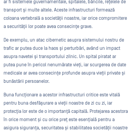
ar fi sistemele guvernamentale, spitalele, băncile, rețelele de
transport și multe altele. Aceste infrastructuri formează
coloana vertebrală a societății noastre, iar orice compromitere
a securității lor poate avea consecințe grave.
De exemplu, un atac cibernetic asupra sistemului nostru de
trafic ar putea duce la haos și perturbări, având un impact
asupra navetei și transportului zilnic. Un spital piratat ar
putea pune în pericol nenumărate vieți, iar scurgerea de date
medicale ar avea consecințe profunde asupra vieții private și
bunăstării persoanelor.
Buna funcționare a acestor infrastructuri critice este vitală
pentru buna desfășurare a vieții noastre de zi cu zi, iar
protecția lor este de o importanță capitală. Protejarea acestora
în orice moment și cu orice preț este esențială pentru a
asigura siguranța, securitatea și stabilitatea societății noastre