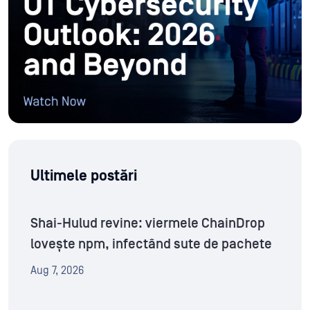
Ultimele postări
Shai-Hulud revine: viermele ChainDrop
lovește npm, infectând sute de pachete
Aug 7, 2026