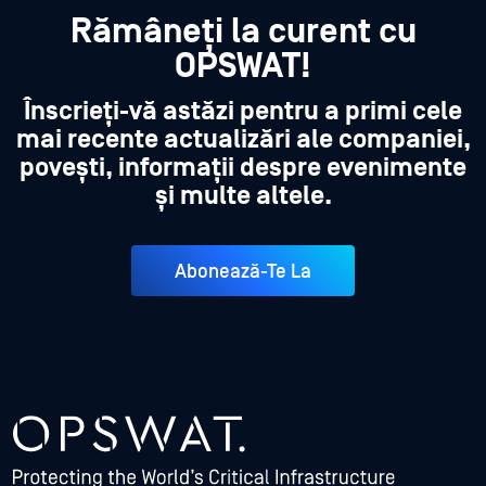
Rămâneți la curent cu
OPSWAT!
Înscrieți-vă astăzi pentru a primi cele
mai recente actualizări ale companiei,
povești, informații despre evenimente
și multe altele.
Abonează-Te La