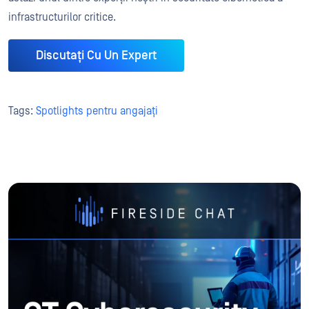
infrastructurilor critice.
Discutați Cu Un Expert
Tags:
Spotlights pentru angajați