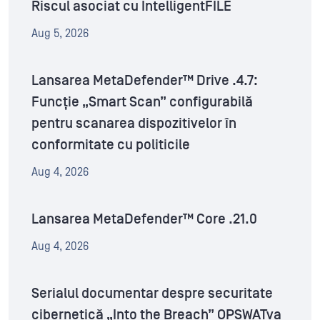
Riscul asociat cu IntelligentFILE
Aug 5, 2026
Lansarea MetaDefender™ Drive .4.7:
Funcție „Smart Scan” configurabilă
pentru scanarea dispozitivelor în
conformitate cu politicile
Aug 4, 2026
Lansarea MetaDefender™ Core .21.0
Aug 4, 2026
Serialul documentar despre securitate
cibernetică „Into the Breach” OPSWATva