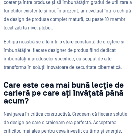
coerența între produse și să îmbunătățim gradul de utilizare a
funcțiilor existente și noi. În prezent, am evoluat într-o echipă
de design de produse complet matură, cu peste 10 membri
localizați la nivel global.
Echipa noastră se află într-o stare constantă de creștere și
îmbunătățire, fiecare designer de produs fiind dedicat
îmbunătățirii produselor specifice, cu scopul de a le
transforma în soluții inovatoare de securitate cibernetică.
Care este cea mai bună lecție de
carieră pe care ați învățată până
acum?
Navigarea în critica constructivă. Credeam că fiecare soluție
de design pe care o creionam era perfectă. Acceptarea
criticilor, mai ales pentru ceva investit cu timp și energie,