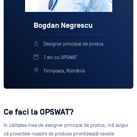
Bogdan Negrescu
Designer principal de produs
7 ani cu OPSWAT
Timișoara, România
Ce faci la OPSWAT?
În calitatea mea de designer principal de produs, mă asigur
că proiectele noastre de produse prioritizează nevoile