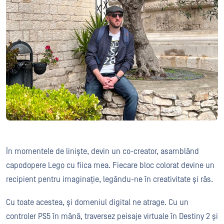
În momentele de liniște, devin un co-creator, asamblând
capodopere Lego cu fiica mea. Fiecare bloc colorat devine un
recipient pentru imaginație, legându-ne în creativitate și râs.
Cu toate acestea, și domeniul digital ne atrage. Cu un
controler PS5 în mână, traversez peisaje virtuale în Destiny 2 și