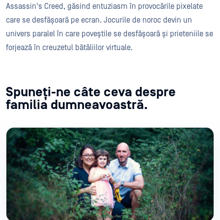
Assassin's Creed, găsind entuziasm în provocările pixelate
care se desfășoară pe ecran. Jocurile de noroc devin un
univers paralel în care poveștile se desfășoară și prieteniile se
forjează în creuzetul bătăliilor virtuale.
Spuneți-ne câte ceva despre
familia dumneavoastră.