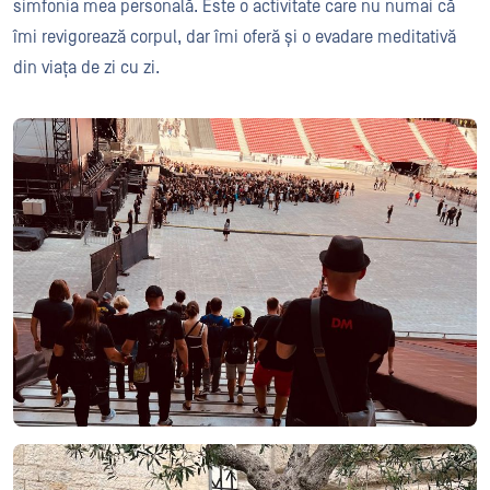
simfonia mea personală. Este o activitate care nu numai că
îmi revigorează corpul, dar îmi oferă și o evadare meditativă
din viața de zi cu zi.