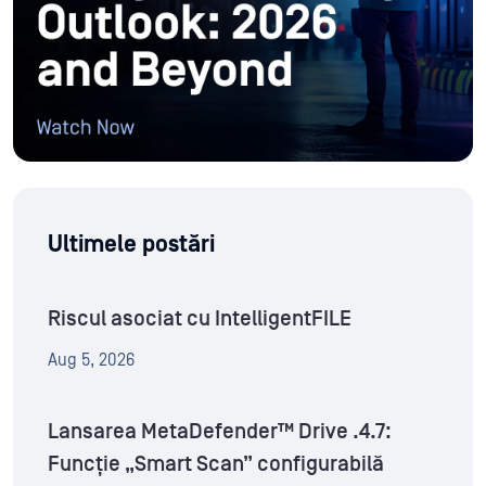
Ultimele postări
Riscul asociat cu IntelligentFILE
Aug 5, 2026
Lansarea MetaDefender™ Drive .4.7:
Funcție „Smart Scan” configurabilă