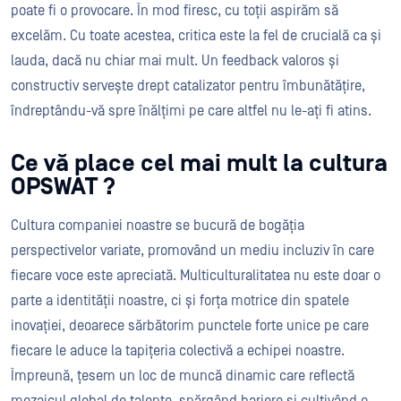
poate fi o provocare. În mod firesc, cu toții aspirăm să
excelăm. Cu toate acestea, critica este la fel de crucială ca și
lauda, dacă nu chiar mai mult. Un feedback valoros și
constructiv servește drept catalizator pentru îmbunătățire,
îndreptându-vă spre înălțimi pe care altfel nu le-ați fi atins.
Ce vă place cel mai mult la cultura
OPSWAT ?
Cultura companiei noastre se bucură de bogăția
perspectivelor variate, promovând un mediu incluziv în care
fiecare voce este apreciată. Multiculturalitatea nu este doar o
parte a identității noastre, ci și forța motrice din spatele
inovației, deoarece sărbătorim punctele forte unice pe care
fiecare le aduce la tapițeria colectivă a echipei noastre.
Împreună, țesem un loc de muncă dinamic care reflectă