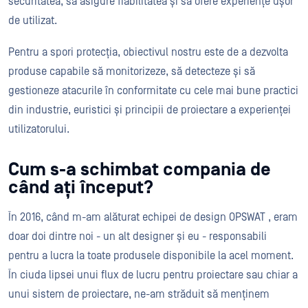
securitatea, să asigure fiabilitatea și să ofere experiențe ușor
de utilizat.
Pentru a spori protecția, obiectivul nostru este de a dezvolta
produse capabile să monitorizeze, să detecteze și să
gestioneze atacurile în conformitate cu cele mai bune practici
din industrie, euristici și principii de proiectare a experienței
utilizatorului.
Cum s-a schimbat compania de
când ați început?
În 2016, când m-am alăturat echipei de design OPSWAT , eram
doar doi dintre noi - un alt designer și eu - responsabili
pentru a lucra la toate produsele disponibile la acel moment.
În ciuda lipsei unui flux de lucru pentru proiectare sau chiar a
unui sistem de proiectare, ne-am străduit să menținem