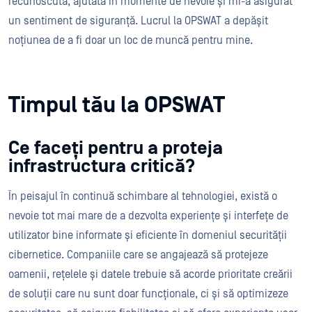
recunoscută, ajutată în momente de nevoie și mi-a asigurat
un sentiment de siguranță. Lucrul la OPSWAT a depășit
noțiunea de a fi doar un loc de muncă pentru mine.
Timpul tău la OPSWAT
Ce faceți pentru a proteja
infrastructura critică?
În peisajul în continuă schimbare al tehnologiei, există o
nevoie tot mai mare de a dezvolta experiențe și interfețe de
utilizator bine informate și eficiente în domeniul securității
cibernetice. Companiile care se angajează să protejeze
oamenii, rețelele și datele trebuie să acorde prioritate creării
de soluții care nu sunt doar funcționale, ci și să optimizeze