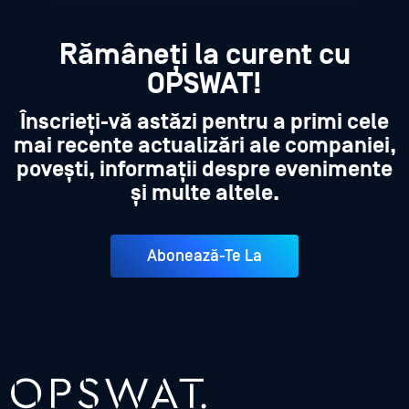
Rămâneți la curent cu
OPSWAT!
Înscrieți-vă astăzi pentru a primi cele
mai recente actualizări ale companiei,
povești, informații despre evenimente
și multe altele.
Abonează-Te La