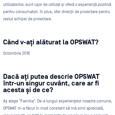
utilizatorilor, sunt ușor de utilizat și oferă o experiență pozitivă
pentru consumatori. În plus, ofer direcții de proiectare pentru
restul echipei de proiectare.
Când v-ați alăturat la OPSWAT?
Octombrie 2016
Dacă ați putea descrie OPSWAT
într-un singur cuvânt, care ar fi
acesta și de ce?
Aș alege "Familia". De-a lungul experiențelor noastre comune,
OPSWAT m-a făcut în mod constant să mă simt apreciată,