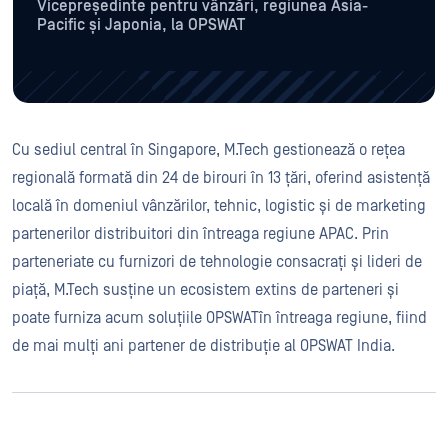
Vicepreședinte pentru vânzări, regiunea Asia-
Pacific și Japonia, la OPSWAT
Cu sediul central în Singapore, M.Tech gestionează o rețea
regională formată din 24 de birouri în 13 țări, oferind asistență
locală în domeniul vânzărilor, tehnic, logistic și de marketing
partenerilor distribuitori din întreaga regiune APAC. Prin
parteneriate cu furnizori de tehnologie consacrați și lideri de
piață, M.Tech susține un ecosistem extins de parteneri și
poate furniza acum soluțiile OPSWATîn întreaga regiune, fiind
de mai mulți ani partener de distribuție al OPSWAT India.