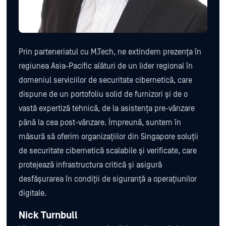
Prin parteneriatul cu M.Tech, ne extindem prezența în
regiunea Asia-Pacific alături de un lider regional în
domeniul serviciilor de securitate cibernetică, care
dispune de un portofoliu solid de furnizori și de o
vastă expertiză tehnică, de la asistența pre-vânzare
până la cea post-vânzare. Împreună, suntem în
măsură să oferim organizațiilor din Singapore soluții
de securitate cibernetică scalabile și verificate, care
protejează infrastructura critică și asigură
desfășurarea în condiții de siguranță a operațiunilor
digitale.
Nick Turnbull