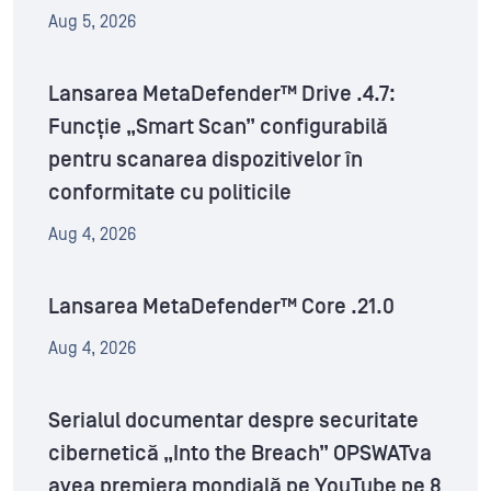
Aug 5, 2026
Lansarea MetaDefender™ Drive .4.7:
Funcție „Smart Scan” configurabilă
pentru scanarea dispozitivelor în
conformitate cu politicile
Aug 4, 2026
Lansarea MetaDefender™ Core .21.0
Aug 4, 2026
Serialul documentar despre securitate
cibernetică „Into the Breach” OPSWATva
avea premiera mondială pe YouTube pe 8