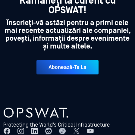
Rămâneți la curent cu
OPSWAT!
Înscrieți-vă astăzi pentru a primi cele
mai recente actualizări ale companiei,
povești, informații despre evenimente
și multe altele.
Abonează-Te La