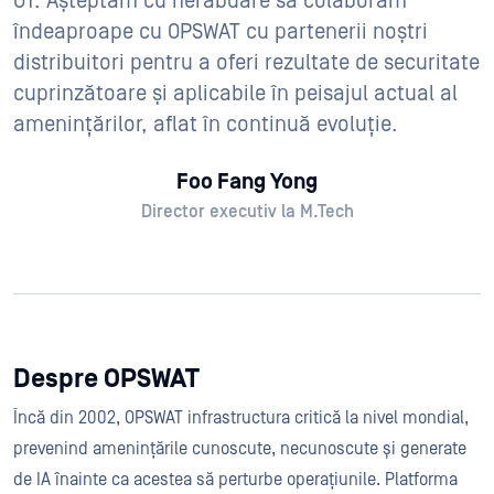
OT. Așteptăm cu nerăbdare să colaborăm
îndeaproape cu OPSWAT cu partenerii noștri
distribuitori pentru a oferi rezultate de securitate
cuprinzătoare și aplicabile în peisajul actual al
amenințărilor, aflat în continuă evoluție.
Foo Fang Yong
Director executiv la M.Tech
Despre OPSWAT
Încă din 2002, OPSWAT infrastructura critică la nivel mondial,
prevenind amenințările cunoscute, necunoscute și generate
de IA înainte ca acestea să perturbe operațiunile. Platforma