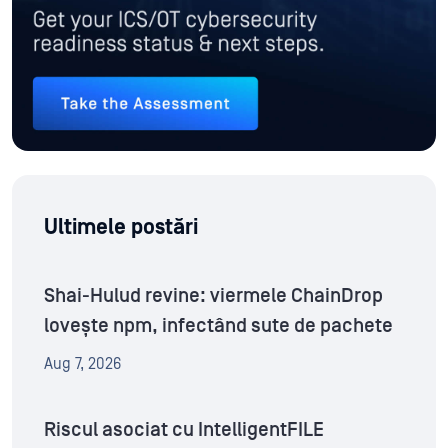
Ultimele postări
Shai-Hulud revine: viermele ChainDrop
lovește npm, infectând sute de pachete
Aug 7, 2026
Riscul asociat cu IntelligentFILE