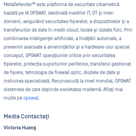
MetaDefender™ este platforma de securitate cibernetică
bazată pe IA OPSWAT, destinată mediilor IT, OT și inter-
domenii, asigurând securitatea fișierelor, a dispozitivelor și a
transferurilor de date în medii cloud, locale și izolate fizic. Prin
combinarea inteligenței artificiale, a învățării automate, a
prevenirii avansate a amenințărilor și a hardware-ului special
conceput, OPSWAT operațiunile critice prin securitatea
fișierelor, protecția suporturilor periferice, transferul gestionat
de fișiere, tehnologia de firewall optic, diodele de date și
instruirea specializată. Recunoscută la nivel mondial, OPSWAT
sistemele de care depinde societatea modernă. Aflați mai
multe pe
opswat
.
Media Contactați
Victoria Huang