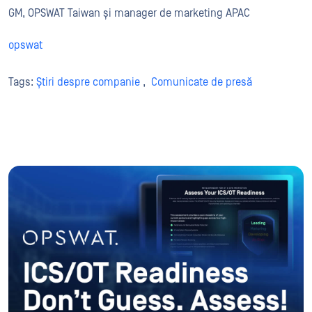
GM, OPSWAT Taiwan și manager de marketing APAC
opswat
Tags:
Știri despre companie
,
Comunicate de presă