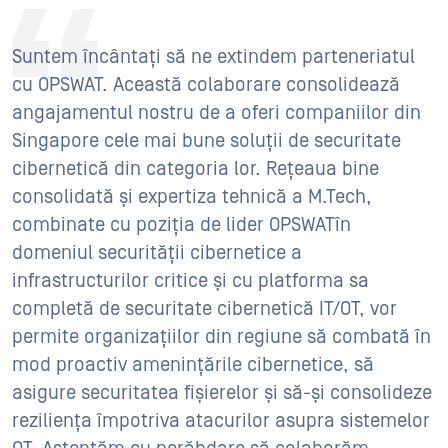
Suntem încântați să ne extindem parteneriatul
cu OPSWAT. Această colaborare consolidează
angajamentul nostru de a oferi companiilor din
Singapore cele mai bune soluții de securitate
cibernetică din categoria lor. Rețeaua bine
consolidată și expertiza tehnică a M.Tech,
combinate cu poziția de lider OPSWATîn
domeniul securității cibernetice a
infrastructurilor critice și cu platforma sa
completă de securitate cibernetică IT/OT, vor
permite organizațiilor din regiune să combată în
mod proactiv amenințările cibernetice, să
asigure securitatea fișierelor și să-și consolideze
reziliența împotriva atacurilor asupra sistemelor