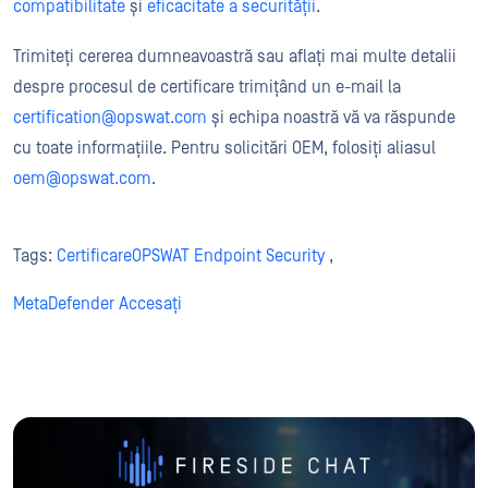
compatibilitate
și
eficacitate a securității
.
Trimiteți cererea dumneavoastră sau aflați mai multe detalii
despre procesul de certificare trimițând un e-mail la
certification@opswat.com
și echipa noastră vă va răspunde
cu toate informațiile. Pentru solicitări OEM, folosiți aliasul
oem@opswat.com
.
Tags:
CertificareOPSWAT Endpoint Security
,
MetaDefender Accesați