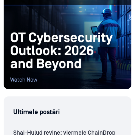
Ultimele postări
Shai-Hulud revine: viermele ChainDrop