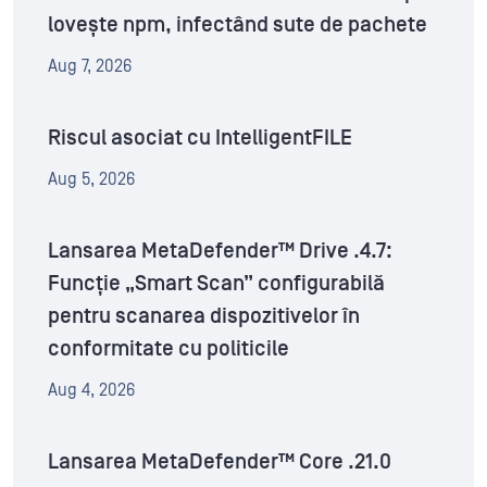
lovește npm, infectând sute de pachete
Aug 7, 2026
Riscul asociat cu IntelligentFILE
Aug 5, 2026
Lansarea MetaDefender™ Drive .4.7:
Funcție „Smart Scan” configurabilă
pentru scanarea dispozitivelor în
conformitate cu politicile
Aug 4, 2026
Lansarea MetaDefender™ Core .21.0