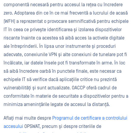
componentă necesară pentru accesul la rețea cu încredere
zero. Adoptarea din ce în ce mai frecventă a lucrului de acasă
(WFH) a reprezentat o provocare semnificativă pentru echipele
IT în ceea ce privește identificarea și izolarea dispozitivelor
riscante înainte ca acestea să aibă acces la activele digitale
ale întreprinderii. În lipsa unor instrumente și proceduri
adecvate, conexiunile VPN și alte conexiuni de tunelare pot fi
încălcate, iar datele însele pot fi transformate în arme. În loc
să aibă încredere oarbă în punctele finale, este necesar ca
echipele IT să verifice dacă aplicațiile critice nu prezintă
vulnerabilități și sunt actualizate. OACCP oferă cadrul de
conformitate în materie de securitate a dispozitivelor pentru a
minimiza amenințările legate de accesul la distanță.
Aflați mai multe despre
Programul de certificare a controlului
accesului
OPSWAT, precum și despre criteriile de