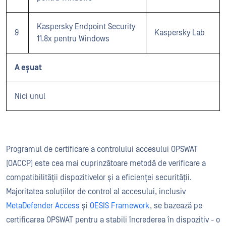
Kaspersky Endpoint Security
9
Kaspersky Lab
11.8x pentru Windows
A eșuat
Nici unul
Programul de certificare a controlului accesului OPSWAT
(OACCP) este cea mai cuprinzătoare metodă de verificare a
compatibilității dispozitivelor și a eficienței securității.
Majoritatea soluțiilor de control al accesului, inclusiv
MetaDefender Access
și
OESIS Framework
, se bazează pe
certificarea OPSWAT pentru a stabili încrederea în dispozitiv - o