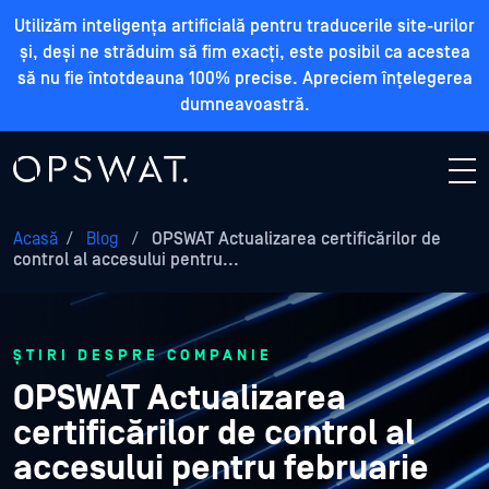
Utilizăm inteligența artificială pentru traducerile site-urilor
și, deși ne străduim să fim exacți, este posibil ca acestea
să nu fie întotdeauna 100% precise. Apreciem înțelegerea
dumneavoastră.
Acasă
/
Blog
/
OPSWAT Actualizarea certificărilor de
control al accesului pentru...
ȘTIRI DESPRE COMPANIE
OPSWAT Actualizarea
certificărilor de control al
accesului pentru februarie