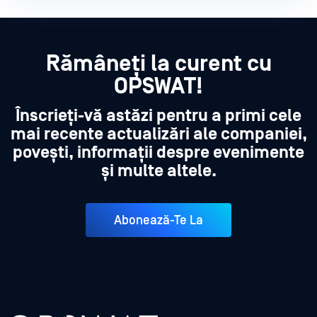
Rămâneți la curent cu
OPSWAT!
Înscrieți-vă astăzi pentru a primi cele
mai recente actualizări ale companiei,
povești, informații despre evenimente
și multe altele.
Abonează-Te La