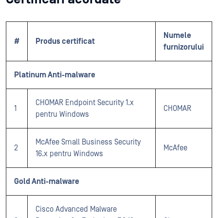
Numele
#
Produs certificat
furnizorului
Platinum Anti-malware
CHOMAR Endpoint Security 1.x
1
CHOMAR
pentru Windows
McAfee Small Business Security
2
McAfee
16.x pentru Windows
Gold Anti-malware
Cisco Advanced Malware