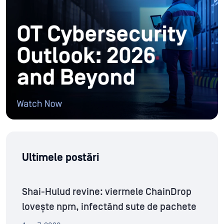
Ultimele postări
Shai-Hulud revine: viermele ChainDrop
lovește npm, infectând sute de pachete