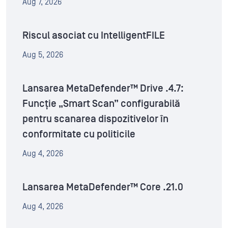
Aug 7, 2026
Riscul asociat cu IntelligentFILE
Aug 5, 2026
Lansarea MetaDefender™ Drive .4.7:
Funcție „Smart Scan” configurabilă
pentru scanarea dispozitivelor în
conformitate cu politicile
Aug 4, 2026
Lansarea MetaDefender™ Core .21.0
Aug 4, 2026