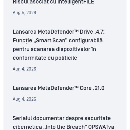
Riscul asociat cu IntelligentFILE
Aug 5, 2026
Lansarea MetaDefender™ Drive .4.7:
Funcție „Smart Scan” configurabilă
pentru scanarea dispozitivelor în
conformitate cu politicile
Aug 4, 2026
Lansarea MetaDefender™ Core .21.0
Aug 4, 2026
Serialul documentar despre securitate
cibernetică „Into the Breach” OPSWATva