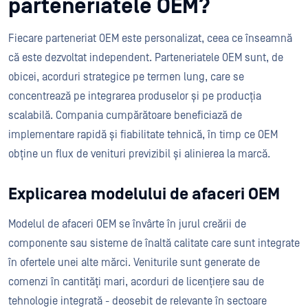
parteneriatele OEM?
Fiecare parteneriat OEM este personalizat, ceea ce înseamnă
că este dezvoltat independent. Parteneriatele OEM sunt, de
obicei, acorduri strategice pe termen lung, care se
concentrează pe integrarea produselor și pe producția
scalabilă. Compania cumpărătoare beneficiază de
implementare rapidă și fiabilitate tehnică, în timp ce OEM
obține un flux de venituri previzibil și alinierea la marcă.
Explicarea modelului de afaceri OEM
Modelul de afaceri OEM se învârte în jurul creării de
componente sau sisteme de înaltă calitate care sunt integrate
în ofertele unei alte mărci. Veniturile sunt generate de
comenzi în cantități mari, acorduri de licențiere sau de
tehnologie integrată - deosebit de relevante în sectoare