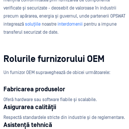
mențină conformitatea prin furnizarea de componente
verificate și securizate - deosebit de valoroase în industrii
precum apărarea, energia și guvernul, unde partenerii OPSWAT
integrează
soluțiile
noastre
interdomenii
pentru a impune
transferul securizat de date.
Rolurile furnizorului OEM
Un furnizor OEM supraveghează de obicei următoarele:
Fabricarea produselor
Oferă hardware sau software fiabile și scalabile.
Asigurarea calității
Respectă standardele stricte din industrie și de reglementare.
Asistență tehnică