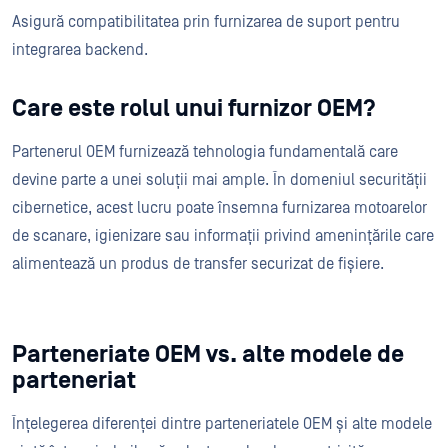
Asigură compatibilitatea prin furnizarea de suport pentru
integrarea backend.
Care este rolul unui furnizor OEM?
Partenerul OEM furnizează tehnologia fundamentală care
devine parte a unei soluții mai ample. În domeniul securității
cibernetice, acest lucru poate însemna furnizarea motoarelor
de scanare, igienizare sau informații privind amenințările care
alimentează un produs de transfer securizat de fișiere.
Parteneriate OEM vs. alte modele de
parteneriat
Înțelegerea diferenței dintre parteneriatele OEM și alte modele