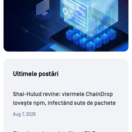
Ultimele postări
Shai-Hulud revine: viermele ChainDrop
lovește npm, infectând sute de pachete
Aug 7, 2026