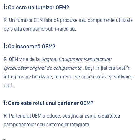
Î: Ce este un furnizor OEM?
R: Un furnizor OEM fabrică produse sau componente utilizate
de o altă companie sub marca sa.
Î: Ce înseamnă OEM?
R: OEM vine de la
Original Equipment Manufacturer
(producător original de echipamente
). Deși inițial era axat în
întregime pe hardware, termenul se aplică astăzi și software-
ului.
Î: Care este rolul unui partener OEM?
R: Partenerul OEM produce, susține și asigură calitatea
componentelor sau sistemelor integrate.