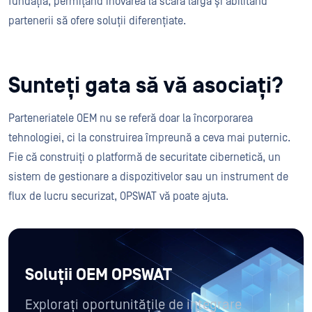
fundația, permițând inovarea la scară largă și abilitând
partenerii să ofere soluții diferențiate.
Sunteți gata să vă asociați?
Parteneriatele OEM nu se referă doar la încorporarea
tehnologiei, ci la construirea împreună a ceva mai puternic.
Fie că construiți o platformă de securitate cibernetică, un
sistem de gestionare a dispozitivelor sau un instrument de
flux de lucru securizat, OPSWAT vă poate ajuta.
Soluții OEM OPSWAT
Explorați oportunitățile de integrare