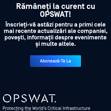
Rămâneți la curent cu
OPSWAT!
Înscrieți-vă astăzi pentru a primi cele
mai recente actualizări ale companiei,
povești, informații despre evenimente
și multe altele.
Abonează-Te La