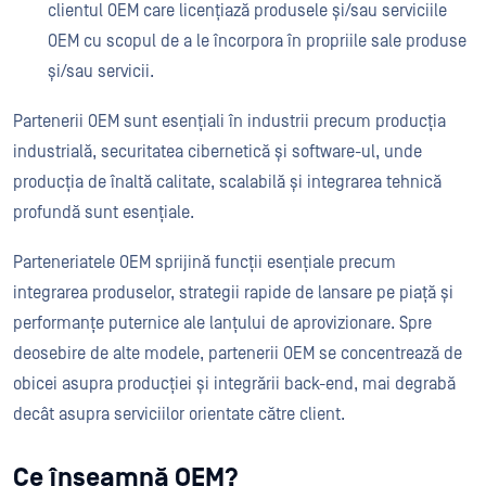
clientul OEM care licențiază produsele și/sau serviciile
OEM cu scopul de a le încorpora în propriile sale produse
și/sau servicii.
Partenerii OEM sunt esențiali în industrii precum producția
industrială, securitatea cibernetică și software-ul, unde
producția de înaltă calitate, scalabilă și integrarea tehnică
profundă sunt esențiale.
Parteneriatele OEM sprijină funcții esențiale precum
integrarea produselor, strategii rapide de lansare pe piață și
performanțe puternice ale lanțului de aprovizionare. Spre
deosebire de alte modele, partenerii OEM se concentrează de
obicei asupra producției și integrării back-end, mai degrabă
decât asupra serviciilor orientate către client.
Ce înseamnă OEM?