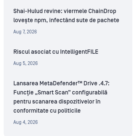
Shai-Hulud revine: viermele ChainDrop
lovește npm, infectând sute de pachete
Aug 7, 2026
Riscul asociat cu IntelligentFILE
Aug 5, 2026
Lansarea MetaDefender™ Drive .4.7:
Funcție „Smart Scan” configurabilă
pentru scanarea dispozitivelor în
conformitate cu politicile
Aug 4, 2026