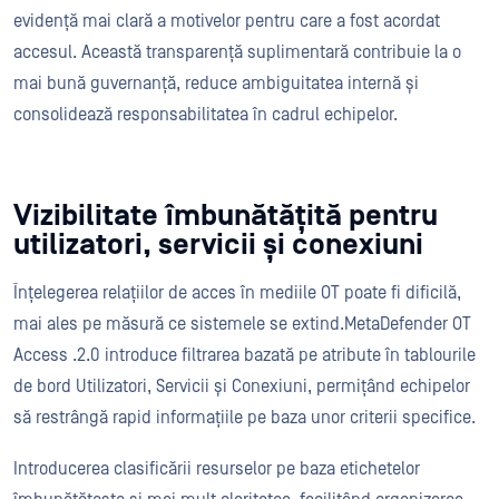
evidență mai clară a motivelor pentru care a fost acordat
accesul. Această transparență suplimentară contribuie la o
mai bună guvernanță, reduce ambiguitatea internă și
consolidează responsabilitatea în cadrul echipelor.
Vizibilitate îmbunătățită pentru
utilizatori, servicii și conexiuni
Înțelegerea relațiilor de acces în mediile OT poate fi dificilă,
mai ales pe măsură ce sistemele se extind.MetaDefender OT
Access .2.0 introduce filtrarea bazată pe atribute în tablourile
de bord Utilizatori, Servicii și Conexiuni, permițând echipelor
să restrângă rapid informațiile pe baza unor criterii specifice.
Introducerea clasificării resurselor pe baza etichetelor