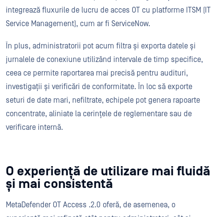
integrează fluxurile de lucru de acces OT cu platforme ITSM (IT
Service Management), cum ar fi ServiceNow.
În plus, administratorii pot acum filtra și exporta datele și
jurnalele de conexiune utilizând intervale de timp specifice,
ceea ce permite raportarea mai precisă pentru audituri,
investigații și verificări de conformitate. În loc să exporte
seturi de date mari, nefiltrate, echipele pot genera rapoarte
concentrate, aliniate la cerințele de reglementare sau de
verificare internă.
O experiență de utilizare mai fluidă
și mai consistentă
MetaDefender OT Access .2.0 oferă, de asemenea, o