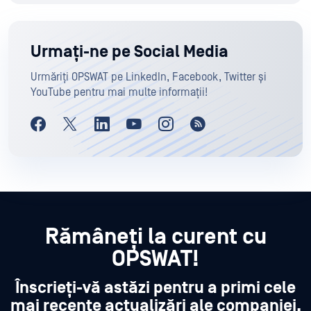
Urmați-ne pe Social Media
Urmăriți OPSWAT pe LinkedIn, Facebook, Twitter și
YouTube pentru mai multe informații!
Rămâneți la curent cu
OPSWAT!
Înscrieți-vă astăzi pentru a primi cele
mai recente actualizări ale companiei,