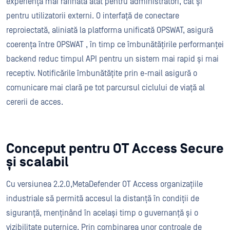
experiență mai rafinată atât pentru administratori, cât și
pentru utilizatorii externi. O interfață de conectare
reproiectată, aliniată la platforma unificată OPSWAT, asigură
coerența între OPSWAT , în timp ce îmbunătățirile performanței
backend reduc timpul API pentru un sistem mai rapid și mai
receptiv. Notificările îmbunătățite prin e-mail asigură o
comunicare mai clară pe tot parcursul ciclului de viață al
cererii de acces.
Conceput pentru OT Access Secure
și scalabil
Cu versiunea 2.2.0,MetaDefender OT Access organizațiile
industriale să permită accesul la distanță în condiții de
siguranță, menținând în același timp o guvernanță și o
vizibilitate puternice. Prin combinarea unor controale de