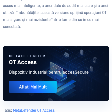
acces mai inteligente, a unor date de audit mai clare și a unei
utilizări îmbunătățite, această versiune sprijină operațiuni OT
mai sigure și mai rezistente într-o lume din ce în ce mai
conectată.
METADEFENDER
OT Access
Dispozitiv Industrial pentru accesSecure
Aflați Mai Mult
Tags:
MetaDefender OT Access