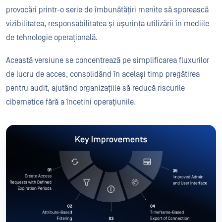
provocări printr-o serie de îmbunătățiri menite să sporească
vizibilitatea, responsabilitatea și ușurința utilizării în mediile
de tehnologie operațională.
Această versiune se concentrează pe simplificarea fluxurilor
de lucru de acces, consolidând în același timp pregătirea
pentru audit, ajutând organizațiile să reducă riscurile
cibernetice fără a încetini operațiunile.