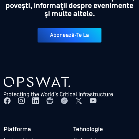
povești, informații despre evenimente
și multe altele.
Abonează-Te La
Platforma
Tehnologie