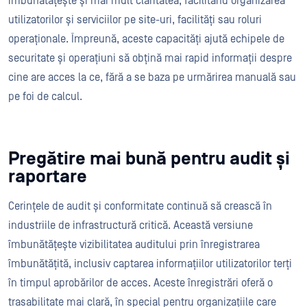
îmbunătățește și mai mult claritatea, facilitând organizarea
utilizatorilor și serviciilor pe site-uri, facilități sau roluri
operaționale. Împreună, aceste capacități ajută echipele de
securitate și operațiuni să obțină mai rapid informații despre
cine are acces la ce, fără a se baza pe urmărirea manuală sau
pe foi de calcul.
Pregătire mai bună pentru audit și
raportare
Cerințele de audit și conformitate continuă să crească în
industriile de infrastructură critică. Această versiune
îmbunătățește vizibilitatea auditului prin înregistrarea
îmbunătățită, inclusiv captarea informațiilor utilizatorilor terți
în timpul aprobărilor de acces. Aceste înregistrări oferă o
trasabilitate mai clară, în special pentru organizațiile care