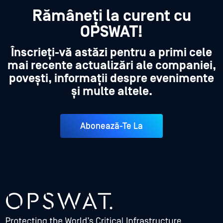
Rămâneți la curent cu
OPSWAT!
Înscrieți-vă astăzi pentru a primi cele
mai recente actualizări ale companiei,
povești, informații despre evenimente
și multe altele.
Abonează-Te La