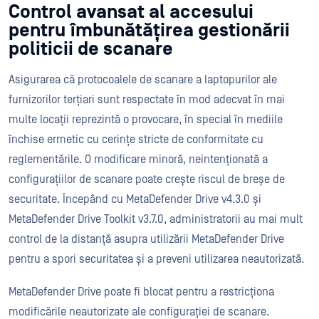
Control avansat al accesului
pentru îmbunătățirea gestionării
politicii de scanare
Asigurarea că protocoalele de scanare a laptopurilor ale
furnizorilor terțiari sunt respectate în mod adecvat în mai
multe locații reprezintă o provocare, în special în mediile
închise ermetic cu cerințe stricte de conformitate cu
reglementările. O modificare minoră, neintenționată a
configurațiilor de scanare poate crește riscul de breșe de
securitate. Începând cu MetaDefender Drive v4.3.0 și
MetaDefender Drive Toolkit v3.7.0, administratorii au mai mult
control de la distanță asupra utilizării MetaDefender Drive
pentru a spori securitatea și a preveni utilizarea neautorizată.
MetaDefender Drive poate fi blocat pentru a restricționa
modificările neautorizate ale configurației de scanare.