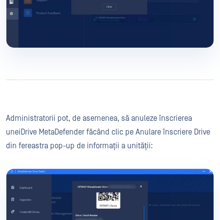
Administratorii pot, de asemenea, să anuleze înscrierea
uneiDrive MetaDefender făcând clic pe Anulare înscriere Drive
din fereastra pop-up de informații a unității: