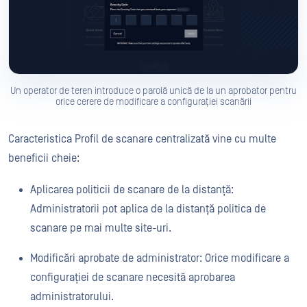
Un operator de teren introduce o parolă unică de la un aprobator pentru
orice cerere de modificare a configurației scanării
Caracteristica Profil de scanare centralizată vine cu multe
beneficii cheie:
Aplicarea politicii de scanare de la distanță:
Administratorii pot aplica de la distanță politica de
scanare pe mai multe site-uri.
Modificări aprobate de administrator: Orice modificare a
configurației de scanare necesită aprobarea
administratorului.