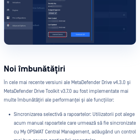
Noi îmbunătățiri
În cele mai recente versiuni ale MetaDefender Drive v4.3.0 și
MetaDefender Drive Toolkit v3.7.0 au fost implementate mai
multe îmbunătățiri ale performanței și ale funcțiilor:
Sincronizarea selectivă a rapoartelor: Utilizatorii pot alege
acum manual rapoartele care urmează să fie sincronizate
cu My OPSWAT Central Management, adăugând un control