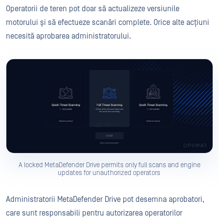
Operatorii de teren pot doar să actualizeze versiunile
motorului și să efectueze scanări complete. Orice alte acțiuni
necesită aprobarea administratorului.
A locked MetaDefender Drive permits only full scans and engine
updates for unauthorized operators
Administratorii MetaDefender Drive pot desemna aprobatori,
care sunt responsabili pentru autorizarea operatorilor