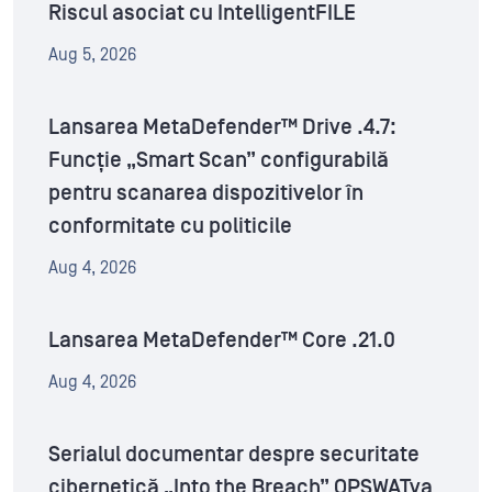
Riscul asociat cu IntelligentFILE
Aug 5, 2026
Lansarea MetaDefender™ Drive .4.7:
Funcție „Smart Scan” configurabilă
pentru scanarea dispozitivelor în
conformitate cu politicile
Aug 4, 2026
Lansarea MetaDefender™ Core .21.0
Aug 4, 2026
Serialul documentar despre securitate
cibernetică „Into the Breach” OPSWATva