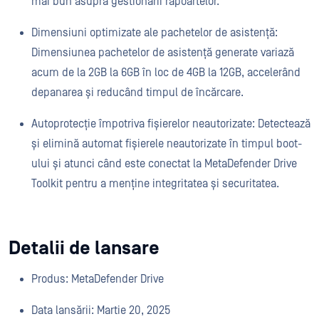
mai bun asupra gestionării rapoartelor.
Dimensiuni optimizate ale pachetelor de asistență:
Dimensiunea pachetelor de asistență generate variază
acum de la 2GB la 6GB în loc de 4GB la 12GB, accelerând
depanarea și reducând timpul de încărcare.
Autoprotecție împotriva fișierelor neautorizate: Detectează
și elimină automat fișierele neautorizate în timpul boot-
ului și atunci când este conectat la MetaDefender Drive
Toolkit pentru a menține integritatea și securitatea.
Detalii de lansare
Produs: MetaDefender Drive
Data lansării: Martie 20, 2025