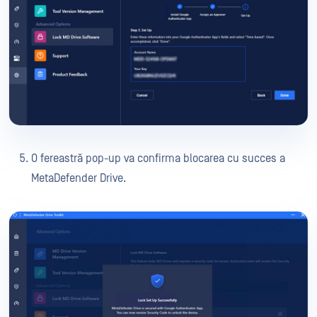
O fereastră pop-up va confirma blocarea cu succes a
MetaDefender Drive.