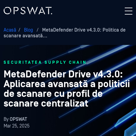
Acasă
/
Blog
/
MetaDefender Drive v4.3.0: Politica de
scanare avansată...
SECURITATEA SUPPLY CHAIN
MetaDefender Drive v4.3.0:
Aplicarea avansată a politicii
de scanare cu profil de
scanare centralizat
By
OPSWAT
Mar 25, 2025