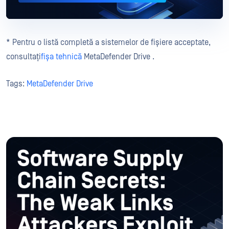
* Pentru o listă completă a sistemelor de fișiere acceptate,
consultați
fișa tehnică
MetaDefender Drive .
Tags:
MetaDefender Drive