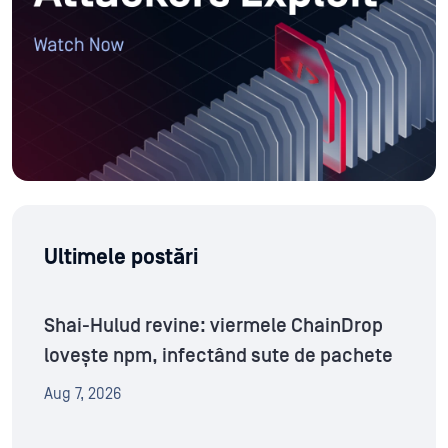
Ultimele postări
Shai-Hulud revine: viermele ChainDrop
lovește npm, infectând sute de pachete
Aug 7, 2026