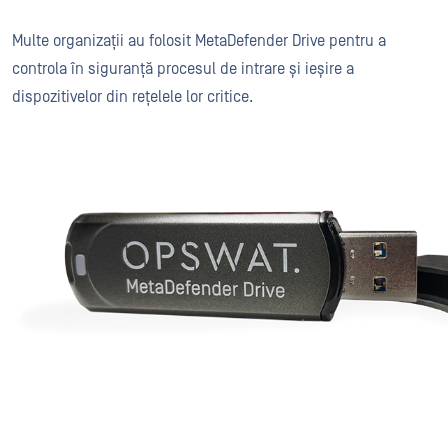
Multe organizații au folosit MetaDefender Drive pentru a
controla în siguranță procesul de intrare și ieșire a
dispozitivelor din rețelele lor critice.