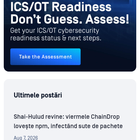
Ultimele postări
Shai-Hulud revine: viermele ChainDrop
lovește npm, infectând sute de pachete
Aug 7, 2026