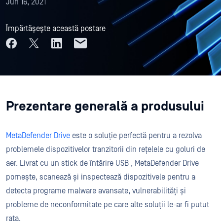
Jun 16, 2021
Împărtășește această postare
Prezentare generală a produsului
MetaDefender Drive
este o soluție perfectă pentru a rezolva
problemele dispozitivelor tranzitorii din rețelele cu goluri de
aer. Livrat cu un stick de întărire USB , MetaDefender Drive
pornește, scanează și inspectează dispozitivele pentru a
detecta programe malware avansate, vulnerabilități și
probleme de neconformitate pe care alte soluții le-ar fi putut
rata.