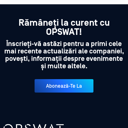
Rămâneți la curent cu
OPSWAT!
Înscrieți-vă astăzi pentru a primi cele
mai recente actualizări ale companiei,
povești, informații despre evenimente
și multe altele.
Abonează-Te La