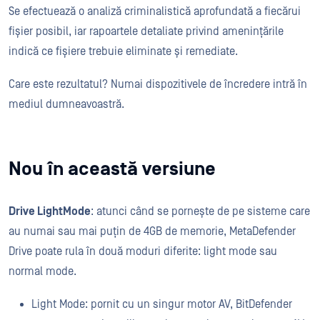
Se efectuează o analiză criminalistică aprofundată a fiecărui
fișier posibil, iar rapoartele detaliate privind amenințările
indică ce fișiere trebuie eliminate și remediate.
Care este rezultatul? Numai dispozitivele de încredere intră în
mediul dumneavoastră.
Nou în această versiune
Drive Light
Mode
: atunci când se pornește de pe sisteme care
au numai sau mai puțin de 4GB de memorie, MetaDefender
Drive poate rula în două moduri diferite: light mode sau
normal mode.
Light Mode: pornit cu un singur motor AV, BitDefender