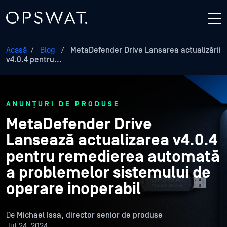
Acasă
/
Blog
/
MetaDefender Drive Lansarea actualizării
v4.0.4 pentru...
ANUNȚURI DE PRODUSE
MetaDefender Drive
Lansează actualizarea v4.0.4
pentru remedierea automată
a problemelor sistemului de
operare inoperabil
De
Michael Issa, director senior de produse
Jul 24, 2024