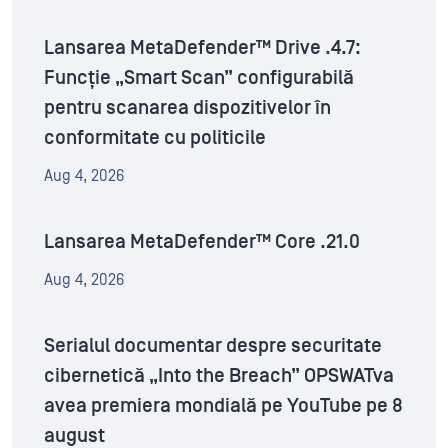
Lansarea MetaDefender™ Drive .4.7:
Funcție „Smart Scan” configurabilă
pentru scanarea dispozitivelor în
conformitate cu politicile
Aug 4, 2026
Lansarea MetaDefender™ Core .21.0
Aug 4, 2026
Serialul documentar despre securitate
cibernetică „Into the Breach” OPSWATva
avea premiera mondială pe YouTube pe 8
august