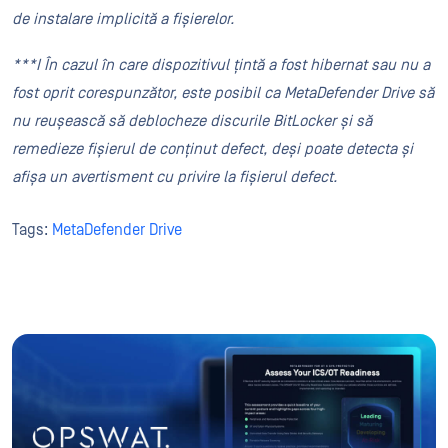
de instalare implicită a fișierelor.
***I În cazul în care dispozitivul țintă a fost hibernat sau nu a
fost oprit corespunzător, este posibil ca MetaDefender Drive să
nu reușească să deblocheze discurile BitLocker și să
remedieze fișierul de conținut defect, deși poate detecta și
afișa un avertisment cu privire la fișierul defect.
Tags:
MetaDefender Drive