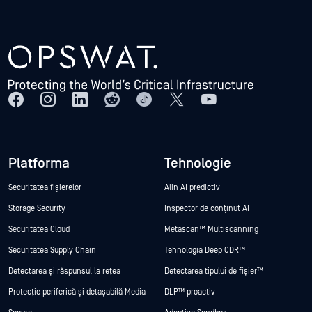
Platforma
Tehnologie
Securitatea fișierelor
Alin AI predictiv
Storage Security
Inspector de conținut AI
Securitatea Cloud
Metascan™ Multiscanning
Securitatea Supply Chain
Tehnologia Deep CDR™
Detectarea și răspunsul la rețea
Detectarea tipului de fișier™
Protecție periferică și detașabilă Media
DLP™ proactiv