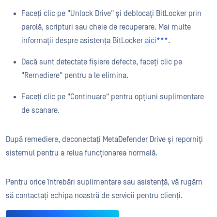
Faceți clic pe "Unlock Drive" și deblocați BitLocker prin
parolă, scripturi sau cheie de recuperare. Mai multe
informații despre asistența BitLocker
aici***
.
Dacă sunt detectate fișiere defecte, faceți clic pe
"Remediere" pentru a le elimina.
Faceți clic pe "Continuare" pentru opțiuni suplimentare
de scanare.
După remediere, deconectați MetaDefender Drive și reporniți
sistemul pentru a relua funcționarea normală.
Pentru orice întrebări suplimentare sau asistență, vă rugăm
să contactați echipa noastră de servicii pentru clienți.